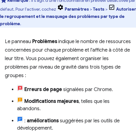
Remarque
: Il s'agit d'une fonctionnalité en preview désactivée par
défaut. Pour l'activer, cochez
Paramètres
>
Tests
>
Autoriser
le regroupement et le masquage des problèmes par type de
problème
.
Le panneau
Problèmes
indique le nombre de ressources
concernées pour chaque problème et l'affiche à côté de
leur titre. Vous pouvez également organiser les
problèmes par niveau de gravité dans trois types de
groupes :
Erreurs de page
signalées par Chrome.
Modifications majeures
, telles que les
abandons.
:
améliorations
suggérées par les outils de
développement.