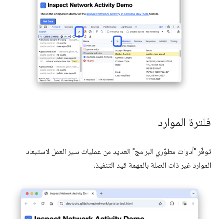
فلترة الموارد
توفّر "أدوات مطوّري البرامج" العديد من عمليات سير العمل لاستبعاد
الموارد غير ذات الصلة بالمهمة قيد التنفيذ.