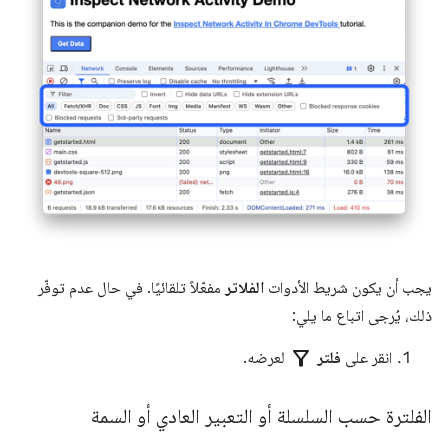
يجب أن يكون شريط الأدوات
الفلاتر
مفعّلاً تلقائيًا. في حال عدم توفّر
ذلك، يُرجى اتباع ما يلي:
filter_alt
انقر على
فلتر
لعرضه.
الفلترة حسب السلسلة أو التعبير العادي أو السمة