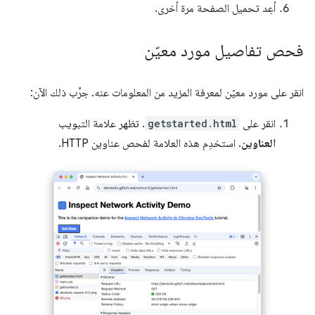
أعِد تحميل الصفحة مرة أخرى.
فحص تفاصيل مورد معيّن
انقر على مورد معيّن لمعرفة المزيد من المعلومات عنه. جرِّب ذلك الآن:
انقر على
getstarted.html
. تظهر علامة التبويب
العناوين
. استخدِم هذه العلامة لفحص عناوين HTTP.