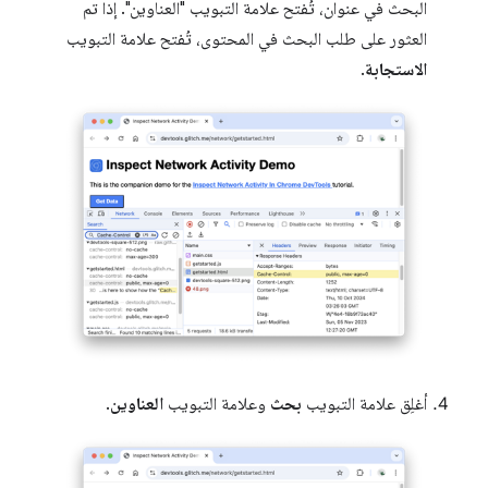
البحث في عنوان، تُفتح علامة التبويب "العناوين". إذا تم
العثور على طلب البحث في المحتوى، تُفتح علامة التبويب
الاستجابة
.
أغلِق علامة التبويب
بحث
وعلامة التبويب
العناوين
.