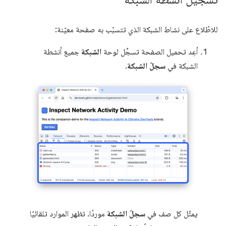
للاطّلاع على نشاط الشبكة الذي تتسبّب به صفحة معيّنة:
أعِد تحميل الصفحة تسجِّل لوحة
الشبكة
جميع أنشطة
الشبكة في
سجلّ الشبكة
.
يمثّل كل صف في
سجلّ الشبكة
موردًا. تظهر الموارد تلقائيًا