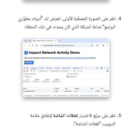
انقر على الصورة المصغّرة الأولى. تعرض لك "أدوات مطوّري
البرامج" نشاط الشبكة الذي كان يحدث في تلك اللحظة.
انقر على مربّع الاختيار
لقطات الشاشة
لإغلاق علامة
التبويب "لقطات الشاشة".