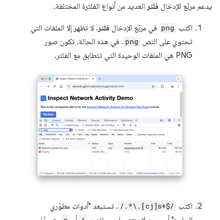
يدعم مربّع الإدخال
فلتر
العديد من أنواع الفلترة المختلفة.
اكتب
png
في مربّع الإدخال
فلتر
. لا تظهر إلا الملفات التي
تحتوي على النص
png
. في هذه الحالة، تكون صور
PNG هي الملفات الوحيدة التي تتطابق مع الفلتر.
اكتب
/.*\.[cj]s+$/
. تستبعد "أدوات مطوّري
c
j