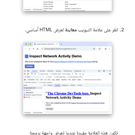
انقر على علامة التبويب
معاينة
لعرض HTML أساسي.
تكون هذه العلامة مفيدة عندما تعرض واجهة برمجة