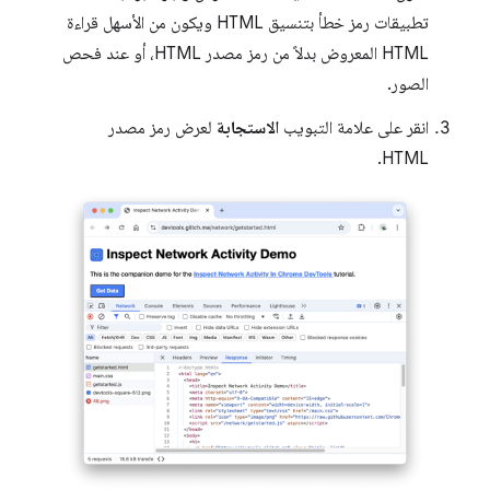
تطبيقات رمز خطأ بتنسيق HTML ويكون من الأسهل قراءة
HTML المعروض بدلاً من رمز مصدر HTML، أو عند فحص
الصور.
انقر على علامة التبويب
الاستجابة
لعرض رمز مصدر
HTML.