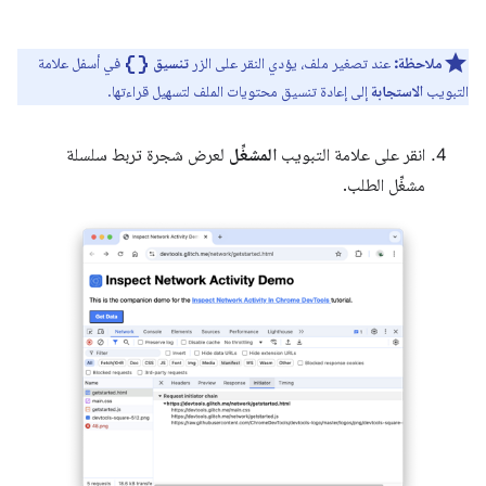
data_object
ملاحظة:
عند تصغير ملف، يؤدي النقر على الزر
تنسيق
في أسفل علامة
التبويب
الاستجابة
إلى إعادة تنسيق محتويات الملف لتسهيل قراءتها.
انقر على علامة التبويب
المشغِّل
لعرض شجرة تربط سلسلة
مشغِّل الطلب.