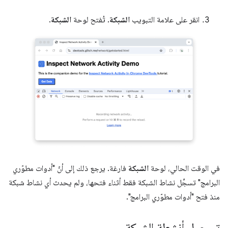
انقر على علامة التبويب
الشبكة
. تُفتح لوحة
الشبكة
.
في الوقت الحالي، لوحة
الشبكة
فارغة. يرجع ذلك إلى أنّ "أدوات مطوّري
البرامج" تسجِّل نشاط الشبكة فقط أثناء فتحها، ولم يحدث أي نشاط شبكة
منذ فتح "أدوات مطوّري البرامج".
تسجيل أنشطة الشبكة