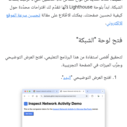
الشبكة. ابدأ بلوحة Lighthouse لأنّها تقدّم لك اقتراحات محدّدة حول
كيفية تحسين صفحتك. يمكنك الاطّلاع على مقالة
تحسين سرعة الموقع
الإلكتروني
.
فتح لوحة "الشبكة"
لتحقيق أقصى استفادة من هذا البرنامج التعليمي، افتح العرض التوضيحي
وجرِّب الميزات في الصفحة التجريبية.
افتح العرض التوضيحي "
البدء
".