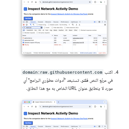
اكتب
domain:raw.githubusercontent.com
في مربّع النص
فلتر
. تستبعد "أدوات مطوّري البرامج" أي
مورد لا يتطابق عنوان URL الخاص به مع هذا النطاق.