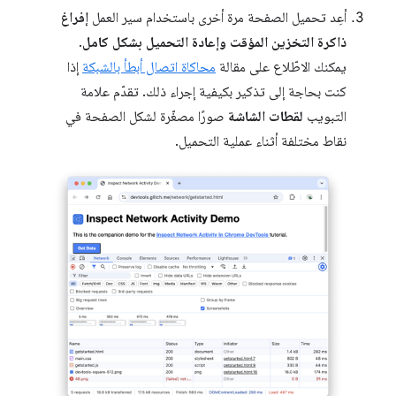
أعِد تحميل الصفحة مرة أخرى باستخدام سير العمل
إفراغ
ذاكرة التخزين المؤقت وإعادة التحميل بشكل كامل
.
يمكنك الاطّلاع على مقالة
محاكاة اتصال أبطأ بالشبكة
إذا
كنت بحاجة إلى تذكير بكيفية إجراء ذلك. تقدّم علامة
التبويب
لقطات الشاشة
صورًا مصغّرة لشكل الصفحة في
نقاط مختلفة أثناء عملية التحميل.