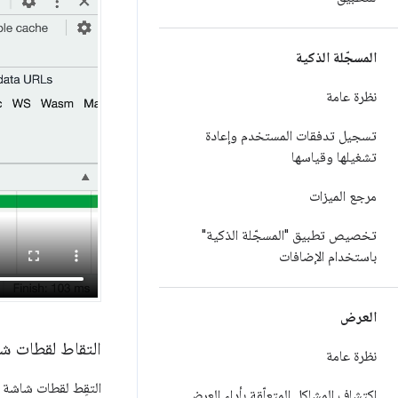
المسجّلة الذكية
نظرة عامة
تسجيل تدفقات المستخدم وإعادة
تشغيلها وقياسها
مرجع الميزات
تخصيص تطبيق "المسجّلة الذكية"
باستخدام الإضافات
العرض
التقاط لقطات ش
نظرة عامة
التقِط لقطات شاشة 
اكتشاف المشاكل المتعلّقة بأداء العرض