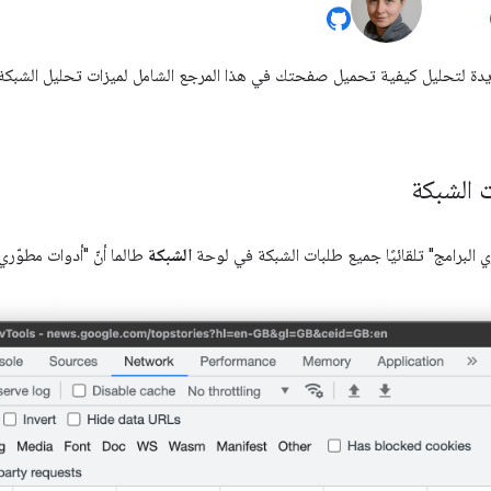
 الشبكة
 البرامج" تلقائيًا جميع طلبات الشبكة في لوحة
الشبكة
طالما أنّ "أدوات مطوّري