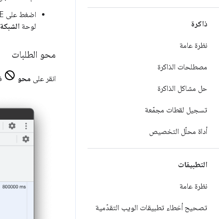
اضغط على
E
ذاكرة
لوحة
الشبكة
نظرة عامة
محو الطلبات
مصطلحات الذاكرة
انقر على
محو
ف
حل مشاكل الذاكرة
تسجيل لقطات مجمّعة
أداة محلّل التخصيص
التطبيقات
نظرة عامة
تصحيح أخطاء تطبيقات الويب التقدّمية