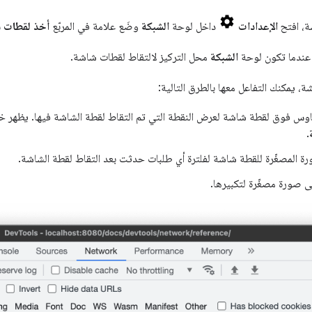
ة، افتح
الإعدادات
داخل لوحة
الشبكة
وضَع علامة في المربّع
أخذ لقطات 
عندما تكون لوحة
الشبكة
محل التركيز لالتقاط لقطات شاشة.
، يمكنك التفاعل معها بالطرق التالية:
لماوس فوق لقطة شاشة لعرض النقطة التي تم التقاط لقطة الشاشة فيها. يظهر 
.
ورة المصغّرة للقطة شاشة لفلترة أي طلبات حدثت بعد التقاط لقطة الشاشة.
لى صورة مصغّرة لتكبيرها.