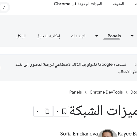
ة
المدونة
الميزات الجديدة في Chrome
/
Panels
الإعدادات
إمكانية الدخول
للوكل
تستخدم Google تكنولوجيا الذكاء الاصطناعي لترجمة المحتوى إلى لغتك
عض الأخطاء.
Panels
Chrome DevTools
Do
يزات الشبكة
Sofia Emelianova
Kayce B