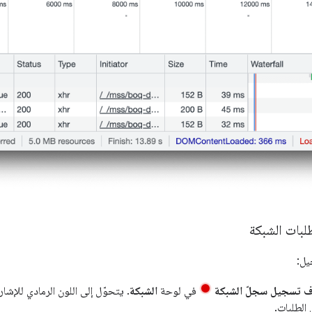
بات الشبكة
يل:
ف تسجيل سجلّ الشبكة
في لوحة
الشبكة
. يتحوّل إلى اللون الرمادي للإشارة
 الطلبات.