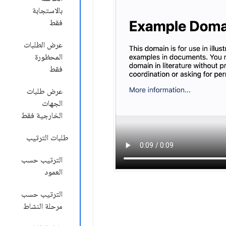
بالاستجابة
فقط
عرض الطلبات
المحظورة
فقط
عرض طلبات
الجهات
الخارجية فقط
طلبات الترتيب
الترتيب حسب
العمود
الترتيب حسب
مرحلة النشاط