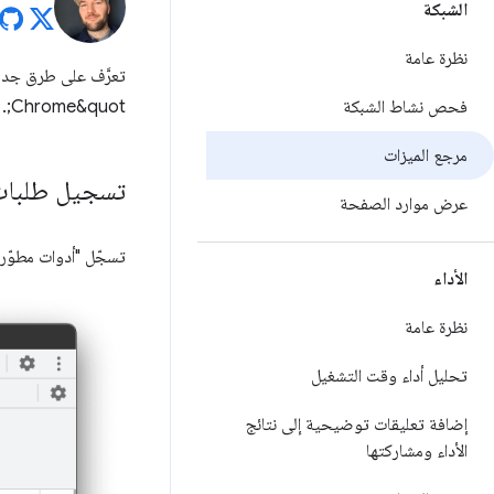
الشبكة
نظرة عامة
فحص نشاط الشبكة
Chrome&quot;.
مرجع الميزات
تسجيل طلبات
عرض موارد الصفحة
تسجّل "أدوات مطوّري
الأداء
نظرة عامة
تحليل أداء وقت التشغيل
إضافة تعليقات توضيحية إلى نتائج
الأداء ومشاركتها