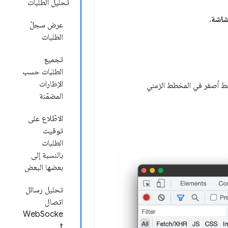
تحليل الطلبات
شاشة
.
عرض سجلّ
الطلبات
تجميع
الطلبات حسب
الإطارات
خط أصفر في المخطط الزمني
المضمّنة
الاطّلاع على
توقيت
الطلبات
بالنسبة إلى
بعضها البعض
تحليل رسائل
اتصال
WebSocke
t