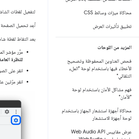
لتفعيل لقطات الشاش
محاكاة ميزات وسائط CSS
أعِد تحميل الصفحة 
تطبيق تأثيرات العرض
بعد التقاط لقطة شاشة
المزيد من اللوحات
مرِّر مؤشر ا
للنظرة العامة
فحص العناوين المحفوظة وتصحيح
الأخطاء فيها باستخدام لوحة "الملء
انقر على الص
التلقائي"
انقر مرّتين ع
فهم مشاكل الأمان باستخدام لوحة
"الأمان"
محاكاة أجهزة استشعار الجهاز باستخدام
لوحة أجهزة الاستشعار
عرض مقاييس Web Audio API