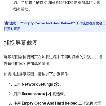
源。当您想了解首次访问者如何体验网页加载时，这
很有帮助。
注意
：
**Empty Cache And Hard Reload** 工作流仅在开发者
打开时可用。
捕捉屏幕截图
屏幕截图会捕捉网页在加载过程中不同时间点的外观，并报
告每个时间间隔加载的资源。
如需捕捉屏幕截图，请按以下步骤操作：
settings
点击
Network Settings
。
check_box
启用
Screenshots
复选框。
使用
Empty Cache And Hard Reload
工作流再次重