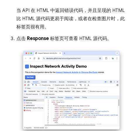
当 API 在 HTML 中返回错误代码，并且呈现的 HTML
比 HTML 源代码更易于阅读，或者在检查图片时，此
标签页很有用。
点击
Response
标签页可查看 HTML 源代码。