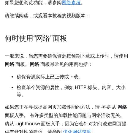
如果您想浏览功能，请参阅
网络参考
。
请继续阅读，或观看本教程的视频版本：
何时使用“网络”面板
一般来说，当您需要确保资源按预期下载或上传时，请使用
网络
面板。
网络
面板最常见的用例包括：
确保资源实际上已上传或下载。
检查单个资源的属性，例如 HTTP 标头、内容、大小
等。
如果您正在寻找提高网页加载性能的方法，请
不要
从
网络
面板入手。 有许多类型的加载性能问题与网络活动无关。
请从 Lighthouse 面板入手，因为它会针对如何改进网页提
供有针对性的建议。请参阅
优化网站速度
。