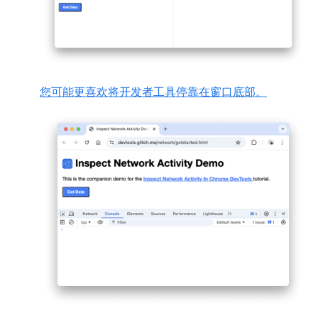
您可能更喜欢将开发者工具停靠在窗口底部。