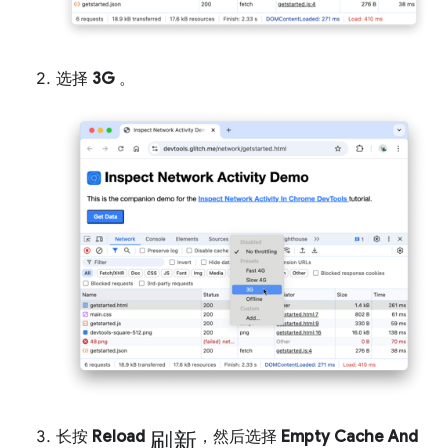
选择
3G
。
刷新
长按
Reload
，然后选择
Empty Cache And