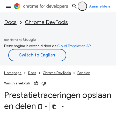
Aanmelden
Docs
Chrome DevTools
Deze pagina is vertaald door de
Cloud Translation API
.
Homepage
Docs
Chrome DevTools
Panelen
Was this helpful?
Prestatietraceringen opslaan
en delen