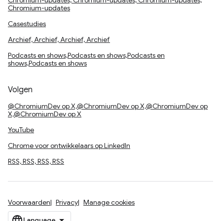
Chromium-updates, Chromium-updates, Chromium-updates,
Chromium-updates
Casestudies
Archief, Archief, Archief, Archief
Podcasts en shows,Podcasts en shows,Podcasts en
shows,Podcasts en shows
Volgen
@ChromiumDev op X,@ChromiumDev op X,@ChromiumDev op
X,@ChromiumDev op X
YouTube
Chrome voor ontwikkelaars op LinkedIn
RSS, RSS, RSS, RSS
Voorwaarden
Privacy
Manage cookies