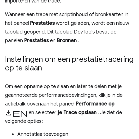
importeren van de trace.
Wanneer een trace met scriptinhoud of bronkaarten in
het paneel
Prestaties
wordt geladen, wordt een nieuw
tabblad geopend. Dit tabblad DevTools bevat de
panelen
Prestaties
en
Bronnen
.
Instellingen om een ​​prestatietracering
op te slaan
Om een ​​opname op te slaan en later te delen met je
geannoteerde performancebevindingen, klik je in de
actiebalk bovenaan het paneel
Performance
op
Downloaden
en selecteer
je Trace opslaan
. Je ziet de
volgende opties:
Annotaties toevoegen