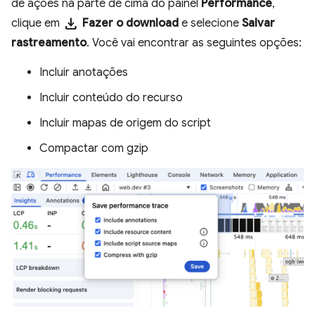
de ações na parte de cima do painel
Performance
,
download
clique em
Fazer o download
e selecione
Salvar
rastreamento
. Você vai encontrar as seguintes opções:
Incluir anotações
Incluir conteúdo do recurso
Incluir mapas de origem do script
Compactar com gzip