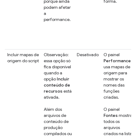
porque ainda
forma.
podem afetar
a
performance.
Incluir mapas de
Observação:
Desativado
O painel
origem do script
essa opção só
Performance
fica disponível
usa mapas de
quando a
origem para
opção
Incluir
mostrar os
conteúdo de
nomes das
recursos
está
funções
ativada.
criadas.
Além dos
O painel
arquivos de
Fontes
mostra
conteúdo de
todos os
produção
arquivos
compilados ou
criados na lista