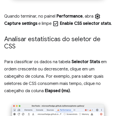
settings
Quando terminar, no painel
Performance
, abra
check_box
Capture settings
e limpe
Enable CSS selector stats
.
Analisar estatísticas do seletor de
CSS
Para classificar os dados na tabela
Selector Stats
em
ordem crescente ou decrescente, clique em um
cabeçalho de coluna. Por exemplo, para saber quais
seletores de CSS consomem mais tempo, clique no
cabeçalho da coluna
Elapsed (ms)
.