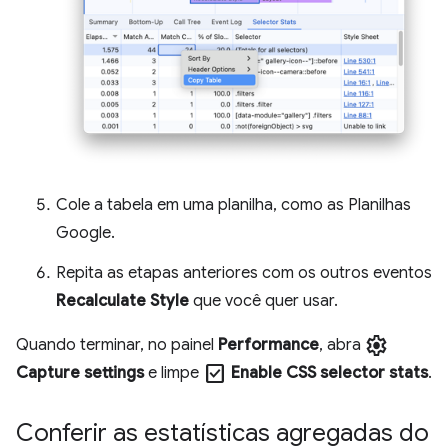
Cole a tabela em uma planilha, como as Planilhas
Google.
Repita as etapas anteriores com os outros eventos
Recalculate Style
que você quer usar.
settings
Quando terminar, no painel
Performance
, abra
check_box
Capture settings
e limpe
Enable CSS selector stats
.
Conferir as estatísticas agregadas do