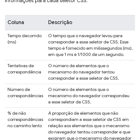
informações para cada seletor CSS:
Coluna
Descrição
Tempo decorrido
O tempo que o navegador levou para
(ms)
corresponder a esse seletor de CSS. Esse
tempo é fornecido em milissegundos (ms),
em que 1 ms é 1/1000 de um segundo.
Tentativas de
O número de elementos que o
correspondência
mecanismo do navegador tentou
corresponder a esse seletor de CSS.
Número de
O número de elementos que o
correspondências
mecanismo do navegador correspondeu
a esse seletor de CSS.
% de não
A proporção de elementos que não
correspondências
correspondiam a esse seletor de CSS em
no caminho lento
relação aos elementos que o mecanismo
do navegador tentou corresponder e que
exigiram que o mecanismo do navegador