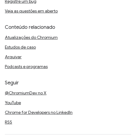
Registre um bug
Veja as questões em aberto
Conteúdo relacionado
Atualizações do Chromium
Estudos de caso
Arquivar
Podcasts e programas
Seguir
@ChromiumDev no X
YouTube
Chrome for Developers no LinkedIn
RSS