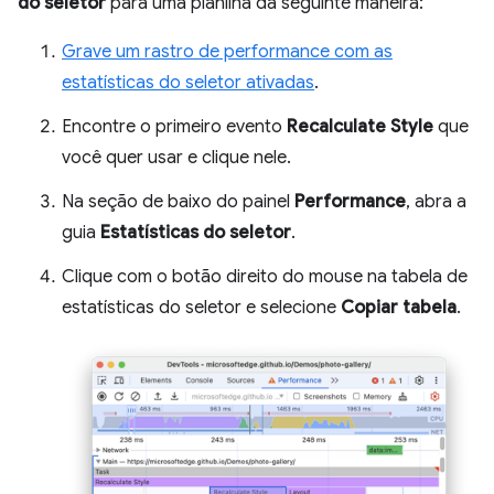
do seletor
para uma planilha da seguinte maneira:
Grave um rastro de performance com as
estatísticas do seletor ativadas
.
Encontre o primeiro evento
Recalculate Style
que
você quer usar e clique nele.
Na seção de baixo do painel
Performance
, abra a
guia
Estatísticas do seletor
.
Clique com o botão direito do mouse na tabela de
estatísticas do seletor e selecione
Copiar tabela
.