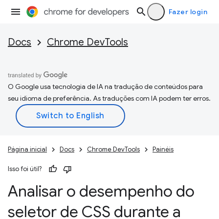
Fazer login
Docs
Chrome DevTools
O Google usa tecnologia de IA na tradução de conteúdos para
seu idioma de preferência. As traduções com IA podem ter erros.
Página inicial
Docs
Chrome DevTools
Painéis
Isso foi útil?
Analisar o desempenho do
seletor de CSS durante a