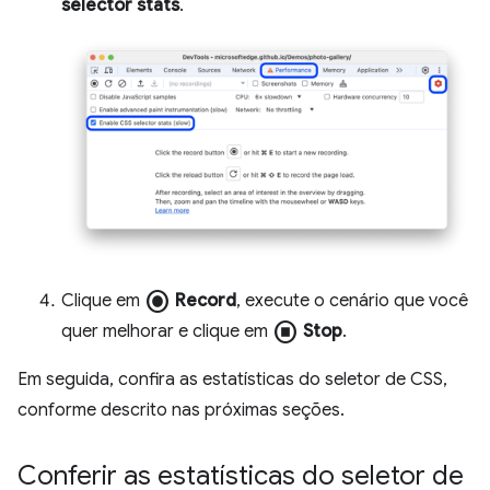
selector stats
.
radio_button_checked
Clique em
Record
, execute o cenário que você
stop_circle
quer melhorar e clique em
Stop
.
Em seguida, confira as estatísticas do seletor de CSS,
conforme descrito nas próximas seções.
Conferir as estatísticas do seletor de