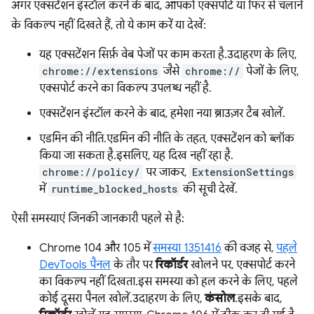
अगर एक्सटेंशन इंस्टॉल करने के बाद, आपको एक्सपोर्ट या फिर से चलाने
के विकल्प नहीं दिखते हैं, तो ये काम करें या देखें:
यह एक्सटेंशन सिर्फ़ वेब पेजों पर काम करता है. उदाहरण के लिए,
chrome://extensions
जैसे
chrome://
पेजों के लिए,
एक्सपोर्ट करने का विकल्प उपलब्ध नहीं है.
एक्सटेंशन इंस्टॉल करने के बाद, हमेशा नया ब्राउज़र टैब खोलें.
एडमिन की नीति. एडमिन की नीति के तहत, एक्सटेंशन को ब्लॉक
किया जा सकता है. इसलिए, यह दिख नहीं रहा है.
chrome://policy/
पर जाकर,
ExtensionSettings
में
runtime_blocked_hosts
की सूची देखें.
ऐसी समस्याएं जिनकी जानकारी पहले से है:
Chrome 104 और 105 में
समस्या 1351416
की वजह से,
पहले
DevTools पैनल
के तौर पर
रिकॉर्डर
खोलने पर, एक्सपोर्ट करने
का विकल्प नहीं दिखता. इस समस्या को हल करने के लिए, पहले
कोई दूसरा पैनल खोलें. उदाहरण के लिए,
कंसोल
. इसके बाद,