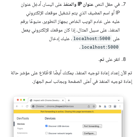
في حقل النص
عنوان IP والمنفذ
على اليسار، أدخِل عنوان
IP أو اسم المضيف الذي يتم تشغيل موقعك الإلكتروني
عليه على خادم الويب الخاص بجهاز التطوير، متبوعًا برقم
المنفذ. على سبيل المثال، إذا كان موقعك الإلكتروني يعمل
على
localhost:5000
، عليك إدخال
.
localhost:5000
انقر على
تم
.
تم الآن إعداد إعادة توجيه المنفذ. يمكنك أيضًا الاطّلاع على مؤشر حالة
إعادة توجيه المنفذ في أعلى الصفحة وبجانب اسم الجهاز.