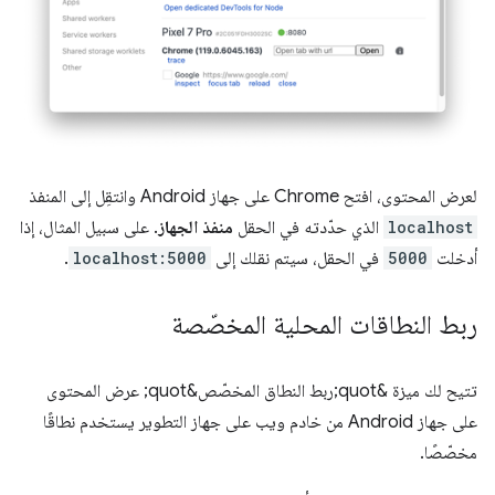
لعرض المحتوى، افتح Chrome على جهاز Android وانتقِل إلى المنفذ
localhost
الذي حدّدته في الحقل
منفذ الجهاز
. على سبيل المثال، إذا
أدخلت
5000
في الحقل، سيتم نقلك إلى
localhost:5000
.
ربط النطاقات المحلية المخصّصة
تتيح لك ميزة &quot;ربط النطاق المخصّص&quot; عرض المحتوى
على جهاز Android من خادم ويب على جهاز التطوير يستخدم نطاقًا
مخصّصًا.