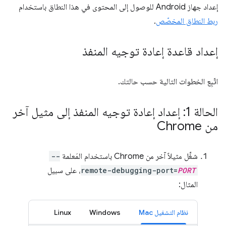
إعداد جهاز Android للوصول إلى المحتوى في هذا النطاق باستخدام
ربط النطاق المخصّص
.
إعداد قاعدة إعادة توجيه المنفذ
اتّبِع الخطوات التالية حسب حالتك.
الحالة 1: إعداد إعادة توجيه المنفذ إلى مثيل آخر
من Chrome
شغِّل مثيلاً آخر من Chrome باستخدام المَعلمة
--
PORT
remote-debugging-port=
، على سبيل
المثال:
نظام التشغيل Mac
Windows
Linux