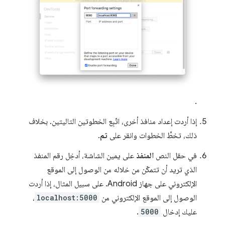
.
إذا أردت إعداد منافذ أخرى، اتّبِع الخطوتين التاليتين. بخلاف
ذلك، تخطَّ الخطوات وانقر على
تم
.
في حقل النص
المنفذ
على يمين الشاشة، أدخِل رقم المنفذ
الذي تريد أن تتمكّن من خلاله من الوصول إلى الموقع
الإلكتروني على جهاز Android. على سبيل المثال، إذا أردت
الوصول إلى الموقع الإلكتروني من
localhost:5000
،
عليك إدخال
5000
.