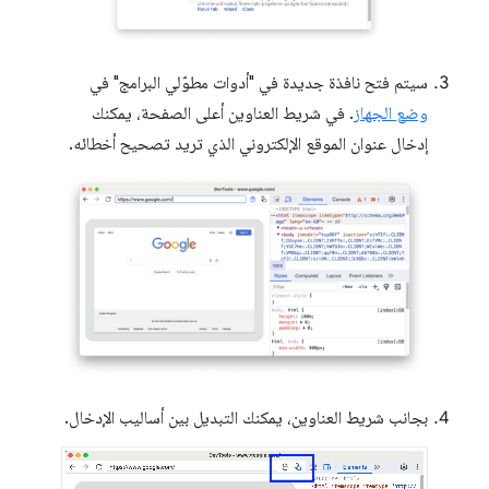
سيتم فتح نافذة جديدة في "أدوات مطوّلي البرامج" في
وضع الجهاز
. في شريط العناوين أعلى الصفحة، يمكنك
إدخال عنوان الموقع الإلكتروني الذي تريد تصحيح أخطائه.
بجانب شريط العناوين، يمكنك التبديل بين أساليب الإدخال.