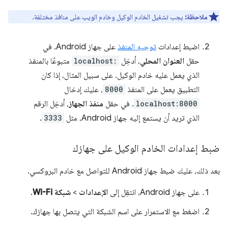
ملاحظة:
يجب تشغيل الخادم الوكيل وخادم الويب على منافذ مختلفة.
اضبط إعدادات
توجيه المنفذ
على جهاز Android. في
حقل
العنوان المحلي
، أدخِل
localhost:
متبوعًا بالمنفذ
الذي يعمل عليه خادم الوكيل. على سبيل المثال، إذا كان
التطبيق يعمل على المنفذ
8000
، عليك إدخال
localhost:8000
. في حقل
منفذ الجهاز
، أدخِل الرقم
الذي تريد أن يستمع إليه جهاز Android، مثل
3333
.
ضبط إعدادات الخادم الوكيل على جهازك
بعد ذلك، عليك ضبط جهاز Android للتواصل مع خادم البروكسي.
على جهاز Android، انتقِل إلى
الإعدادات
>
شبكة Wi-Fi
.
اضغط مع الاستمرار على اسم الشبكة التي يتصل بها جهازك.