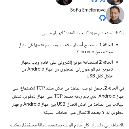
Sofia Emelianova
يمكنك استخدام ميزة "توجيه المنفذ" لإجراء ما يلي:
الحالة 1
: تصحيح أخطاء علامة تبويب تم فتحها في مثيل
مختلف من Chrome
الحالة 2
استضافة موقع إلكتروني على خادم ويب لجهاز
تطوير، ثم الوصول إلى المحتوى من جهاز Android من
خلال كابل USB
في
الحالة 2
، يعمل توجيه المنفذ من خلال منفذ TCP للاستماع على
جهاز Android الذي يتم ربطه بمنفذ TCP على جهاز التطوير. تنتقل
البيانات بين المنافذ من خلال اتصال USB بين جهاز Android وجهاز
التطوير، لذا لا يعتمد الاتصال على إعدادات الشبكة.
بالإضافة إلى ذلك، إذا كان خادم الويب يستخدم نطاقًا مخصّصًا، يمكنك