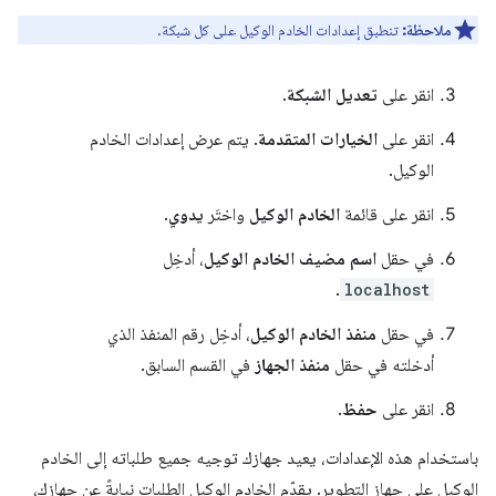
ملاحظة:
تنطبق إعدادات الخادم الوكيل على كل شبكة.
انقر على
تعديل الشبكة
.
انقر على
الخيارات المتقدمة
. يتم عرض إعدادات الخادم
الوكيل.
انقر على قائمة
الخادم الوكيل
واختَر
يدوي
.
في حقل
اسم مضيف الخادم الوكيل
، أدخِل
.
localhost
في حقل
منفذ الخادم الوكيل
، أدخِل رقم المنفذ الذي
أدخلته في حقل
منفذ الجهاز
في القسم السابق.
انقر على
حفظ
.
باستخدام هذه الإعدادات، يعيد جهازك توجيه جميع طلباته إلى الخادم
الوكيل على جهاز التطوير. يقدّم الخادم الوكيل الطلبات نيابةً عن جهازك،