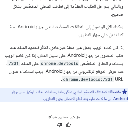
وبالتالي يتم حل الطلبات المقدَّمة إلى نطاقك المحلي المخصّص بشكل
صحيح.
يمكنك الآن الوصول إلى النطاقات المخصّصة على جهاز Android تمامًا
كما تفعل على جهاز التطوير.
إذا كان خادم الويب يعمل على منفذ غير عادي، تذكَّر تحديد المنفذ عند
طلب المحتوى من جهاز Android. على سبيل المثال، إذا كان خادم الويب
يستخدم النطاق المخصّص
chrome.devtools
على المنفذ
7331
،
عند عرض الموقع الإلكتروني من جهاز Android، يجب استخدام عنوان
.
chrome.devtools:7331
URL
ملاحظة:
لاستئناف التصفّح العادي، تذكَّر إعادة إعدادات الخادم الوكيل على جهاز
Android إلى ما كانت عليه بعد قطع الاتصال بجهاز التطوير.
هل كان المحتوى مفيدًا؟