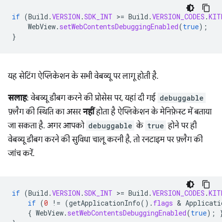
if
(
Build
.
VERSION
.
SDK_INT
>
=
Build
.
VERSION_CODES
.
KIT
WebView
.
setWebContentsDebuggingEnabled
(
true
);
}
यह सेटिंग ऐप्लिकेशन के सभी वेबव्यू पर लागू होती है.
सलाह
: वेबव्यू डीबग करने की प्रोसेस पर, यहां दी गई
debuggable
फ़्लैग की स्थिति का असर
नहीं
होता है ऐप्लिकेशन के मेनिफ़ेस्ट में बताया
जा सकता है. अगर आपको
debuggable
के
true
होने पर ही
वेबव्यू डीबग करने की सुविधा चालू करनी है, तो रनटाइम पर फ़्लैग की
जांच करें.
if
(
Build
.
VERSION
.
SDK_INT
>
=
Build
.
VERSION_CODES
.
KIT
if
(
0
!=
(
getApplicationInfo
().
flags
 & 
Applicati
{
WebView
.
setWebContentsDebuggingEnabled
(
true
);