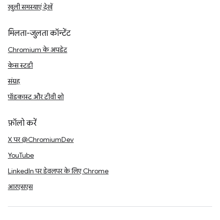
खुली समस्याएं देखें
मिलता-जुलता कॉन्टेंट
Chromium के अपडेट
केस स्टडी
संग्रह
पॉडकास्ट और टीवी शो
फ़ॉलो करें
X पर @ChromiumDev
YouTube
LinkedIn पर डेवलपर के लिए Chrome
आरएसएस