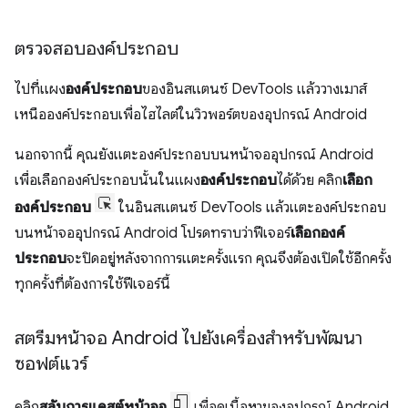
ตรวจสอบองค์ประกอบ
ไปที่แผง
องค์ประกอบ
ของอินสแตนซ์ DevTools แล้ววางเมาส์
เหนือองค์ประกอบเพื่อไฮไลต์ในวิวพอร์ตของอุปกรณ์ Android
นอกจากนี้ คุณยังแตะองค์ประกอบบนหน้าจออุปกรณ์ Android
เพื่อเลือกองค์ประกอบนั้นในแผง
องค์ประกอบ
ได้ด้วย คลิก
เลือก
องค์ประกอบ
ในอินสแตนซ์ DevTools แล้วแตะองค์ประกอบ
บนหน้าจออุปกรณ์ Android โปรดทราบว่าฟีเจอร์
เลือกองค์
ประกอบ
จะปิดอยู่หลังจากการแตะครั้งแรก คุณจึงต้องเปิดใช้อีกครั้ง
ทุกครั้งที่ต้องการใช้ฟีเจอร์นี้
สตรีมหน้าจอ Android ไปยังเครื่องสำหรับพัฒนา
ซอฟต์แวร์
คลิก
สลับการแคสต์หน้าจอ
เพื่อดูเนื้อหาของอุปกรณ์ Android