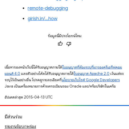
remote-debugging
girish.in/…how
ข้อมูลนี้มีประโยชน์ไหม
เนื้อหาของหน้าเว็บนี้ได้รับอนุญาตภายใต้
ใบอนุญาตที่ต้องระบุที่มาของครีเอทีฟคอม
มอนส์ 4.0
และตัวอย่างโค้ดได้รับอนุญาตภายใต้
ใบอนุญาต Apache 2.0
เว้นแต่จะ
ระบุไว้เป็นอย่างอื่น โปรดดูรายละเอียดที่
นโยบายเว็บไซต์ Google Developers
Java เป็นเครื่องหมายการค้าจดทะเบียนของ Oracle และ/หรือบริษัทในเครือ
อัปเดตล่าสุด 2015-04-13 UTC
มีส่วนร่วม
รายงานข้อบกพร่อง