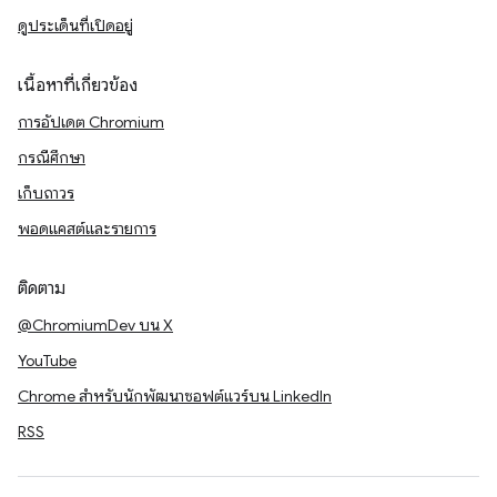
ดูประเด็นที่เปิดอยู่
เนื้อหาที่เกี่ยวข้อง
การอัปเดต Chromium
กรณีศึกษา
เก็บถาวร
พอดแคสต์และรายการ
ติดตาม
@ChromiumDev บน X
YouTube
Chrome สำหรับนักพัฒนาซอฟต์แวร์บน LinkedIn
RSS