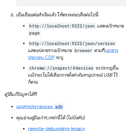
เมื่อเชื่อมต่อสำเร็จแล้ว ให้ตรวจสอบสิ่งต่อไปนี้
http://localhost:9222/json
แสดงเป้าหมาย
page
http://localhost:9222/json/version
แสดงปลายทางเป้าหมาย
browser
ตามที่
เอกสาร
ประกอบ CDP
ระบุ
chrome://inspect/#devices
จะปรากฏขึ้น
แม้ว่าจะไม่ได้เลือกการตั้งค่า
ค้นหาอุปกรณ์ USB
ไว้
ก็ตาม
ดูวิธีแก้ปัญหาได้ที่
เอกสารประกอบของ
adb
คุณอ่านคู่มือเก่าๆ เหล่านี้ได้ (ไม่บังคับ)
remote-debugging-legacy