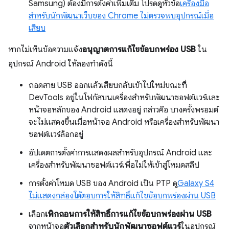
Samsung) ต้องมีการตั้งค่าเพิ่มเติม โปรดดูหัวข้อ
เครื่องมือ
สำหรับนักพัฒนาเว็บของ Chrome ไม่ตรวจพบอุปกรณ์เมื่อ
เสียบ
หากไม่เห็นข้อความแจ้ง
อนุญาตการแก้ไขข้อบกพร่อง USB
ใน
อุปกรณ์ Android ให้ลองทำดังนี้
ถอดสาย USB ออกแล้วเสียบกลับเข้าไปใหม่ขณะที่
DevTools อยู่ในโฟกัสบนเครื่องสำหรับพัฒนาซอฟต์แวร์และ
หน้าจอหลักของ Android แสดงอยู่ กล่าวคือ บางครั้งพรอมต์
จะไม่แสดงขึ้นเมื่อหน้าจอ Android หรือเครื่องสำหรับพัฒนา
ซอฟต์แวร์ล็อกอยู่
อัปเดตการตั้งค่าการแสดงผลสำหรับอุปกรณ์ Android และ
เครื่องสำหรับพัฒนาซอฟต์แวร์เพื่อไม่ให้เข้าสู่โหมดสลีป
การตั้งค่าโหมด USB ของ Android เป็น PTP ดู
Galaxy S4
ไม่แสดงกล่องโต้ตอบการให้สิทธิ์แก้ไขข้อบกพร่องผ่าน USB
เลือก
เพิกถอนการให้สิทธิ์การแก้ไขข้อบกพร่องผ่าน USB
จากหน้าจอ
ตัวเลือกสำหรับนักพัฒนาซอฟต์แวร์
ในอุปกรณ์