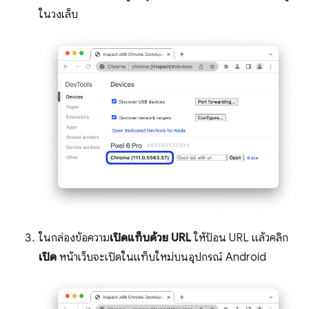
ในวงเล็บ
ในกล่องข้อความ
เปิดแท็บด้วย URL
ให้ป้อน URL แล้วคลิก
เปิด
หน้าเว็บจะเปิดในแท็บใหม่บนอุปกรณ์ Android