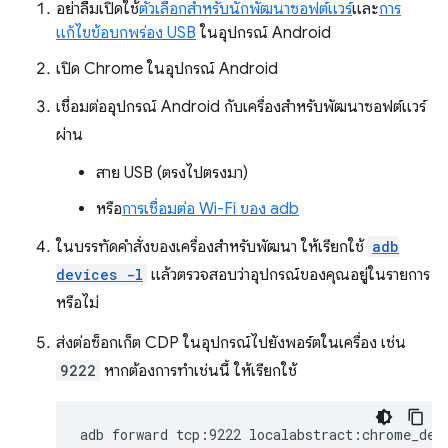
อย่าลืมเปิดใช้
ตัวเลือกสำหรับนักพัฒนาซอฟต์แวร์
และ
การ
แก้ไขข้อบกพร่อง USB
ในอุปกรณ์ Android
เปิด Chrome ในอุปกรณ์ Android
เชื่อมต่ออุปกรณ์ Android กับเครื่องสำหรับพัฒนาซอฟต์แวร์
ผ่าน
สาย USB (ตรงไปตรงมา)
หรือ
การเชื่อมต่อ Wi-Fi ของ adb
ในบรรทัดคำสั่งของเครื่องสำหรับพัฒนา ให้เรียกใช้
adb
devices -l
แล้วตรวจสอบว่าอุปกรณ์ของคุณอยู่ในรายการ
หรือไม่
ส่งต่อซ็อกเก็ต CDP ในอุปกรณ์ไปยังพอร์ตในเครื่อง เช่น
9222
หากต้องการทำเช่นนี้ ให้เรียกใช้
adb
forward
tcp:9222