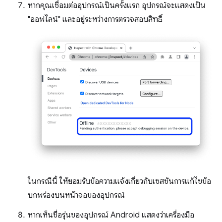
หากคุณเชื่อมต่ออุปกรณ์เป็นครั้งแรก อุปกรณ์จะแสดงเป็น
"ออฟไลน์" และอยู่ระหว่างการตรวจสอบสิทธิ์
ในกรณีนี้ ให้ยอมรับข้อความแจ้งเกี่ยวกับเซสชันการแก้ไขข้อ
บกพร่องบนหน้าจอของอุปกรณ์
หากเห็นชื่อรุ่นของอุปกรณ์ Android แสดงว่าเครื่องมือ