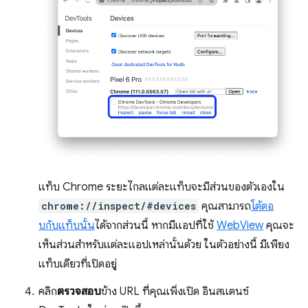
แท็บ Chrome ระยะไกลแต่ละแท็บจะมีส่วนของตัวเองใน
chrome://inspect/#devices
คุณสามารถ
โต้ตอ
บกับแท็บนั้น
ได้จากส่วนนี้ หากมีแอปที่ใช้
WebView
คุณจะ
เห็นส่วนสำหรับแต่ละแอปเหล่านั้นด้วย ในตัวอย่างนี้ มีเพียง
แท็บเดียวที่เปิดอยู่
คลิก
ตรวจสอบ
ข้าง URL ที่คุณเพิ่งเปิด อินสแตนซ์