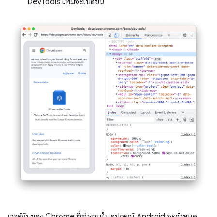
DevTools ใหม่จะเปิดขึ้น
เวอร์ชันของ Chrome ที่ทำงานในอุปกรณ์ Android จะกำหนด