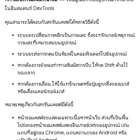
ในอินสแตนซ์ DevTools
คุณสามารถโต้ตอบกับสกรีนแคสต์ได้หลายวิธีดังนี้
ระบบจะเปลี่ยนการคลิกเป็นการแตะ ซึ่งจะทริกเกอร์เหตุการณ์
การแตะที่เหมาะสมบนอุปกรณ์
ระบบจะส่งการกดแป้นพิมพ์ในคอมพิวเตอร์ไปยังอุปกรณ์
หากต้องการจำลองท่าทางสัมผัสการบีบ ให้กด Shift ค้างไว้
ขณะลาก
หากต้องการเลื่อน ให้ใช้แทร็กแพดหรือปุ่มลูกกลิ้งของเมาส์
หรือเลื่อนเคอร์เซอร์เมาส์
หมายเหตุเกี่ยวกับสกรีนแคสต์มีดังนี้
หน้าจอแคสต์จะแสดงเฉพาะเนื้อหาหน้าเว็บ ส่วนที่เป็นพื้น
โปร่งของหน้าจอแคสต์แสดงอินเทอร์เฟซของอุปกรณ์ เช่น
แถบที่อยู่ของ Chrome, แถบสถานะของ Android หรือ