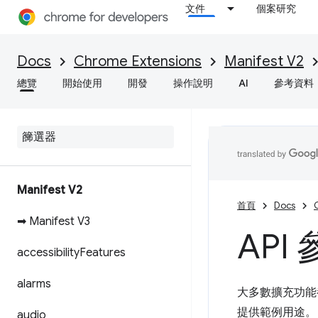
文件
個案研究
Docs
Chrome Extensions
Manifest V2
總覽
開始使用
開發
操作說明
AI
參考資料
Manifest V2
首頁
Docs
➡ Manifest V3
API
accessibility
Features
alarms
大多數擴充功能都
提供範例用途。
audio