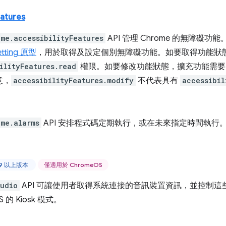
eatures
ome.accessibilityFeatures
API 管理 Chrome 的無障礙功能。
tting 原型
，用於取得及設定個別無障礙功能。如要取得功能狀
ilityFeatures.read
權限。如要修改功能狀態，擴充功能需
意，
accessibilityFeatures.modify
不代表具有
accessibil
ome.alarms
API 安排程式碼定期執行，或在未來指定時間執行
59 以上版本
僅適用於 ChromeOS
udio
API 可讓使用者取得系統連接的音訊裝置資訊，並控制這些
S 的 Kiosk 模式。