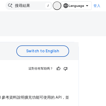
/
登入
。
這對你有幫助嗎？
PI 參考資料說明擴充功能可使用的 API，並