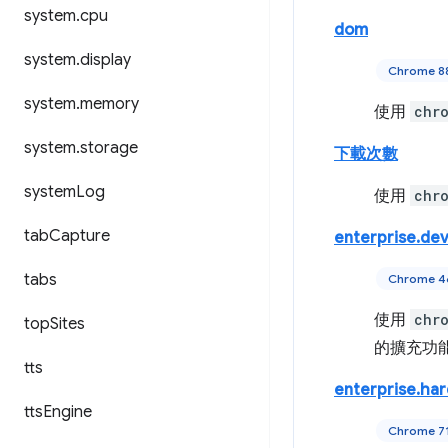
system
.
cpu
dom
system
.
display
Chrome 
system
.
memory
使用
chr
system
.
storage
下載次數
system
Log
使用
chr
tab
Capture
enterprise.dev
tabs
Chrome 
使用
chr
top
Sites
的擴充功
tts
enterprise.ha
tts
Engine
Chrome 