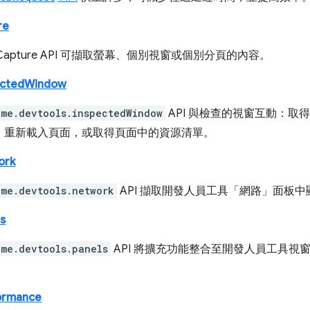
re
p Capture API 可擷取螢幕、個別視窗或個別分頁的內容。
ectedWindow
ome.devtools.inspectedWindow
API 與檢查的視窗互動：取
、重新載入頁面，或取得頁面中的資源清單。
ork
ome.devtools.network
API 擷取開發人員工具「網路」面板
s
ome.devtools.panels
API 將擴充功能整合至開發人員工具視
。
ormance