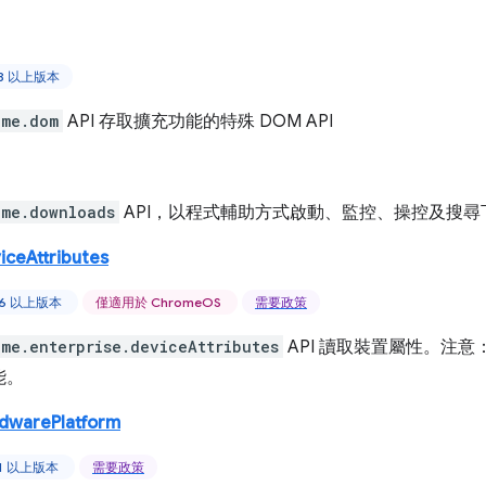
88 以上版本
ome.dom
API 存取擴充功能的特殊 DOM API
ome.downloads
API，以程式輔助方式啟動、監控、操控及搜尋
iceAttributes
46 以上版本
僅適用於 ChromeOS
需要政策
ome.enterprise.deviceAttributes
API 讀取裝置屬性。注意
能。
rdwarePlatform
71 以上版本
需要政策