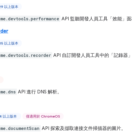
129 以上版本
ome.devtools.performance
API 監聽開發人員工具「效能」
rder
105 以上版本
ome.devtools.recorder
API 自訂開發人員工具中的「記錄器
ome.dns
API 進行 DNS 解析。
44 以上版本
僅適用於 ChromeOS
ome.documentScan
API 探索及擷取連接文件掃描器的圖片。