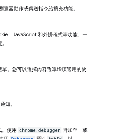
開啟瀏覽器動作或傳送指令給擴充功能。
ie、JavaScript 和外掛程式等功能。一
定。
 的內容選單。您可以選擇內容選單增項適用的物
收到通知。
式。使用
chrome.debugger
附加至一或
Debuggee
tabId