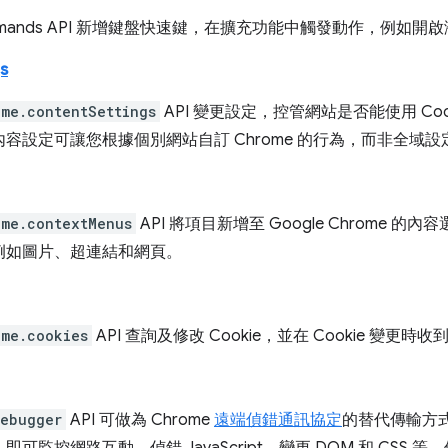
mmands API 新增鍵盤快速鍵，在擴充功能中觸發動作，例如
s
ome.contentSettings
API 變更設定，控管網站是否能使用 Cook
容設定可讓您根據個別網站自訂 Chrome 的行為，而非全域設
ome.contextMenus
API 將項目新增至 Google Chrome
例如圖片、超連結和網頁。
ome.cookies
API 查詢及修改 Cookie，並在 Cookie 變更時
debugger
API 可做為 Chrome
遠端偵錯通訊協定
的替代傳輸方