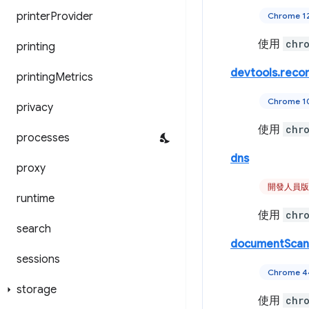
printer
Provider
Chrome 
使用
chr
printing
devtools.reco
printing
Metrics
Chrome 
privacy
使用
chr
processes
dns
proxy
開發人員版
runtime
使用
chr
search
documentScan
sessions
Chrome 
storage
使用
chr