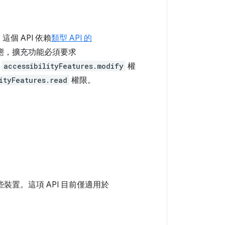
這個 API 依賴
類型 API 的
態，擴充功能必須要求
要
accessibilityFeatures.modify
權
ityFeatures.read
權限。
。
裝置。這項 API 目前僅適用於