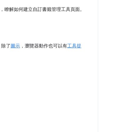
，瞭解如何建立自訂書籤管理工具頁面。
。除了
圖示
，瀏覽器動作也可以有
工具提
。