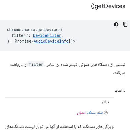
)
get
Devices(
chrome
.
audio
.
getDevices
(
filter?
:
DeviceFilter
,
)
:
Promise<
AudioDeviceInfo
[]
>
لیستی از دستگاه‌های صوتی فیلتر شده بر اساس
filter
را دریافت
می‌کند.
پارامترها
فیلتر
فیلتر دستگاه
اختیاری
ویژگی‌های دستگاه که با استفاده از آنها می‌توان لیست دستگاه‌های