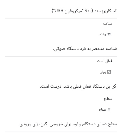
نام کاربرپسند (مثلاً "میکروفون USB").
شناسه
رشته
شناسه منحصر به فرد دستگاه صوتی.
فعال است
بولی
اگر این دستگاه فعال فعلی باشد، درست است.
سطح
شماره
سطح صدای دستگاه، ولوم برای خروجی، گین برای ورودی.