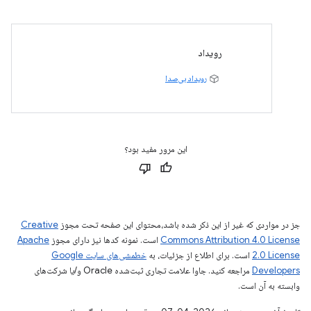
رویداد
رویداد بی‌صدا
این مرور مفید بود؟
جز در مواردی که غیر از این ذکر شده باشد،‌محتوای این صفحه تحت مجوز
Creative
Commons Attribution 4.0 License
است. نمونه کدها نیز دارای مجوز
Apache
2.0 License
است. برای اطلاع از جزئیات، به
خطمشی‌های سایت Google
Developers‏
مراجعه کنید. جاوا علامت تجاری ثبت‌شده Oracle و/یا شرکت‌های
وابسته به آن است.