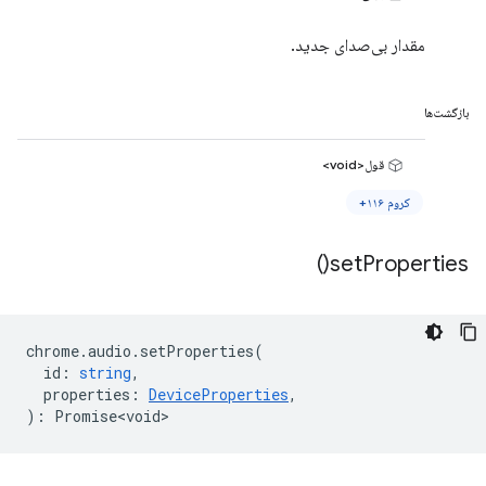
مقدار بی‌صدای جدید.
بازگشت‌ها
قول<void>
کروم ۱۱۶+
)
set
Properties(
chrome
.
audio
.
setProperties
(
id
:
string
,
properties
:
DeviceProperties
,
)
:
Promise<void>