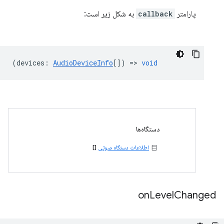
پارامتر
callback
به شکل زیر است:
(
devices
:
AudioDeviceInfo
[]) =>
void
دستگاه‌ها
اطلاعات دستگاه صوتی
[]
on
Level
Changed