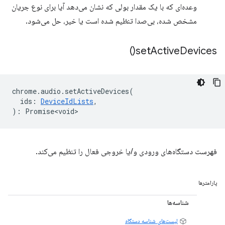
وعده‌ای که با یک مقدار بولی که نشان می‌دهد آیا برای نوع جریان
مشخص شده، بی‌صدا تنظیم شده است یا خیر، حل می‌شود.
)
set
Active
Devices(
chrome
.
audio
.
setActiveDevices
(
ids
:
DeviceIdLists
,
)
:
Promise<void>
فهرست دستگاه‌های ورودی و/یا خروجی فعال را تنظیم می‌کند.
پارامترها
شناسه‌ها
لیست‌های شناسه دستگاه