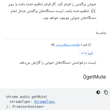
صوتی برگشتی را فیلتر کرد. اگر فیلتر تنظیم نشده باشد یا روی
{}
تنظیم شده باشد، لیست دستگاه‌های برگشتی شامل تمام
دستگاه‌های صوتی موجود خواهد بود.
بازگشت‌ها
قول<
اطلاعات دستگاه صوتی
[]>
کروم ۱۱۶+
لیست درخواستی دستگاه‌های صوتی را گزارش می‌دهد.
)
get
Mute(
chrome
.
audio
.
getMute
(
streamType
:
StreamType
,
)
:
Promise<boolean>