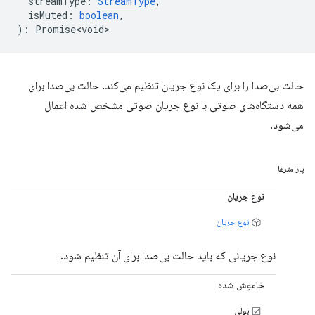
streamType
:
StreamType
,
isMuted
:
boolean
,
)
:
Promise<void>
حالت بی‌صدا را برای یک نوع جریان تنظیم می‌کند. حالت بی‌صدا برای
همه دستگاه‌های صوتی با نوع جریان صوتی مشخص شده اعمال
می‌شود.
پارامترها
نوع جریان
نوع جریان
نوع جریانی که باید حالت بی‌صدا برای آن تنظیم شود.
خاموش شده
بولی