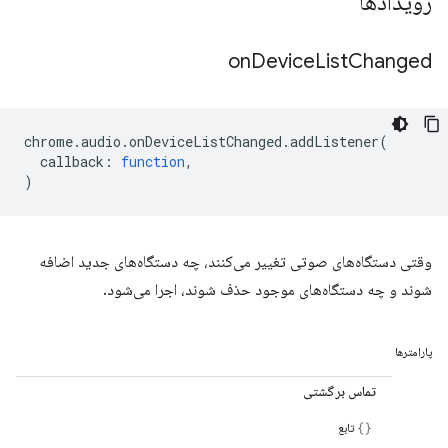
رویدادها
on
Device
List
Changed
chrome
.
audio
.
onDeviceListChanged
.
addListener
(
callback
:
function
,
)
وقتی دستگاه‌های صوتی تغییر می‌کنند، چه دستگاه‌های جدید اضافه
شوند و چه دستگاه‌های موجود حذف شوند، اجرا می‌شود.
پارامترها
تماس برگشتی
تابع