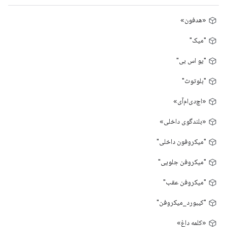
«هدفون»
"میک"
"یو اس بی"
"بلوتوث"
«اچ‌دی‌ام‌آی»
«بلندگوی داخلی»
"میکروفون داخلی"
"میکروفن جلویی"
"میکروفن عقب"
"کیبورد_میکروفن"
«کلمه داغ»