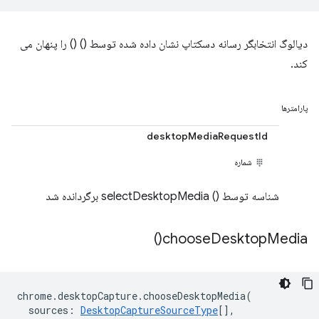
دیالوگ انتخابگر رسانه دسکتاپ نشان داده شده توسط () () را پنهان می
کند.
پارامترها
desktopMediaRequestId
شماره
شناسه توسط () selectDesktopMedia برگردانده شد
)
choose
Desktop
Media(
chrome
.
desktopCapture
.
chooseDesktopMedia
(
sources
:
DesktopCaptureSourceType
[],