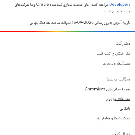
Developers‏
مراجعه کنید. جاوا علامت تجاری ثبت‌شده Oracle و/یا شرکت‌های
وابسته به آن است.
تاریخ آخرین به‌روزرسانی 2025-09-15 به‌وقت ساعت هماهنگ جهانی.
مشارکت
یک اشکال را ثبت کنید
مسائل باز را ببینید
مطالب مرتبط
به‌روزرسانی‌های Chromium
مطالعات موردی
بایگانی
پادکست ها و نمایش ها
دنبال کردن