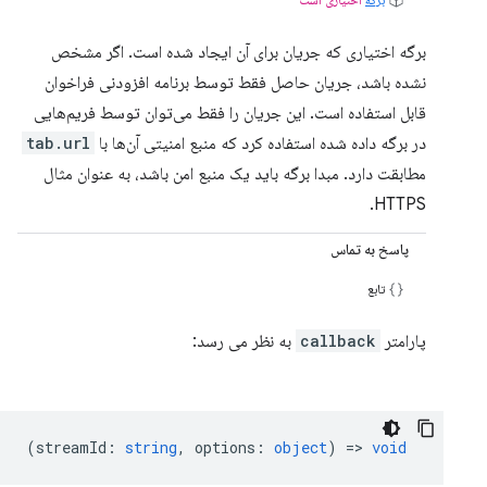
برگه اختیاری که جریان برای آن ایجاد شده است. اگر مشخص
نشده باشد، جریان حاصل فقط توسط برنامه افزودنی فراخوان
قابل استفاده است. این جریان را فقط می‌توان توسط فریم‌هایی
در برگه داده شده استفاده کرد که منبع امنیتی آن‌ها با
tab.url
مطابقت دارد. مبدا برگه باید یک منبع امن باشد، به عنوان مثال
HTTPS.
پاسخ به تماس
تابع
پارامتر
callback
به نظر می رسد:
(
streamId
:
string
,
options
:
object
) =>
void