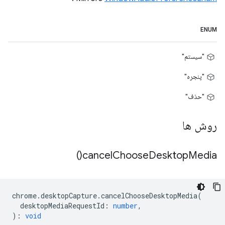
ENUM
"سیستم"
"پنجره"
"حذف"
روش ها
)
cancel
Choose
Desktop
Media(
chrome
.
desktopCapture
.
cancelChooseDesktopMedia
(
desktopMediaRequestId
:
number
,
)
:
void