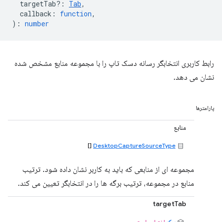
targetTab?
:
Tab
,
callback
:
function
,
)
:
number
رابط کاربری انتخابگر رسانه دسک تاپ را با مجموعه منابع مشخص شده
نشان می دهد.
پارامترها
منابع
[]
DesktopCaptureSourceType
مجموعه ای از منابعی که باید به کاربر نشان داده شود. ترتیب
منابع در مجموعه، ترتیب برگه ها را در انتخابگر تعیین می کند.
targetTab
برگه
اختیاری است