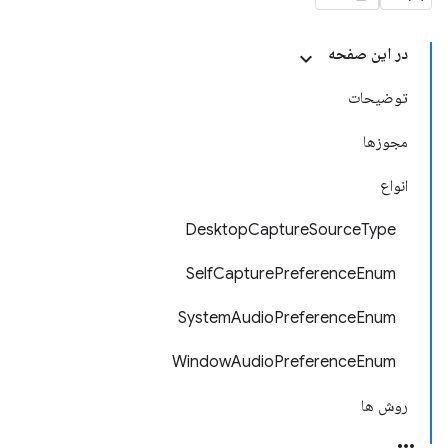
در این صفحه
توضیحات
مجوزها
انواع
DesktopCaptureSourceType
SelfCapturePreferenceEnum
SystemAudioPreferenceEnum
WindowAudioPreferenceEnum
روش ها