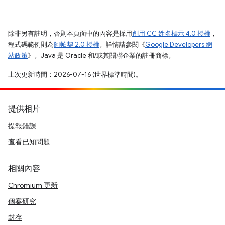
除非另有註明，否則本頁面中的內容是採用
創用 CC 姓名標示 4.0 授權
，
程式碼範例則為
阿帕契 2.0 授權
。詳情請參閱《
Google Developers 網
站政策
》。Java 是 Oracle 和/或其關聯企業的註冊商標。
上次更新時間：2026-07-16 (世界標準時間)。
提供相片
提報錯誤
查看已知問題
相關內容
Chromium 更新
個案研究
封存