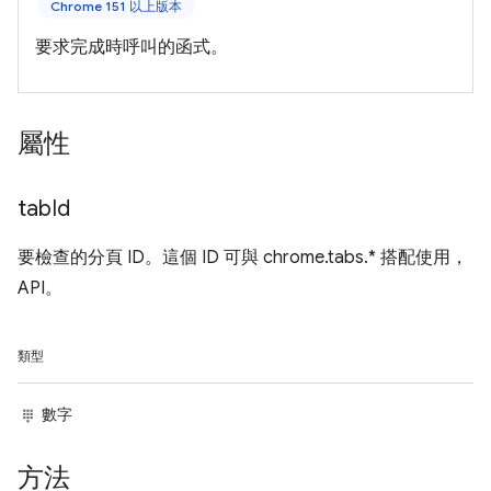
Chrome 151 以上版本
要求完成時呼叫的函式。
屬性
tab
Id
要檢查的分頁 ID。這個 ID 可與 chrome.tabs.* 搭配使用，
API。
類型
數字
方法