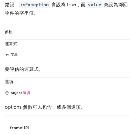
錯誤，
isException
會設為 true，而
value
會設為擲回
物件的字串值。
參數
運算式
字串
要評估的運算式。
選項
object
選填
options 參數可以包含一或多個選項。
frameURL