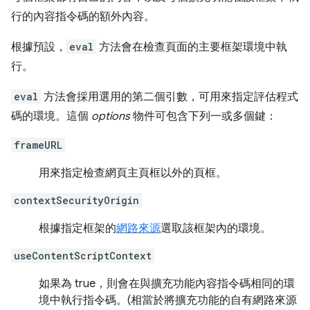
行的內容指令碼的額外內容。
根據預設，
eval
方法會在檢查頁面的主要框架環境中執
行。
eval
方法會採用選用的第二個引數，可用來指定評估程式
碼的環境。這個
options
物件可包含下列一或多個鍵：
frameURL
用來指定檢查網頁主頁框以外的頁框。
contextSecurityOrigin
根據指定框架的
網路來源
選取該框架內的環境。
useContentScriptContext
如果為 true，則會在與擴充功能內容指令碼相同的環
境中執行指令碼。(相當於將擴充功能的自有網路來源