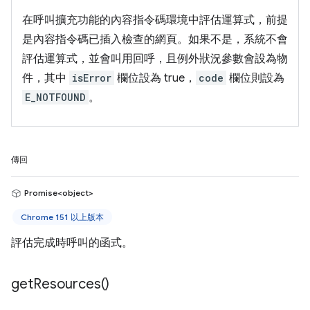
在呼叫擴充功能的內容指令碼環境中評估運算式，前提
是內容指令碼已插入檢查的網頁。如果不是，系統不會
評估運算式，並會叫用回呼，且例外狀況參數會設為物
件，其中
isError
欄位設為 true，
code
欄位則設為
E_NOTFOUND
。
傳回
Promise<object>
Chrome 151 以上版本
評估完成時呼叫的函式。
get
Resources(
)