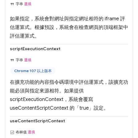
字串
選填
如果指定，系統會對網址與指定網址相符的 iframe 評
估運算式。根據預設，系統會在檢查網頁的頂端框架中
評估運算式。
scriptExecutionContext
字串
選填
Chrome 107 以上版本
在擴充功能的內容指令碼環境中評估運算式，該擴充功
能必須與指定來源相符。如果提供
scriptExecutionContext，系統會覆寫
useContentScriptContext 的「true」設定。
useContentScriptContext
布林值
選填