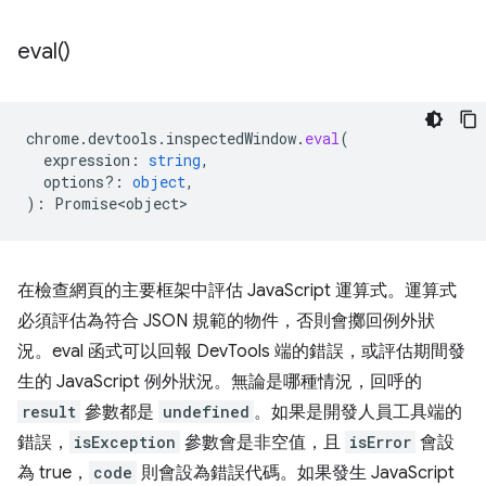
eval(
)
chrome
.
devtools
.
inspectedWindow
.
eval
(
expression
:
string
,
options?
:
object
,
)
:
Promise<object>
在檢查網頁的主要框架中評估 JavaScript 運算式。運算式
必須評估為符合 JSON 規範的物件，否則會擲回例外狀
況。eval 函式可以回報 DevTools 端的錯誤，或評估期間發
生的 JavaScript 例外狀況。無論是哪種情況，回呼的
result
參數都是
undefined
。如果是開發人員工具端的
錯誤，
isException
參數會是非空值，且
isError
會設
為 true，
code
則會設為錯誤代碼。如果發生 JavaScript