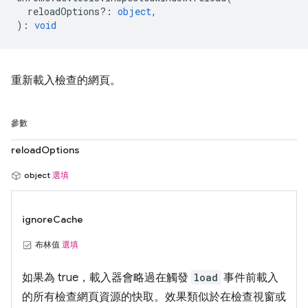
reloadOptions?
:
object
,
)
:
void
重新載入檢查的網頁。
參數
reloadOptions
object
選填
ignoreCache
布林值
選填
如果為 true，載入器會略過在觸發
load
事件前載入
的所有檢查網頁資源的快取。效果類似於在檢查視窗或