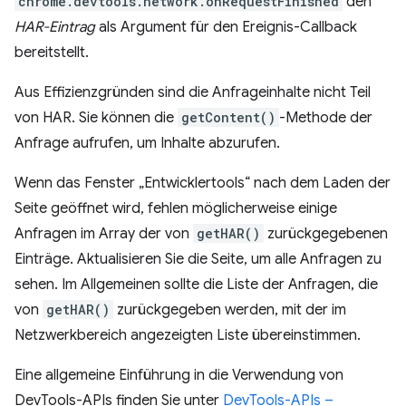
chrome.devtools.network.onRequestFinished
den
HAR-Eintrag
als Argument für den Ereignis-Callback
bereitstellt.
Aus Effizienzgründen sind die Anfrageinhalte nicht Teil
von HAR. Sie können die
getContent()
-Methode der
Anfrage aufrufen, um Inhalte abzurufen.
Wenn das Fenster „Entwicklertools“ nach dem Laden der
Seite geöffnet wird, fehlen möglicherweise einige
Anfragen im Array der von
getHAR()
zurückgegebenen
Einträge. Aktualisieren Sie die Seite, um alle Anfragen zu
sehen. Im Allgemeinen sollte die Liste der Anfragen, die
von
getHAR()
zurückgegeben werden, mit der im
Netzwerkbereich angezeigten Liste übereinstimmen.
Eine allgemeine Einführung in die Verwendung von
DevTools-APIs finden Sie unter
DevTools-APIs –