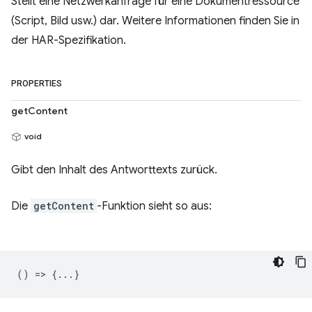
Stellt eine Netzwerkanfrage für eine Dokumentressource
(Script, Bild usw.) dar. Weitere Informationen finden Sie in
der HAR-Spezifikation.
PROPERTIES
getContent
void
Gibt den Inhalt des Antworttexts zurück.
Die
getContent
-Funktion sieht so aus:
() => {...}