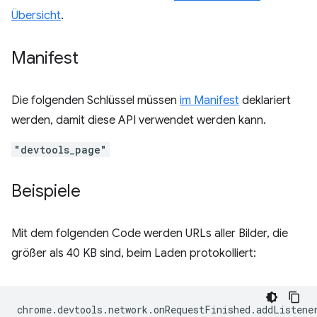
Übersicht
.
Manifest
Die folgenden Schlüssel müssen
im Manifest
deklariert
werden, damit diese API verwendet werden kann.
"devtools_page"
Beispiele
Mit dem folgenden Code werden URLs aller Bilder, die
größer als 40 KB sind, beim Laden protokolliert:
chrome
.
devtools
.
network
.
onRequestFinished
.
addListene