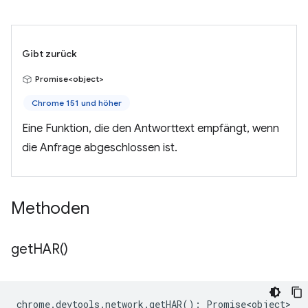
Gibt zurück
Promise<object>
Chrome 151 und höher
Eine Funktion, die den Antworttext empfängt, wenn
die Anfrage abgeschlossen ist.
Methoden
get
HAR(
)
chrome
.
devtools
.
network
.
getHAR
()
:
Promise<object>