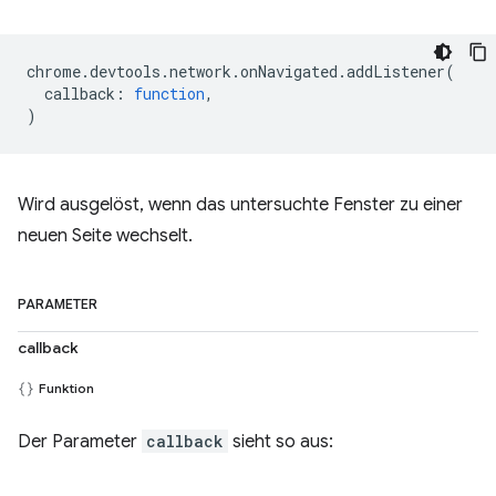
chrome
.
devtools
.
network
.
onNavigated
.
addListener
(
callback
:
function
,
)
Wird ausgelöst, wenn das untersuchte Fenster zu einer
neuen Seite wechselt.
PARAMETER
callback
Funktion
Der Parameter
callback
sieht so aus: