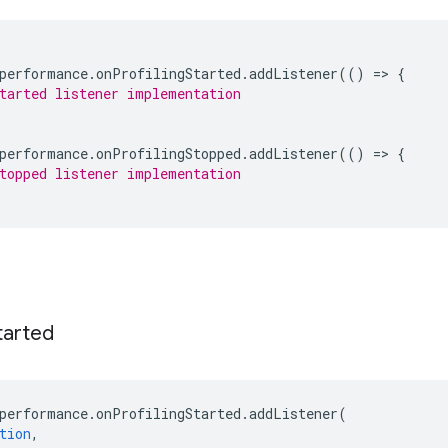
performance
.
onProfilingStarted
.
addListener
(()
=
>
{
tarted listener implementation
performance
.
onProfilingStopped
.
addListener
(()
=
>
{
topped listener implementation
tarted
performance
.
onProfilingStarted
.
addListener
(
tion
,