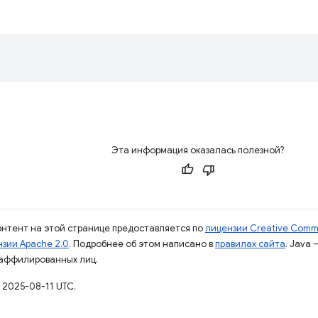
Эта информация оказалась полезной?
контент на этой странице предоставляется по
лицензии Creative Commo
зии Apache 2.0
. Подробнее об этом написано в
правилах сайта
. Java
 аффилированных лиц.
 2025-08-11 UTC.