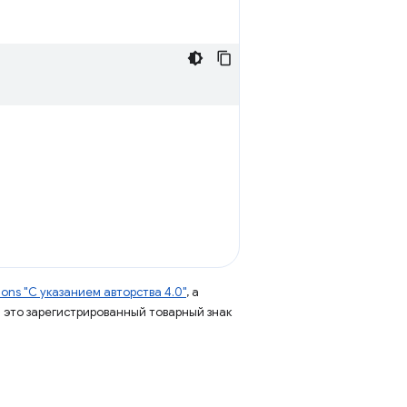
ns "С указанием авторства 4.0"
, а
 – это зарегистрированный товарный знак