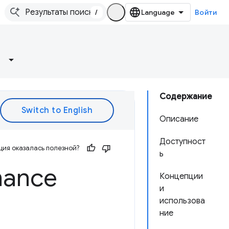
/
Войти
Содержание
Описание
Доступност
ия оказалась полезной?
ь
mance
Концепции
и
использова
ние