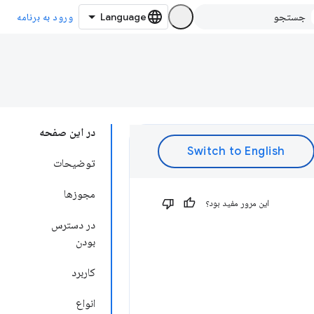
ورود به برنامه
در این صفحه
توضیحات
مجوزها
این مرور مفید بود؟
در دسترس
بودن
کاربرد
انواع