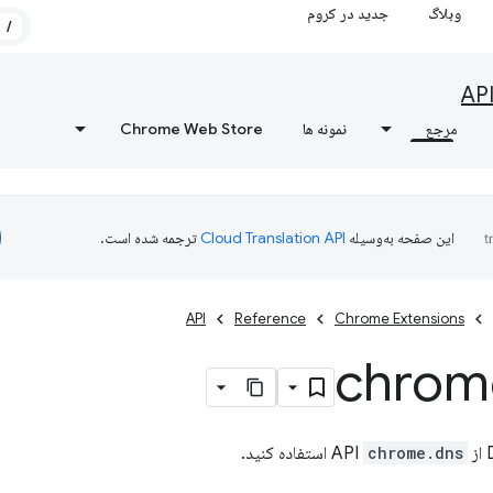
وبلاگ
جدید در کروم
/
AP
مرجع
نمونه ها
Chrome Web Store
این صفحه به‌وسیله
ترجمه شده است.
API
Reference
Chrome Extensions
chrom
chrome.dns
استفاده کنید.