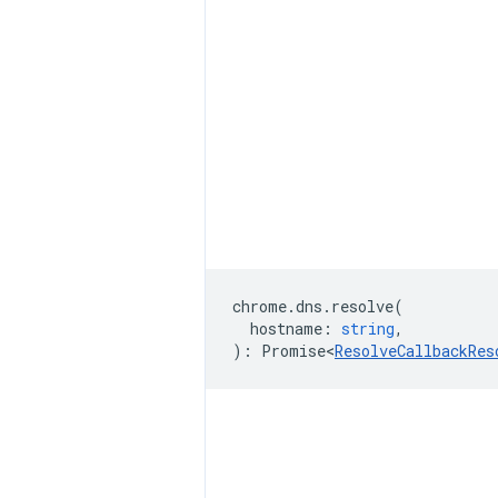
chrome
.
dns
.
resolve
(
hostname
:
string
,
)
:
Promise<
ResolveCallbackRes