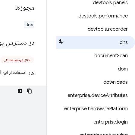
devtools
.
panels
مجوزها
devtools
.
performance
dns
devtools
.
recorder
در دسترس بو
dns
document
Scan
کانال توسعه‌دهندگان
dom
برای استفاده از این API، باید مجوز
downloads
enterprise
.
device
Attributes
enterprise
.
hardware
Platform
enterprise
.
login