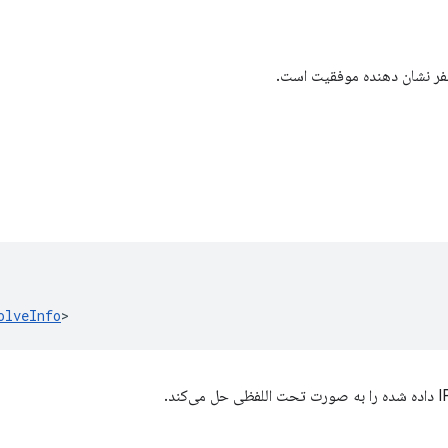
فر نشان دهنده موفقیت است.
olveInfo
>