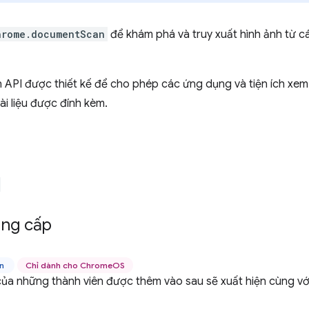
hrome.documentScan
để khám phá và truy xuất hình ảnh từ các
PI được thiết kế để cho phép các ứng dụng và tiện ích xem nộ
ài liệu được đính kèm.
ng cấp
ên
Chỉ dành cho ChromeOS
của những thành viên được thêm vào sau sẽ xuất hiện cùng vớ