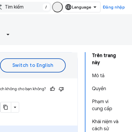
/
Đăng nhập
Trên trang
này
Mô tả
Quyền
 ích không cho bạn không?
Phạm vi
cung cấp
Khái niệm và
cách sử