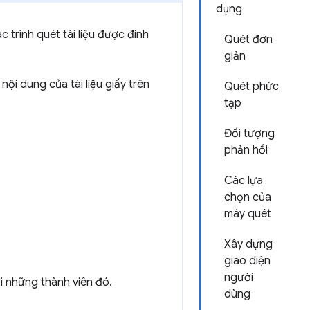
dụng
 trình quét tài liệu được đính
Quét đơn
giản
i dung của tài liệu giấy trên
Quét phức
tạp
Đối tượng
phản hồi
Các lựa
chọn của
máy quét
Xây dựng
giao diện
người
i những thành viên đó.
dùng