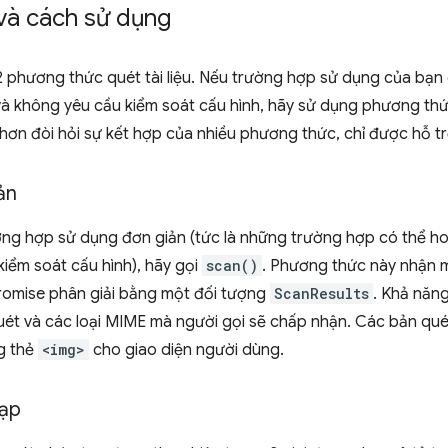
và cách sử dụng
2 phương thức quét tài liệu. Nếu trường hợp sử dụng của bạn 
 và không yêu cầu kiểm soát cấu hình, hãy sử dụng phương th
ơn đòi hỏi sự kết hợp của nhiều phương thức, chỉ được hỗ tr
ản
ờng hợp sử dụng đơn giản (tức là những trường hợp có thể ho
iểm soát cấu hình), hãy gọi
scan()
. Phương thức này nhận 
Promise phân giải bằng một đối tượng
ScanResults
. Khả năng
uét và các loại MIME mà người gọi sẽ chấp nhận. Các bản qu
ng thẻ
<img>
cho giao diện người dùng.
tạp