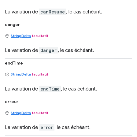
La variation de
canResume
, le cas échéant.
danger
StringDelta
facultatif
La variation de
danger
, le cas échéant.
endTime
StringDelta
facultatif
La variation de
endTime
, le cas échéant.
erreur
StringDelta
facultatif
La variation de
error
, le cas échéant.