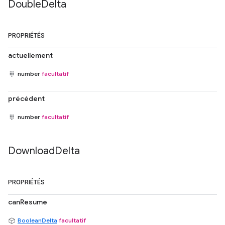
Double
Delta
PROPRIÉTÉS
actuellement
number
facultatif
précédent
number
facultatif
Download
Delta
PROPRIÉTÉS
canResume
BooleanDelta
facultatif