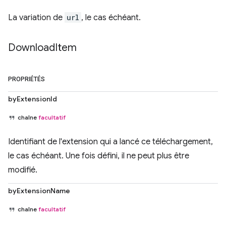
La variation de
url
, le cas échéant.
Download
Item
PROPRIÉTÉS
byExtensionId
chaîne
facultatif
Identifiant de l'extension qui a lancé ce téléchargement,
le cas échéant. Une fois défini, il ne peut plus être
modifié.
byExtensionName
chaîne
facultatif