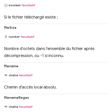
booléen
facultatif
Si le fichier téléchargé existe ;
fileSize
number
facultatif
Nombre d'octets dans l'ensemble du fichier après
décompression, ou -1 si inconnu.
filename
chaîne
facultatif
Chemin d'accès local absolu.
filenameRegex
chaîne
facultatif