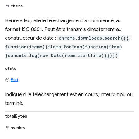
chaîne
Heure à laquelle le téléchargement a commencé, au
format ISO 8601. Peut être transmis directement au
constructeur de date :
chrome.downloads.search({},
function(items){items.forEach(function(item)
{console.log(new Date(item.startTime))})})
state
État
Indique si le téléchargement est en cours, interrompu ou
terminé.
totalBytes
nombre