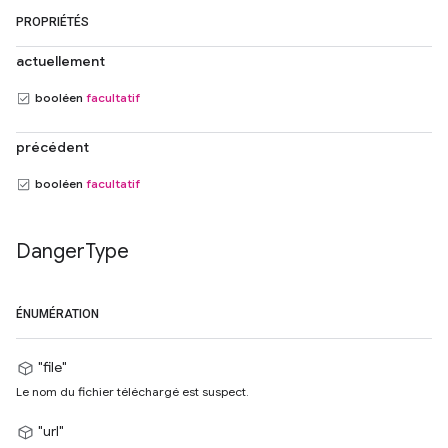
PROPRIÉTÉS
actuellement
booléen
facultatif
précédent
booléen
facultatif
Danger
Type
ÉNUMÉRATION
"file"
Le nom du fichier téléchargé est suspect.
"url"