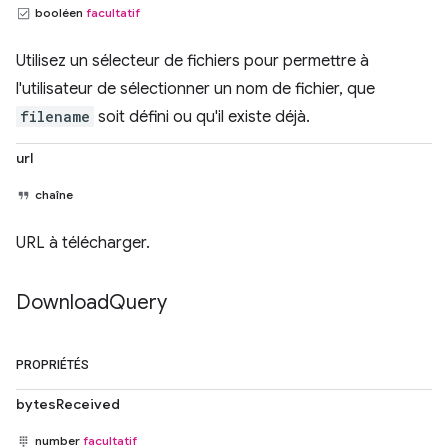
booléen
facultatif
Utilisez un sélecteur de fichiers pour permettre à
l'utilisateur de sélectionner un nom de fichier, que
filename
soit défini ou qu'il existe déjà.
url
chaîne
URL à télécharger.
Download
Query
PROPRIÉTÉS
bytesReceived
number
facultatif