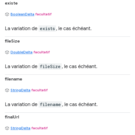
existe
BooleanDelta
facultatif
La variation de
exists
, le cas échéant.
fileSize
DoubleDelta
facultatif
La variation de
fileSize
, le cas échéant.
filename
StringDelta
facultatif
La variation de
filename
, le cas échéant.
finalUrl
StringDelta
facultatif