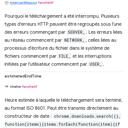
InterruptReason
facultatif
Pourquoi le téléchargement a été interrompu. Plusieurs
types d'erreurs HTTP peuvent être regroupés sous l'une
des erreurs commençant par
SERVER_
. Les erreurs liées
au réseau commencent par
NETWORK_
, celles liées au
processus d'écriture du fichier dans le système de
fichiers commencent par
FILE_
et les interruptions
initiées par l'utilisateur commencent par
USER_
.
estimatedEndTime
chaîne
facultatif
Heure estimée à laquelle le téléchargement sera terminé,
au format ISO 8601. Peut être transmis directement au
constructeur de date :
chrome.downloads.search({},
function(items){items.forEach(function(item){if