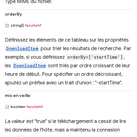
Type MIME du fichier.
orderBy
string[]
facultatif
Définissez les éléments de ce tableau sur les propriétés
DownloadItem
pour trier les résultats de recherche. Par
exemple, si vous définissez
orderBy=['startTime']
,
les
DownloadItem
sont triés par ordre croissant de leur
heure de début. Pour spécifier un ordre décroissant,
ajoutez un préfixe avec un trait d'union : "-startTime".
mis en veille
booléen
facultatif
La valeur est "true" si le téléchargement a cessé de lire
les données de l'hôte, mais a maintenu la connexion