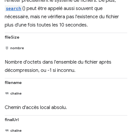
refléter précisément le système de fichiers. De plus,
search
() peut être appelé aussi souvent que
nécessaire, mais ne vérifiera pas l'existence du fichier
plus d'une fois toutes les 10 secondes.
fileSize
nombre
Nombre d'octets dans l'ensemble du fichier après
décompression, ou -1 si inconnu.
filename
chaîne
Chemin d'accès local absolu.
finalUrl
chaîne