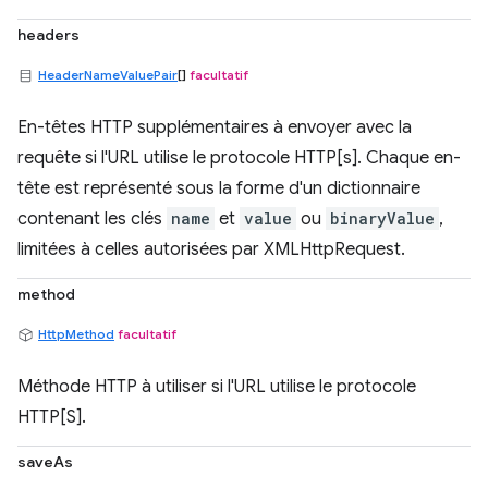
headers
HeaderNameValuePair
[]
facultatif
En-têtes HTTP supplémentaires à envoyer avec la
requête si l'URL utilise le protocole HTTP[s]. Chaque en-
tête est représenté sous la forme d'un dictionnaire
contenant les clés
name
et
value
ou
binaryValue
,
limitées à celles autorisées par XMLHttpRequest.
method
HttpMethod
facultatif
Méthode HTTP à utiliser si l'URL utilise le protocole
HTTP[S].
saveAs