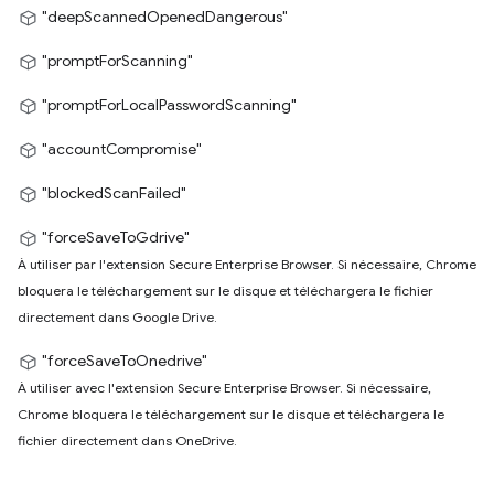
"deepScannedOpenedDangerous"
"promptForScanning"
"promptForLocalPasswordScanning"
"accountCompromise"
"blockedScanFailed"
"forceSaveToGdrive"
À utiliser par l'extension Secure Enterprise Browser. Si nécessaire, Chrome
bloquera le téléchargement sur le disque et téléchargera le fichier
directement dans Google Drive.
"forceSaveToOnedrive"
À utiliser avec l'extension Secure Enterprise Browser. Si nécessaire,
Chrome bloquera le téléchargement sur le disque et téléchargera le
fichier directement dans OneDrive.