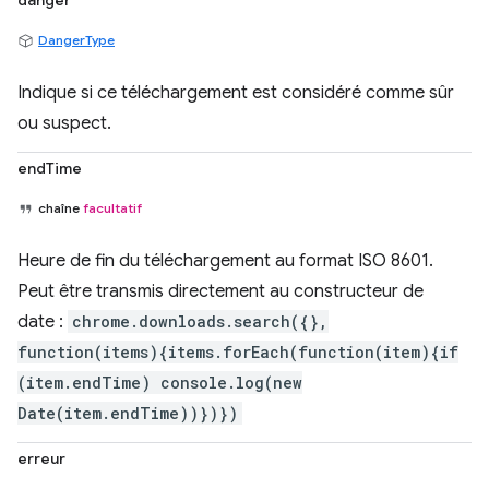
danger
DangerType
Indique si ce téléchargement est considéré comme sûr
ou suspect.
endTime
chaîne
facultatif
Heure de fin du téléchargement au format ISO 8601.
Peut être transmis directement au constructeur de
date :
chrome.downloads.search({},
function(items){items.forEach(function(item){if
(item.endTime) console.log(new
Date(item.endTime))})})
erreur