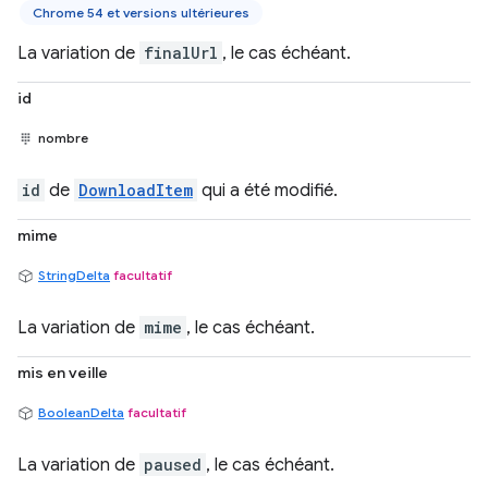
Chrome 54 et versions ultérieures
La variation de
finalUrl
, le cas échéant.
id
nombre
id
de
DownloadItem
qui a été modifié.
mime
StringDelta
facultatif
La variation de
mime
, le cas échéant.
mis en veille
BooleanDelta
facultatif
La variation de
paused
, le cas échéant.