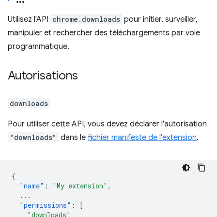
Utilisez l'API
chrome.downloads
pour initier, surveiller,
manipuler et rechercher des téléchargements par voie
programmatique.
Autorisations
downloads
Pour utiliser cette API, vous devez déclarer l'autorisation
"downloads"
dans le
fichier manifeste de l'extension
.
{
"name"
:
"My extension"
,
...
"permissions"
:
[
"downloads"