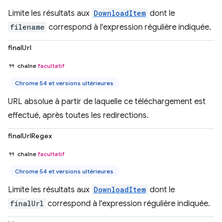
Limite les résultats aux
DownloadItem
dont le
filename
correspond à l'expression régulière indiquée.
finalUrl
chaîne
facultatif
Chrome 54 et versions ultérieures
URL absolue à partir de laquelle ce téléchargement est
effectué, après toutes les redirections.
finalUrlRegex
chaîne
facultatif
Chrome 54 et versions ultérieures
Limite les résultats aux
DownloadItem
dont le
finalUrl
correspond à l'expression régulière indiquée.