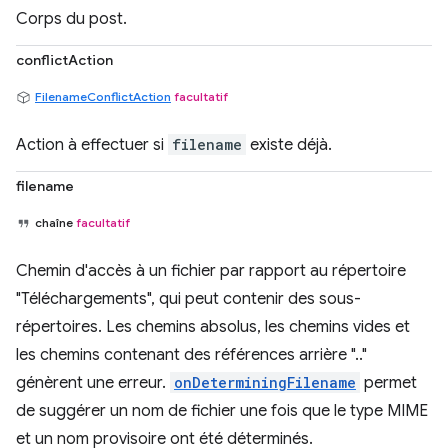
Corps du post.
conflictAction
FilenameConflictAction
facultatif
Action à effectuer si
filename
existe déjà.
filename
chaîne
facultatif
Chemin d'accès à un fichier par rapport au répertoire
"Téléchargements", qui peut contenir des sous-
répertoires. Les chemins absolus, les chemins vides et
les chemins contenant des références arrière ".."
génèrent une erreur.
onDeterminingFilename
permet
de suggérer un nom de fichier une fois que le type MIME
et un nom provisoire ont été déterminés.