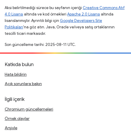
Aksi belirtilmediği sürece bu sayfanın içeriği
Creative Commons Atıf
4.0 Lisansı
altında ve kod örnekleri
Apache 2.0 Lisansı
altında
lisanslanmıştır. Ayrıntılı bilgi için
Google Developers Site
Politikaları
'na göz atın. Java, Oracle ve/veya satış ortaklarının
tescilli ticari markasıdır.
Son güncelleme tarihi: 2025-08-11 UTC.
Katkıda bulun
Hata bildirin
Açık sorunlara bakın
İlgili içerik
Chromium güncellemeleri
Örnek olaylar
Arşivle