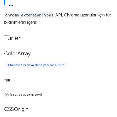
chrome.extensionTypes
API, Chrome uzantıları için tür
bildirimlerini içerir.
Türler
Color
Array
Chrome 139 veya daha yeni bir sürüm
TÜR
[sayı, sayı, sayı, sayı]
CSSOrigin