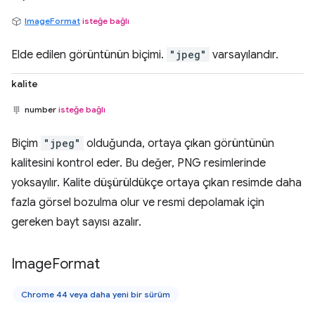
ImageFormat
isteğe bağlı
Elde edilen görüntünün biçimi.
"jpeg"
varsayılandır.
kalite
number
isteğe bağlı
Biçim
"jpeg"
olduğunda, ortaya çıkan görüntünün
kalitesini kontrol eder. Bu değer, PNG resimlerinde
yoksayılır. Kalite düşürüldükçe ortaya çıkan resimde daha
fazla görsel bozulma olur ve resmi depolamak için
gereken bayt sayısı azalır.
Image
Format
Chrome 44 veya daha yeni bir sürüm