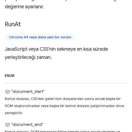
değerine ayarlanır.
Run
At
Chrome 44 veya daha yeni bir sürüm
JavaScript veya CSS'nin sekmeye en kısa sürede
yerleştirileceği zaman.
ENUM
"document_start"
Komut dosyası, CSS'den gelen tüm dosyalardan sonra ancak başka bir
DOM oluşturulmadan veya başka bir komut dosyası çalıştırılmadan önce
yerleştirilir.
"document_end"
Komut dosyası, DOM tamamlandıktan hemen sonra ancak resimler ve