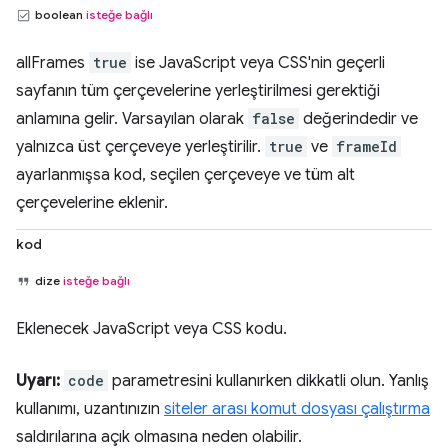
boolean
isteğe bağlı
allFrames
true
ise JavaScript veya CSS'nin geçerli
sayfanın tüm çerçevelerine yerleştirilmesi gerektiği
anlamına gelir. Varsayılan olarak
false
değerindedir ve
yalnızca üst çerçeveye yerleştirilir.
true
ve
frameId
ayarlanmışsa kod, seçilen çerçeveye ve tüm alt
çerçevelerine eklenir.
kod
dize
isteğe bağlı
Eklenecek JavaScript veya CSS kodu.
Uyarı:
code
parametresini kullanırken dikkatli olun. Yanlış
kullanımı, uzantınızın
siteler arası komut dosyası çalıştırma
saldırılarına açık olmasına neden olabilir.