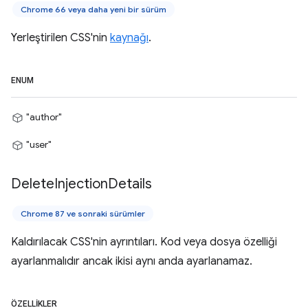
Chrome 66 veya daha yeni bir sürüm
Yerleştirilen CSS'nin
kaynağı
.
ENUM
"author"
"user"
Delete
Injection
Details
Chrome 87 ve sonraki sürümler
Kaldırılacak CSS'nin ayrıntıları. Kod veya dosya özelliği
ayarlanmalıdır ancak ikisi aynı anda ayarlanamaz.
ÖZELLIKLER