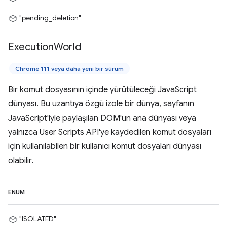
"pending_deletion"
Execution
World
Chrome 111 veya daha yeni bir sürüm
Bir komut dosyasının içinde yürütüleceği JavaScript
dünyası. Bu uzantıya özgü izole bir dünya, sayfanın
JavaScript'iyle paylaşılan DOM'un ana dünyası veya
yalnızca User Scripts API'ye kaydedilen komut dosyaları
için kullanılabilen bir kullanıcı komut dosyaları dünyası
olabilir.
ENUM
"ISOLATED"