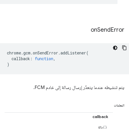
on
Send
Error
chrome
.
gcm
.
onSendError
.
addListener
(
callback
:
function
,
)
يتم تنشيطه عندما يتعذّر إرسال رسالة إلى خادم FCM.
المعلمات
callback
دالة