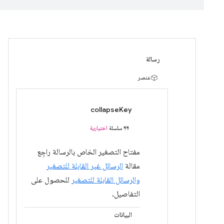
رسالة
عنصر
collapseKey
سلسلة
اختيارية
مفتاح التصغير الخاص بالرسالة راجِع
مقالة
الرسائل غير القابلة للتصغير
والرسائل القابلة للتصغير
للحصول على
التفاصيل.
البيانات