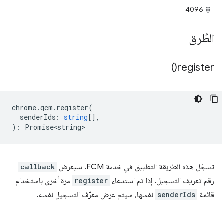
4096
الطُرق
)
register(
chrome
.
gcm
.
register
(
senderIds
:
string
[],
)
:
Promise<string>
تسجّل هذه الطريقة التطبيق في خدمة FCM. سيعرض
callback
رقم تعريف التسجيل. إذا تم استدعاء
register
مرة أخرى باستخدام
قائمة
senderIds
نفسها، سيتم عرض معرّف التسجيل نفسه.