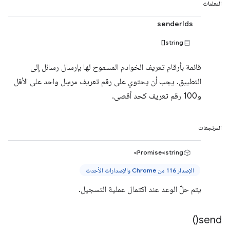
المعلمات
senderIds
string[]
قائمة بأرقام تعريف الخوادم المسموح لها بإرسال رسائل إلى
التطبيق. يجب أن يحتوي على رقم تعريف مرسِل واحد على الأقل
و100 رقم تعريف كحد أقصى.
المرتجعات
Promise<string>
الإصدار 116 من Chrome والإصدارات الأحدث
يتم حلّ الوعد عند اكتمال عملية التسجيل.
)
send(