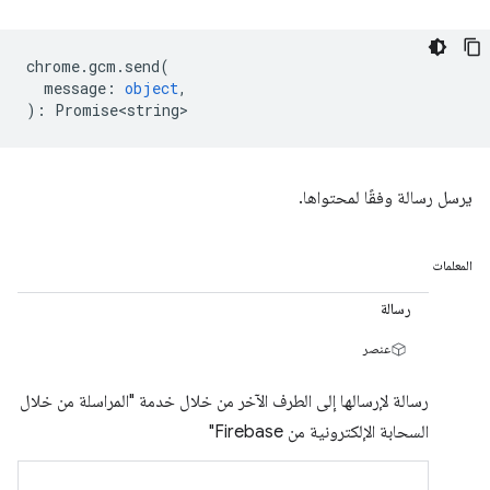
chrome
.
gcm
.
send
(
message
:
object
,
)
:
Promise<string>
يرسل رسالة وفقًا لمحتواها.
المعلمات
رسالة
عنصر
رسالة لإرسالها إلى الطرف الآخر من خلال خدمة "المراسلة من خلال
السحابة الإلكترونية من Firebase"