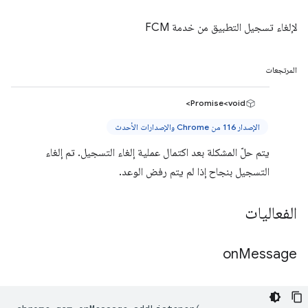
لإلغاء تسجيل التطبيق من خدمة FCM
المرتجعات
Promise<void>
الإصدار 116 من Chrome والإصدارات الأحدث
يتم حلّ المشكلة بعد اكتمال عملية إلغاء التسجيل. تم إلغاء
التسجيل بنجاح إذا لم يتم رفض الوعد.
الفعاليات
on
Message