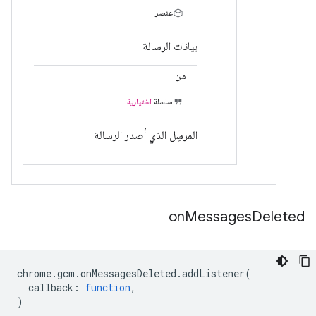
عنصر
بيانات الرسالة
من
سلسلة
اختيارية
المرسِل الذي أصدر الرسالة
on
Messages
Deleted
chrome
.
gcm
.
onMessagesDeleted
.
addListener
(
callback
:
function
,
)