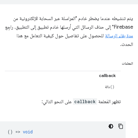
يتم تنشيطه عندما يضطر خادم "المراسلة عبر السحابة الإلكترونية من
Firebase" إلى حذف الرسائل التي أرسلها خادم تطبيق إلى التطبيق. راجِع
مدة بقاء الرسالة
للحصول على تفاصيل حول كيفية التعامل مع هذا
الحدث.
المعلمات
callback
دالة
تظهر المَعلمة
callback
على النحو التالي:
() =>
void