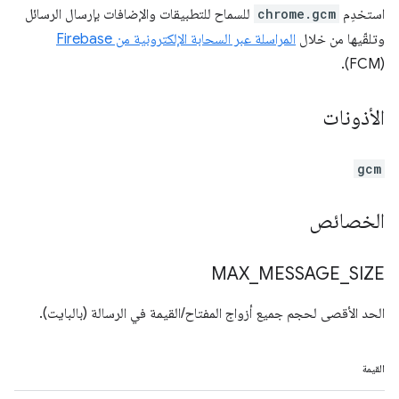
استخدِم
chrome.gcm
للسماح للتطبيقات والإضافات بإرسال الرسائل
وتلقّيها من خلال
المراسلة عبر السحابة الإلكترونية من Firebase
(FCM).
الأذونات
gcm
الخصائص
MAX
_
MESSAGE
_
SIZE
الحد الأقصى لحجم جميع أزواج المفتاح/القيمة في الرسالة (بالبايت).
القيمة