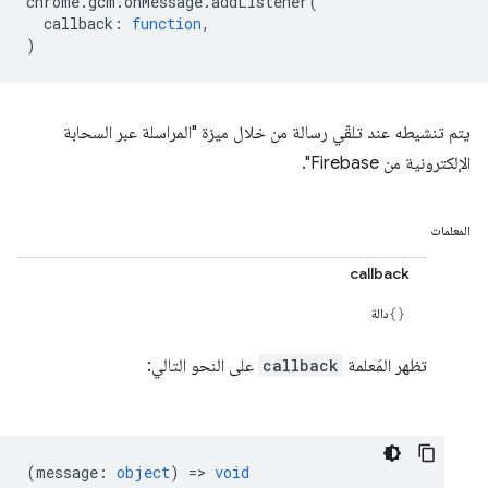
chrome
.
gcm
.
onMessage
.
addListener
(
callback
:
function
,
)
يتم تنشيطه عند تلقّي رسالة من خلال ميزة "المراسلة عبر السحابة
الإلكترونية من Firebase".
المعلمات
callback
دالة
تظهر المَعلمة
callback
على النحو التالي:
(
message
:
object
) =>
void