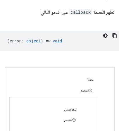
تظهر المَعلمة
callback
على النحو التالي:
(
error
:
object
) =>
void
خطأ
عنصر
التفاصيل
عنصر