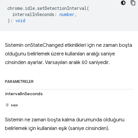
chrome
.
idle
.
setDetectionInterval
(
intervalInSeconds
:
number
,
)
:
void
Sistemin onStateChanged etkinlikleri için ne zaman boşta
olduğunu belirlemek üzere kullanılan aralığı saniye
cinsinden ayarlar. Varsayılan aralık 60 saniyedir.
PARAMETRELER
intervalInSeconds
sayı
Sistemin ne zaman boşta kalma durumunda olduğunu
belirlemek için kullanılan eşik (saniye cinsinden).