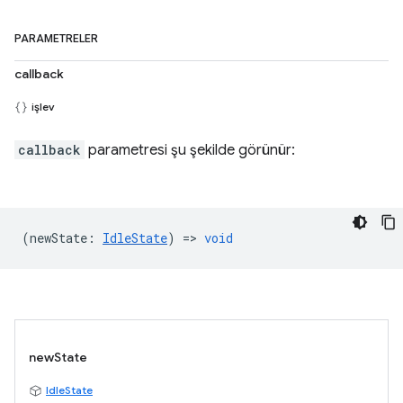
PARAMETRELER
callback
işlev
callback
parametresi şu şekilde görünür:
(
newState
:
IdleState
) =>
void
newState
IdleState