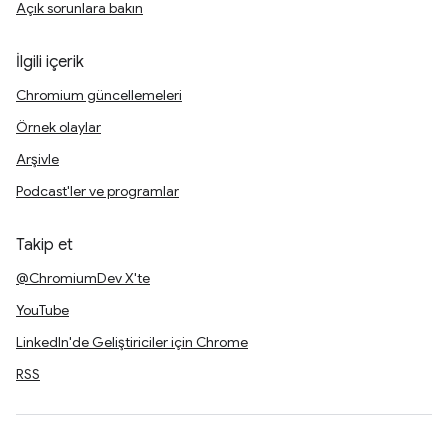
Açık sorunlara bakın
İlgili içerik
Chromium güncellemeleri
Örnek olaylar
Arşivle
Podcast'ler ve programlar
Takip et
@ChromiumDev X'te
YouTube
LinkedIn'de Geliştiriciler için Chrome
RSS