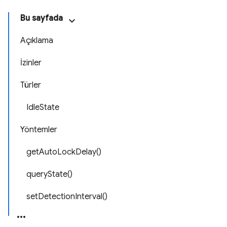
Bu sayfada
Açıklama
İzinler
Türler
IdleState
Yöntemler
getAutoLockDelay()
queryState()
setDetectionInterval()