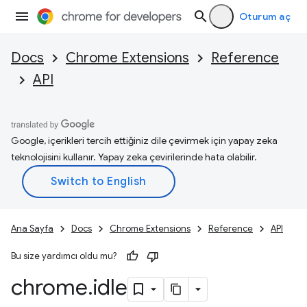
Oturum aç
Docs
Chrome Extensions
Reference
API
Google, içerikleri tercih ettiğiniz dile çevirmek için yapay zeka
teknolojisini kullanır. Yapay zeka çevirilerinde hata olabilir.
Ana Sayfa
Docs
Chrome Extensions
Reference
API
Bu size yardımcı oldu mu?
chrome
.
idle