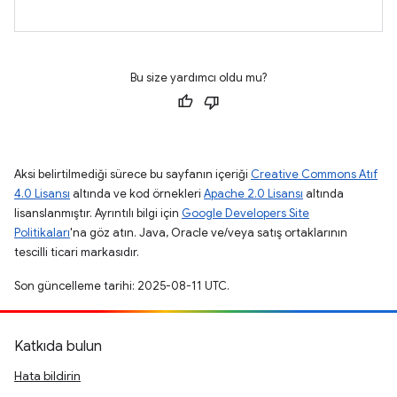
Bu size yardımcı oldu mu?
Aksi belirtilmediği sürece bu sayfanın içeriği
Creative Commons Atıf
4.0 Lisansı
altında ve kod örnekleri
Apache 2.0 Lisansı
altında
lisanslanmıştır. Ayrıntılı bilgi için
Google Developers Site
Politikaları
'na göz atın. Java, Oracle ve/veya satış ortaklarının
tescilli ticari markasıdır.
Son güncelleme tarihi: 2025-08-11 UTC.
Katkıda bulun
Hata bildirin