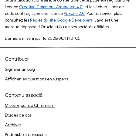
Sauf indication contraire, le contenu de cette page est régi par une
licence
Creative Commons Attribution 4.0
, et les échantillons de
code sont régis par une licence
Apache 2.0
. Pour en savoir plus,
consultez les
Règles du site Google Developers
. Java est une
marque déposée d'Oracle et/ou de ses sociétés affiliées.
Dernière mise à jour le 2025/08/11 (UTC).
Contribuer
Signaler un bug
Afficher les questions en suspens
Contenu associé
Mises à jour de Chromium
Études de cas
Archiver
Podcasts et émissions