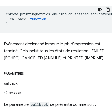
chrome
.
printingMetrics
.
onPrintJobFinished
.
addListene
callback
:
function
,
)
Événement déclenché lorsque le job d'impression est
terminé. Cela inclut tous les états de résiliation : FAILED
(ÉCHEC), CANCELED (ANNULÉ) et PRINTED (IMPRIMÉ).
PARAMÈTRES
callback
fonction
Le paramètre
callback
se présente comme suit :