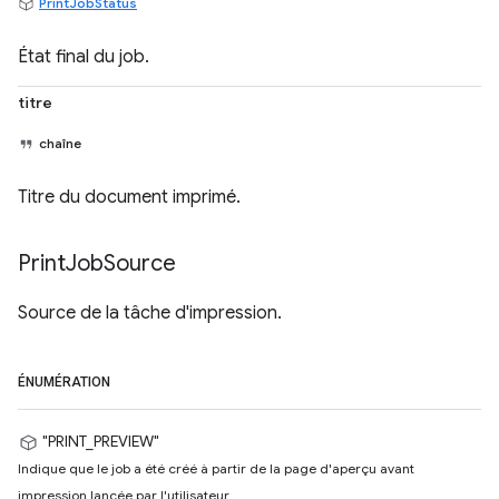
PrintJobStatus
État final du job.
titre
chaîne
Titre du document imprimé.
Print
Job
Source
Source de la tâche d'impression.
ÉNUMÉRATION
"PRINT_PREVIEW"
Indique que le job a été créé à partir de la page d'aperçu avant
impression lancée par l'utilisateur.