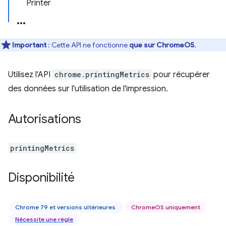
Printer
Important
: Cette API ne fonctionne
que sur ChromeOS
.
Utilisez l'API
chrome.printingMetrics
pour récupérer
des données sur l'utilisation de l'impression.
Autorisations
printingMetrics
Disponibilité
Chrome 79 et versions ultérieures
ChromeOS uniquement
Nécessite une règle