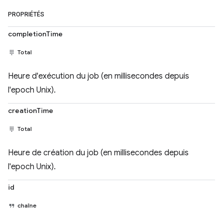
PROPRIÉTÉS
completionTime
Total
Heure d'exécution du job (en millisecondes depuis
l'epoch Unix).
creationTime
Total
Heure de création du job (en millisecondes depuis
l'epoch Unix).
id
chaîne