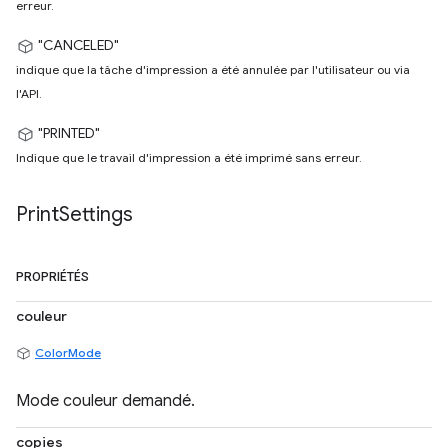
erreur.
"CANCELED"
indique que la tâche d'impression a été annulée par l'utilisateur ou via
l'API.
"PRINTED"
Indique que le travail d'impression a été imprimé sans erreur.
Print
Settings
PROPRIÉTÉS
couleur
ColorMode
Mode couleur demandé.
copies