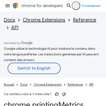
Connexion
Docs
Chrome Extensions
Reference
API
Google utilise la technologie IA pour traduire le contenu dans
votre langue préférée. Les traductions générées par IA peuvent
contenir des erreurs.
Accueil
Docs
Chrome Extensions
Reference
API
Ce contenu vous a-t-il été utile ?
chrome
.
printing
Metrics