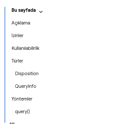
Bu sayfada
Açıklama
İzinler
Kullanılabilirlik
Türler
Disposition
QueryInfo
Yöntemler
query()