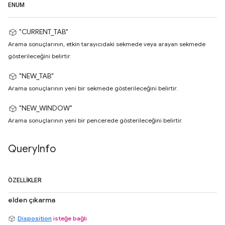
ENUM
"CURRENT_TAB"
Arama sonuçlarının, etkin tarayıcıdaki sekmede veya arayan sekmede
gösterileceğini belirtir.
"NEW_TAB"
Arama sonuçlarının yeni bir sekmede gösterileceğini belirtir.
"NEW_WINDOW"
Arama sonuçlarının yeni bir pencerede gösterileceğini belirtir.
Query
Info
ÖZELLIKLER
elden çıkarma
Disposition
isteğe bağlı