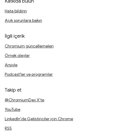
Katkıda bulun
Hata bildirin
Açık sorunlara bakın
İlgili içerik
Chromium güncellemeleri
Örnek olaylar
Arşivle
Podcast'ler ve programlar
Takip et
@ChromiumDev X'te
YouTube
LinkedIn'de Geliştiriciler için Chrome
RSS