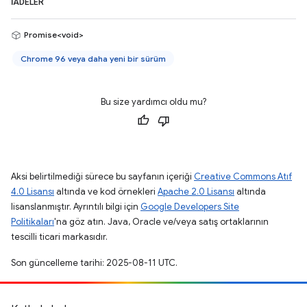
İADELER
Promise<void>
Chrome 96 veya daha yeni bir sürüm
Bu size yardımcı oldu mu?
Aksi belirtilmediği sürece bu sayfanın içeriği
Creative Commons Atıf
4.0 Lisansı
altında ve kod örnekleri
Apache 2.0 Lisansı
altında
lisanslanmıştır. Ayrıntılı bilgi için
Google Developers Site
Politikaları
'na göz atın. Java, Oracle ve/veya satış ortaklarının
tescilli ticari markasıdır.
Son güncelleme tarihi: 2025-08-11 UTC.