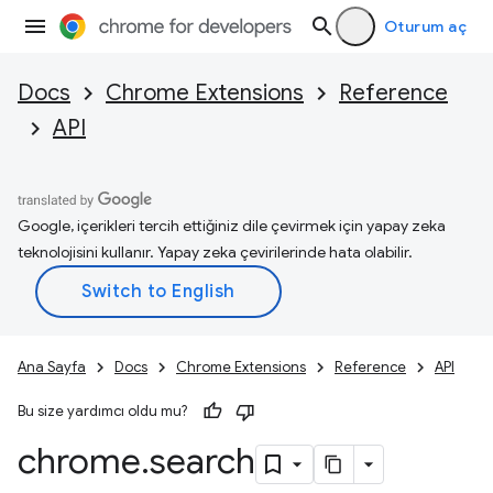
Oturum aç
Docs
Chrome Extensions
Reference
API
Google, içerikleri tercih ettiğiniz dile çevirmek için yapay zeka
teknolojisini kullanır. Yapay zeka çevirilerinde hata olabilir.
Ana Sayfa
Docs
Chrome Extensions
Reference
API
Bu size yardımcı oldu mu?
chrome
.
search