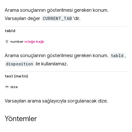
Arama sonuçlarının gösterilmesi gereken konum.
Varsayılan değer
CURRENT_TAB
'dir.
tabId
number
isteğe bağlı
Arama sonuçlarının gösterilmesi gereken konum.
tabId
,
disposition
ile kullanılamaz.
text (metin)
dize
Varsayılan arama sağlayıcıyla sorgulanacak dize.
Yöntemler