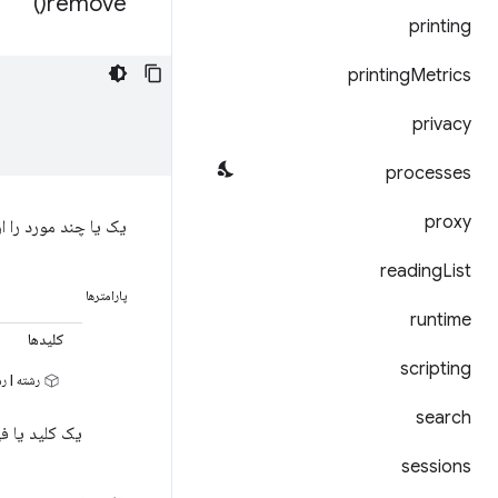
)
remove(
printing
printing
Metrics
privacy
processes
proxy
یک یا چند مورد را از
reading
List
پارامترها
runtime
کلیدها
scripting
رشته | رش
search
یک کلید یا ف
sessions