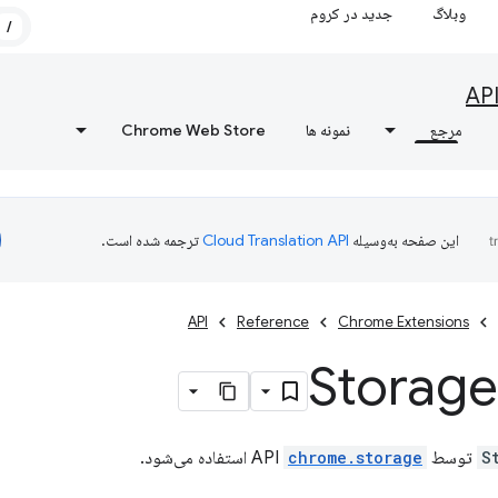
وبلاگ
جدید در کروم
/
AP
مرجع
نمونه ها
Chrome Web Store
این صفحه به‌وسیله
ترجمه شده است.
API
Reference
Chrome Extensions
Storage
S
توسط API
chrome.storage
استفاده می‌شود.