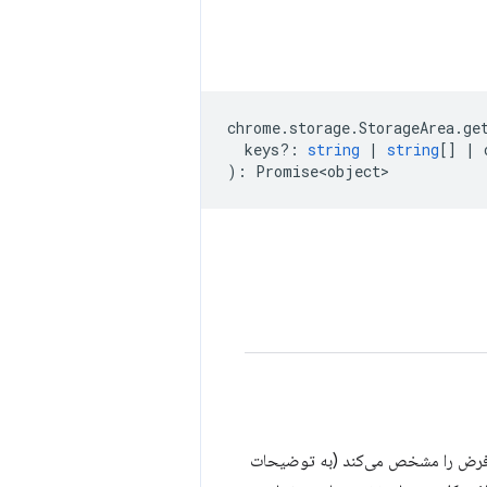
chrome
.
storage
.
StorageArea
.
ge
keys?
:
string
|
string
[]
|
)
:
Promise<object>
یش‌فرض را مشخص می‌کند (به توضیحات