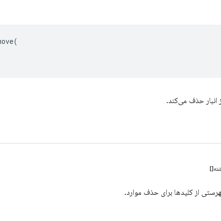
move
(
 انبار حذف می‌کند.
ته[]
هرستی از کلیدها برای حذف موارد.