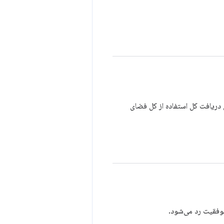
ستفاده. یک لیست خالی 0 را برمی‌گرداند. برای دریافت کل استفاده از کل فضای
وفقیت رد می‌شود.