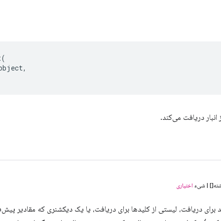
t
(
object
,
 انبار دریافت می‌کند.
شته[] | شیء
اختیاری
 برای دریافت، لیستی از کلیدها برای دریافت، یا یک دیکشنری که مقادیر پ