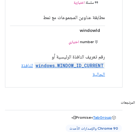
سلسلة
اختيارية
مطابقة عناوين المجموعات مع نمط
windowId
number
اختياري
رقم تعريف النافذة الرئيسية أو
windows.WINDOW_ID_CURRENT
للنافذة
الحالية
المرتجعات
[]>
Promise<
TabGroup
Chrome 90 والإصدارات الأحدث