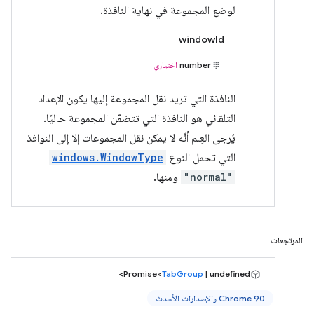
لوضع المجموعة في نهاية النافذة.
windowId
number
اختياري
النافذة التي تريد نقل المجموعة إليها يكون الإعداد
التلقائي هو النافذة التي تتضمّن المجموعة حاليًا.
يُرجى العِلم أنّه لا يمكن نقل المجموعات إلا إلى النوافذ
التي تحمل النوع
windows.WindowType
"normal"
ومنها.
المرتجعات
Promise<
TabGroup
| undefined>
Chrome 90 والإصدارات الأحدث