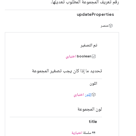
رقم تعريف المجموعة المطلوب تعديلها.
updateProperties
عنصر
تم التصغير
boolean
اختياري
تحديد ما إذا كان يجب تصغير المجموعة
اللون
اللون
اختياري
لون المجموعة
title
سلسلة
اختيارية