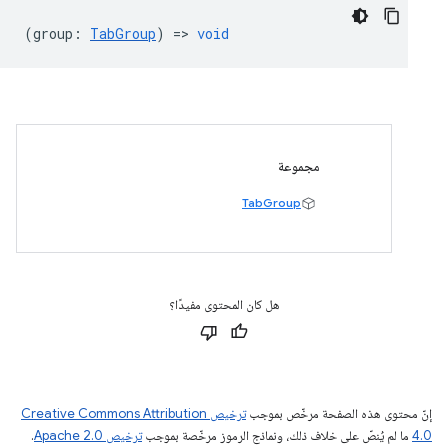
(
group
:
TabGroup
) =>
void
مجموعة
TabGroup
هل كان المحتوى مفيدًا؟
إنّ محتوى هذه الصفحة مرخّص بموجب
ترخيص Creative Commons Attribution
4.0‏
ما لم يُنصّ على خلاف ذلك، ونماذج الرموز مرخّصة بموجب
ترخيص Apache 2.0‏
.