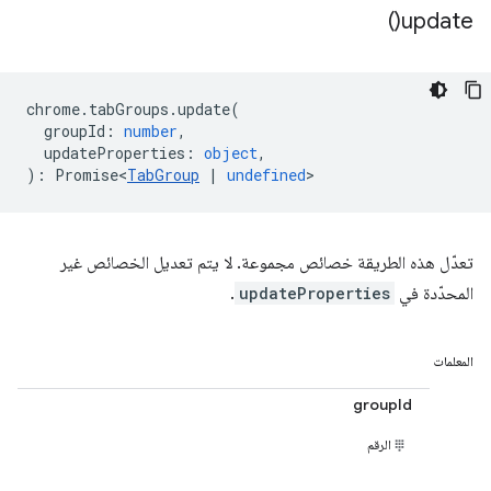
)
update(
chrome
.
tabGroups
.
update
(
groupId
:
number
,
updateProperties
:
object
,
)
:
Promise<
TabGroup
|
undefined
>
تعدّل هذه الطريقة خصائص مجموعة. لا يتم تعديل الخصائص غير
المحدّدة في
updateProperties
.
المعلمات
groupId
الرقم