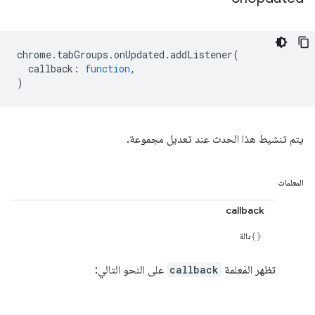
chrome
.
tabGroups
.
onUpdated
.
addListener
(
callback
:
function
,
)
يتم تنشيط هذا الحدث عند تعديل مجموعة.
المعلمات
callback
دالة
تظهر المَعلمة
callback
على النحو التالي: