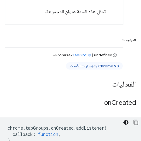
تمثّل هذه السمة عنوان المجموعة.
المرتجعات
Promise<
TabGroup
| undefined>
Chrome 90 والإصدارات الأحدث
الفعاليات
on
Created
chrome
.
tabGroups
.
onCreated
.
addListener
(
callback
:
function
,
)