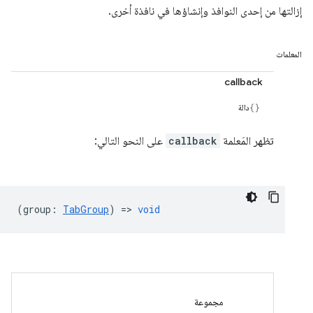
إزالتها من إحدى النوافذ وإنشاؤها في نافذة أخرى.
المعلمات
callback
دالة
تظهر المَعلمة
callback
على النحو التالي:
(
group
:
TabGroup
) =>
void
مجموعة