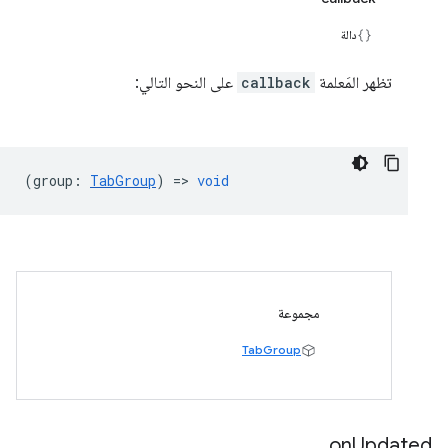
دالة
تظهر المَعلمة
callback
على النحو التالي:
(
group
:
TabGroup
) =>
void
مجموعة
TabGroup
on
Updated