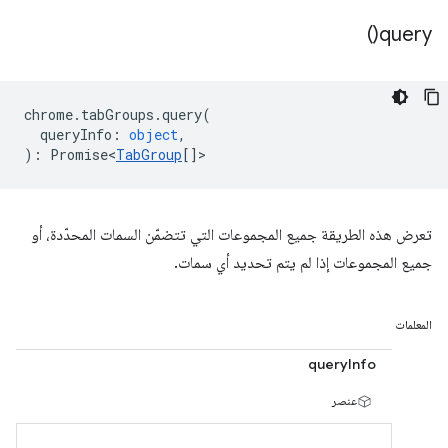
)
query(
chrome
.
tabGroups
.
query
(
queryInfo
:
object
,
)
:
Promise<
TabGroup
[]
>
تعرض هذه الطريقة جميع المجموعات التي تتضمّن السمات المحدّدة، أو
جميع المجموعات إذا لم يتم تحديد أي سمات.
المعلمات
queryInfo
عنصر