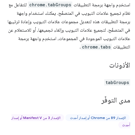
استخدِم واجهة برمجة التطبيقات
chrome.tabGroups
للتفاعل مع
نظام تجميع علامات التبويب في المتصفّح. يمكنك استخدام واجهة
برمجة التطبيقات هذه لتعديل مجموعات علامات التبويب وإعادة ترتيبها
في المتصفّح. لتجميع علامات التبويب وإلغاء تجميعها، أو للاستعلام عن
علامات التبويب الموجودة في المجموعات، استخدِم واجهة برمجة
التطبيقات
chrome.tabs
.
الأذونات
tabGroups
مدى التوفّر
الإصدار 89 من Chrome أو إصدار أحدث
الإصدار 3 من Manifest V أو إصدار
أحدث