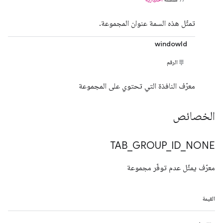
تمثّل هذه السمة عنوان المجموعة.
windowId
الرقم
معرّف النافذة التي تحتوي على المجموعة
الخصائص
TAB
_
GROUP
_
ID
_
NONE
معرّف يمثّل عدم توفّر مجموعة
القيمة