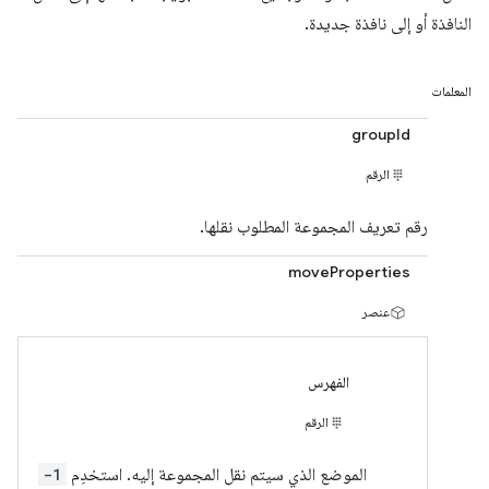
النافذة أو إلى نافذة جديدة.
المعلمات
groupId
الرقم
رقم تعريف المجموعة المطلوب نقلها.
moveProperties
عنصر
الفهرس
الرقم
الموضع الذي سيتم نقل المجموعة إليه. استخدِم
-1