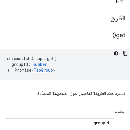
-1
الطُرق
)
get(
chrome
.
tabGroups
.
get
(
groupId
:
number
,
)
:
Promise<
TabGroup
>
تسترد هذه الطريقة تفاصيل حول المجموعة المحدّدة.
المعلمات
groupId