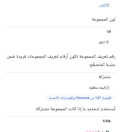
اللون
لون المجموعة
id
الرقم
رقم تعريف المجموعة تكون أرقام تعريف المجموعات فريدة ضمن
جلسة المتصفّح.
مشترَكة
قيمة منطقية
الإصدار 137 من Chrome والإصدارات الأحدث
تُستخدَم لتحديد ما إذا كانت المجموعة مشترَكة.
title
سلسلة
اختيارية