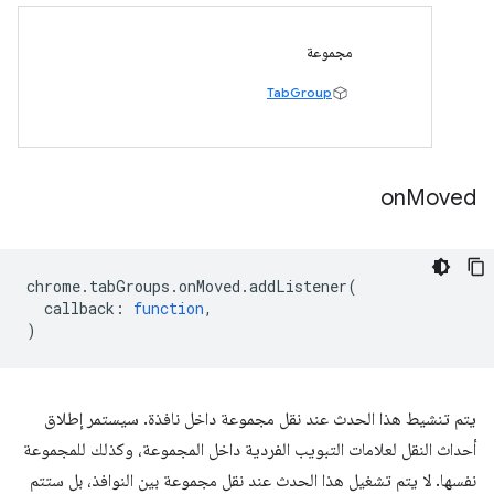
مجموعة
TabGroup
on
Moved
chrome
.
tabGroups
.
onMoved
.
addListener
(
callback
:
function
,
)
يتم تنشيط هذا الحدث عند نقل مجموعة داخل نافذة. سيستمر إطلاق
أحداث النقل لعلامات التبويب الفردية داخل المجموعة، وكذلك للمجموعة
نفسها. لا يتم تشغيل هذا الحدث عند نقل مجموعة بين النوافذ، بل ستتم