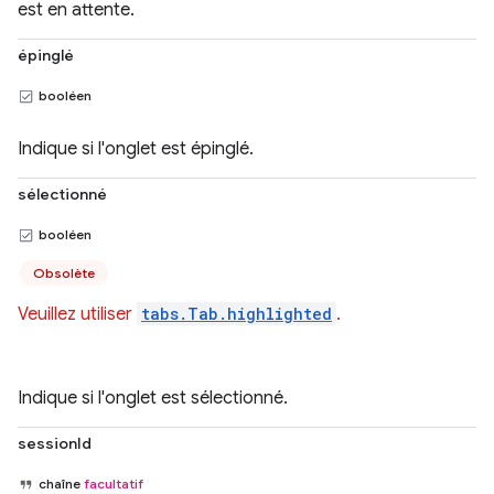
est en attente.
épinglé
booléen
Indique si l'onglet est épinglé.
sélectionné
booléen
Obsolète
Veuillez utiliser
tabs.Tab.highlighted
.
Indique si l'onglet est sélectionné.
sessionId
chaîne
facultatif