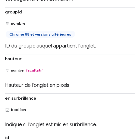
groupId
nombre
Chrome 88 et versions ultérieures
ID du groupe auquel appartient l'onglet.
hauteur
number
facultatif
Hauteur de l'onglet en pixels.
en surbrillance
booléen
Indique si l'onglet est mis en surbrillance.
id