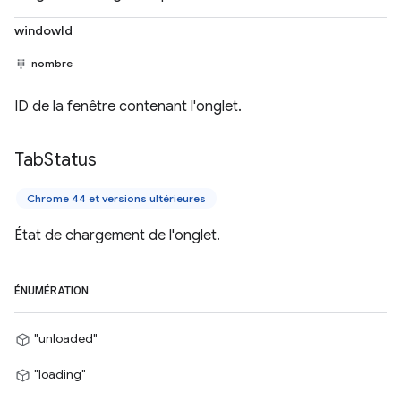
windowId
nombre
ID de la fenêtre contenant l'onglet.
Tab
Status
Chrome 44 et versions ultérieures
État de chargement de l'onglet.
ÉNUMÉRATION
"unloaded"
"loading"