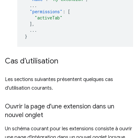
...
"permissions"
:
[
"activeTab"
],
...
}
Cas d'utilisation
Les sections suivantes présentent quelques cas
d'utilisation courants.
Ouvrir la page d'une extension dans un
nouvel onglet
Un schéma courant pour les extensions consiste à ouvrir
une page d'intégration dans un nouvel onglet lorsque