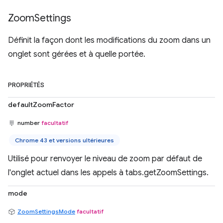
Zoom
Settings
Définit la façon dont les modifications du zoom dans un
onglet sont gérées et à quelle portée.
PROPRIÉTÉS
defaultZoomFactor
number
facultatif
Chrome 43 et versions ultérieures
Utilisé pour renvoyer le niveau de zoom par défaut de
l'onglet actuel dans les appels à tabs.getZoomSettings.
mode
ZoomSettingsMode
facultatif