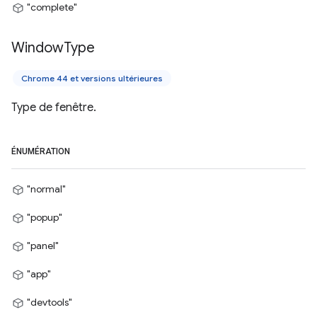
"complete"
Window
Type
Chrome 44 et versions ultérieures
Type de fenêtre.
ÉNUMÉRATION
"normal"
"popup"
"panel"
"app"
"devtools"