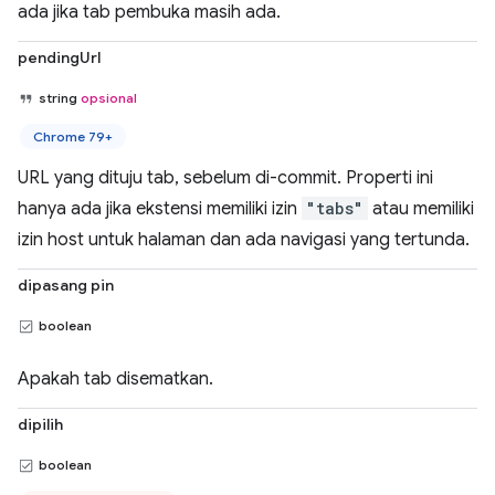
ada jika tab pembuka masih ada.
pendingUrl
string
opsional
Chrome 79+
URL yang dituju tab, sebelum di-commit. Properti ini
hanya ada jika ekstensi memiliki izin
"tabs"
atau memiliki
izin host untuk halaman dan ada navigasi yang tertunda.
dipasang pin
boolean
Apakah tab disematkan.
dipilih
boolean