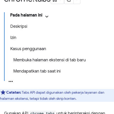
Pada halaman ini
Deskripsi
Izin
Kasus penggunaan
Membuka halaman ekstensi di tab baru
Mendapatkan tab saat ini
Catatan:
Tabs API dapat digunakan oleh pekerja layanan dan
halaman ekstensi, tetapi tidak oleh skrip konten.
Gunakan API
chrome.tabs
untuk berinteraksi dengan