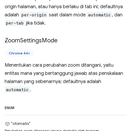
origin halaman, atau hanya berlaku di tab ini; defaultnya
adalah
per-origin
saat dalam mode
automatic
, dan
per-tab
jika tidak.
Zoom
Settings
Mode
Chrome 44+
Menentukan cara perubahan zoom ditangani, yaitu
entitas mana yang bertanggung jawab atas penskalaan
halaman yang sebenarnya; defaultnya adalah
automatic
.
ENUM
"otomatis"
Perubahan zoom ditangani secara otomatis oleh browser.