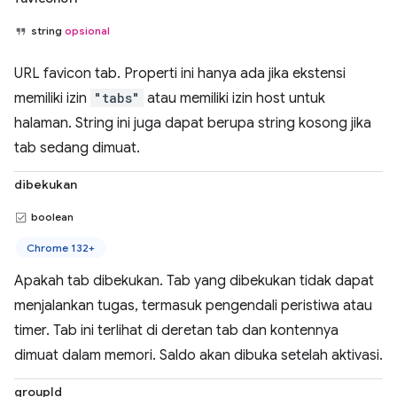
string
opsional
URL favicon tab. Properti ini hanya ada jika ekstensi
memiliki izin
"tabs"
atau memiliki izin host untuk
halaman. String ini juga dapat berupa string kosong jika
tab sedang dimuat.
dibekukan
boolean
Chrome 132+
Apakah tab dibekukan. Tab yang dibekukan tidak dapat
menjalankan tugas, termasuk pengendali peristiwa atau
timer. Tab ini terlihat di deretan tab dan kontennya
dimuat dalam memori. Saldo akan dibuka setelah aktivasi.
groupId