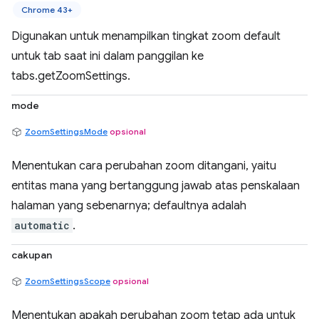
Chrome 43+
Digunakan untuk menampilkan tingkat zoom default
untuk tab saat ini dalam panggilan ke
tabs.getZoomSettings.
mode
ZoomSettingsMode
opsional
Menentukan cara perubahan zoom ditangani, yaitu
entitas mana yang bertanggung jawab atas penskalaan
halaman yang sebenarnya; defaultnya adalah
automatic
.
cakupan
ZoomSettingsScope
opsional
Menentukan apakah perubahan zoom tetap ada untuk