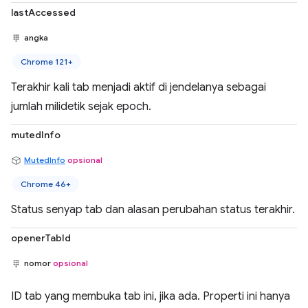
lastAccessed
angka
Chrome 121+
Terakhir kali tab menjadi aktif di jendelanya sebagai
jumlah milidetik sejak epoch.
mutedInfo
MutedInfo
opsional
Chrome 46+
Status senyap tab dan alasan perubahan status terakhir.
openerTabId
nomor
opsional
ID tab yang membuka tab ini, jika ada. Properti ini hanya