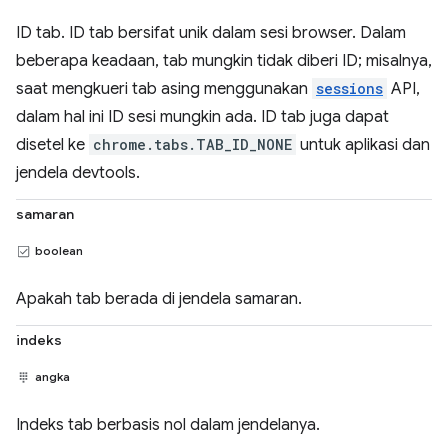
ID tab. ID tab bersifat unik dalam sesi browser. Dalam
beberapa keadaan, tab mungkin tidak diberi ID; misalnya,
saat mengkueri tab asing menggunakan
sessions
API,
dalam hal ini ID sesi mungkin ada. ID tab juga dapat
disetel ke
chrome.tabs.TAB_ID_NONE
untuk aplikasi dan
jendela devtools.
samaran
boolean
Apakah tab berada di jendela samaran.
indeks
angka
Indeks tab berbasis nol dalam jendelanya.