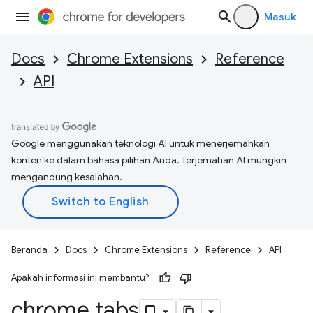
Masuk
Docs
Chrome Extensions
Reference
API
Google menggunakan teknologi AI untuk menerjemahkan
konten ke dalam bahasa pilihan Anda. Terjemahan AI mungkin
mengandung kesalahan.
Beranda
Docs
Chrome Extensions
Reference
API
Apakah informasi ini membantu?
chrome
.
tabs