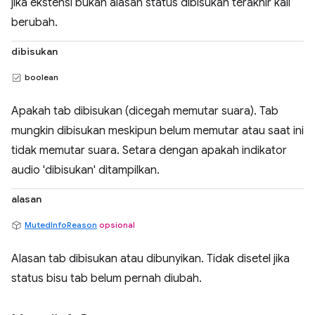
jika ekstensi bukan alasan status dibisukan terakhir kali
berubah.
dibisukan
boolean
Apakah tab dibisukan (dicegah memutar suara). Tab
mungkin dibisukan meskipun belum memutar atau saat ini
tidak memutar suara. Setara dengan apakah indikator
audio 'dibisukan' ditampilkan.
alasan
MutedInfoReason
opsional
Alasan tab dibisukan atau dibunyikan. Tidak disetel jika
status bisu tab belum pernah diubah.