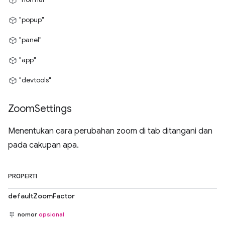
"popup"
"panel"
"app"
"devtools"
Zoom
Settings
Menentukan cara perubahan zoom di tab ditangani dan
pada cakupan apa.
PROPERTI
defaultZoomFactor
nomor
opsional