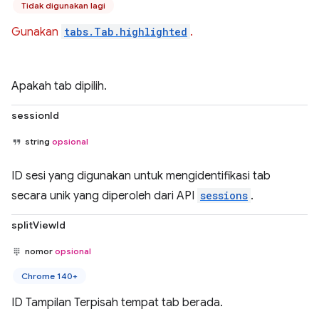
Tidak digunakan lagi
Gunakan
tabs.Tab.highlighted
.
Apakah tab dipilih.
sessionId
string
opsional
ID sesi yang digunakan untuk mengidentifikasi tab
secara unik yang diperoleh dari API
sessions
.
splitViewId
nomor
opsional
Chrome 140+
ID Tampilan Terpisah tempat tab berada.