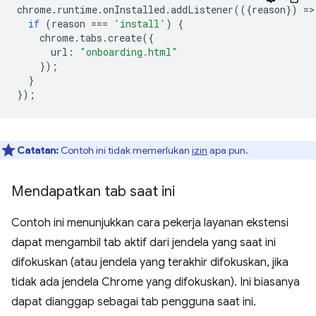
chrome
.
runtime
.
onInstalled
.
addListener
(({
reason
})
=
>
if
(
reason
===
'install'
)
{
chrome
.
tabs
.
create
({
url
:
"onboarding.html"
});
}
});
Catatan:
Contoh ini tidak memerlukan
izin
apa pun.
Mendapatkan tab saat ini
Contoh ini menunjukkan cara pekerja layanan ekstensi
dapat mengambil tab aktif dari jendela yang saat ini
difokuskan (atau jendela yang terakhir difokuskan, jika
tidak ada jendela Chrome yang difokuskan). Ini biasanya
dapat dianggap sebagai tab pengguna saat ini.