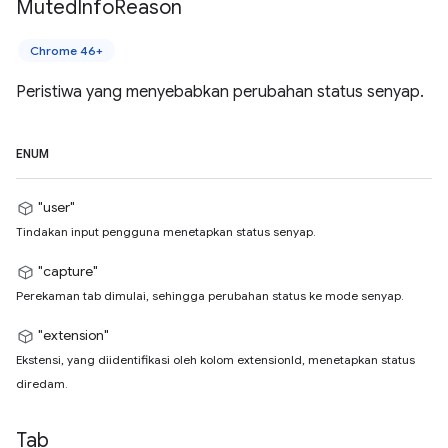
Muted
Info
Reason
Chrome 46+
Peristiwa yang menyebabkan perubahan status senyap.
ENUM
"user"
Tindakan input pengguna menetapkan status senyap.
"capture"
Perekaman tab dimulai, sehingga perubahan status ke mode senyap.
"extension"
Ekstensi, yang diidentifikasi oleh kolom extensionId, menetapkan status
diredam.
Tab