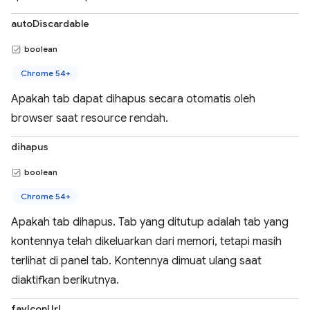
autoDiscardable
boolean
Chrome 54+
Apakah tab dapat dihapus secara otomatis oleh
browser saat resource rendah.
dihapus
boolean
Chrome 54+
Apakah tab dihapus. Tab yang ditutup adalah tab yang
kontennya telah dikeluarkan dari memori, tetapi masih
terlihat di panel tab. Kontennya dimuat ulang saat
diaktifkan berikutnya.
favIconUrl