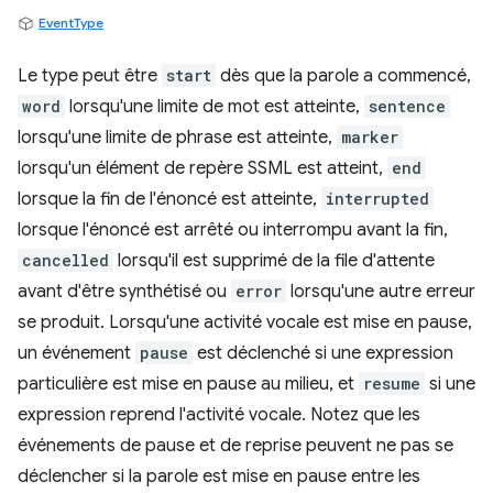
EventType
Le type peut être
start
dès que la parole a commencé,
word
lorsqu'une limite de mot est atteinte,
sentence
lorsqu'une limite de phrase est atteinte,
marker
lorsqu'un élément de repère SSML est atteint,
end
lorsque la fin de l'énoncé est atteinte,
interrupted
lorsque l'énoncé est arrêté ou interrompu avant la fin,
cancelled
lorsqu'il est supprimé de la file d'attente
avant d'être synthétisé ou
error
lorsqu'une autre erreur
se produit. Lorsqu'une activité vocale est mise en pause,
un événement
pause
est déclenché si une expression
particulière est mise en pause au milieu, et
resume
si une
expression reprend l'activité vocale. Notez que les
événements de pause et de reprise peuvent ne pas se
déclencher si la parole est mise en pause entre les