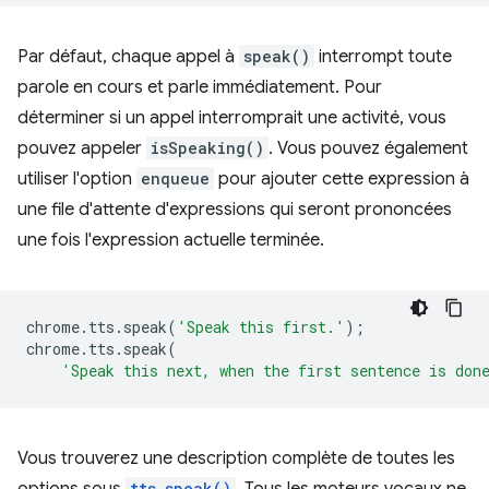
Par défaut, chaque appel à
speak()
interrompt toute
parole en cours et parle immédiatement. Pour
déterminer si un appel interromprait une activité, vous
pouvez appeler
isSpeaking()
. Vous pouvez également
utiliser l'option
enqueue
pour ajouter cette expression à
une file d'attente d'expressions qui seront prononcées
une fois l'expression actuelle terminée.
chrome
.
tts
.
speak
(
'Speak this first.'
);
chrome
.
tts
.
speak
(
'Speak this next, when the first sentence is don
Vous trouverez une description complète de toutes les
tts.speak()