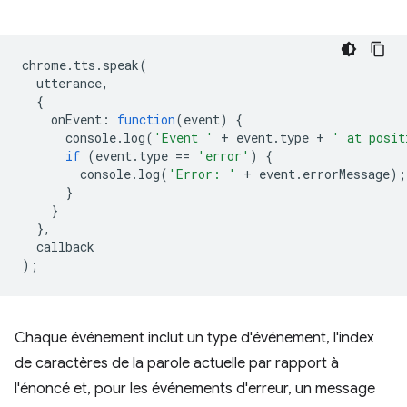
chrome
.
tts
.
speak
(
utterance
,
{
onEvent
:
function
(
event
)
{
console
.
log
(
'Event '
+
event
.
type
+
' at posit
if
(
event
.
type
==
'error'
)
{
console
.
log
(
'Error: '
+
event
.
errorMessage
);
}
}
},
callback
);
Chaque événement inclut un type d'événement, l'index
de caractères de la parole actuelle par rapport à
l'énoncé et, pour les événements d'erreur, un message