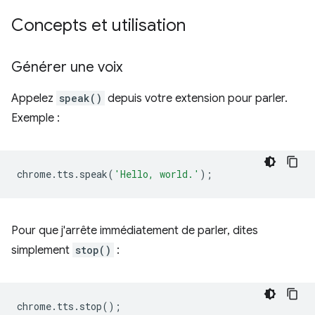
Concepts et utilisation
Générer une voix
Appelez
speak()
depuis votre extension pour parler.
Exemple :
chrome
.
tts
.
speak
(
'Hello, world.'
);
Pour que j'arrête immédiatement de parler, dites
simplement
stop()
:
chrome
.
tts
.
stop
();