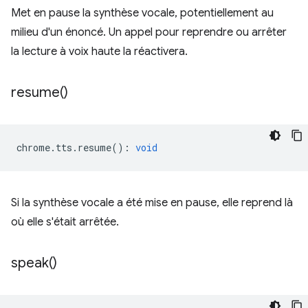
Met en pause la synthèse vocale, potentiellement au
milieu d'un énoncé. Un appel pour reprendre ou arrêter
la lecture à voix haute la réactivera.
resume(
)
chrome
.
tts
.
resume
()
:
void
Si la synthèse vocale a été mise en pause, elle reprend là
où elle s'était arrêtée.
speak(
)