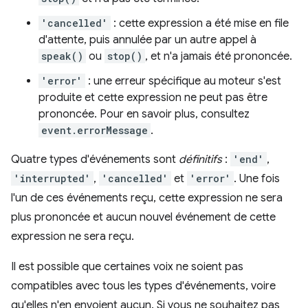
'cancelled'
: cette expression a été mise en file
d'attente, puis annulée par un autre appel à
speak()
ou
stop()
, et n'a jamais été prononcée.
'error'
: une erreur spécifique au moteur s'est
produite et cette expression ne peut pas être
prononcée. Pour en savoir plus, consultez
event.errorMessage
.
Quatre types d'événements sont
définitifs
:
'end'
,
'interrupted'
,
'cancelled'
et
'error'
. Une fois
l'un de ces événements reçu, cette expression ne sera
plus prononcée et aucun nouvel événement de cette
expression ne sera reçu.
Il est possible que certaines voix ne soient pas
compatibles avec tous les types d'événements, voire
qu'elles n'en envoient aucun. Si vous ne souhaitez pas