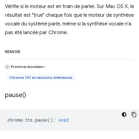
Vérifie si le moteur est en train de parler. Sur Mac OS X, le
résultat est "true" chaque fois que le moteur de synthèse
vocale du système parle, même si la synthèse vocale n'a
pas été lancée par Chrome.
RENVOIE
Promise<boolean>
Chrome 101 et versions ultérieures
pause(
)
chrome
.
tts
.
pause
()
:
void