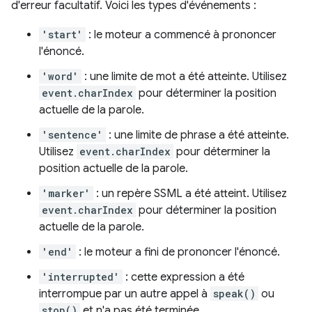
d'erreur facultatif. Voici les types d'événements :
'start'
: le moteur a commencé à prononcer
l'énoncé.
'word'
: une limite de mot a été atteinte. Utilisez
event.charIndex
pour déterminer la position
actuelle de la parole.
'sentence'
: une limite de phrase a été atteinte.
Utilisez
event.charIndex
pour déterminer la
position actuelle de la parole.
'marker'
: un repère SSML a été atteint. Utilisez
event.charIndex
pour déterminer la position
actuelle de la parole.
'end'
: le moteur a fini de prononcer l'énoncé.
'interrupted'
: cette expression a été
interrompue par un autre appel à
speak()
ou
stop()
et n'a pas été terminée.