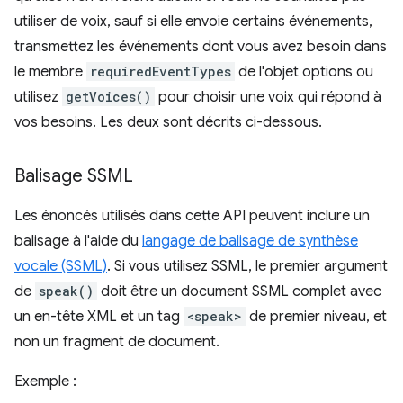
utiliser de voix, sauf si elle envoie certains événements,
transmettez les événements dont vous avez besoin dans
le membre
requiredEventTypes
de l'objet options ou
utilisez
getVoices()
pour choisir une voix qui répond à
vos besoins. Les deux sont décrits ci-dessous.
Balisage SSML
Les énoncés utilisés dans cette API peuvent inclure un
balisage à l'aide du
langage de balisage de synthèse
vocale (SSML)
. Si vous utilisez SSML, le premier argument
de
speak()
doit être un document SSML complet avec
un en-tête XML et un tag
<speak>
de premier niveau, et
non un fragment de document.
Exemple :