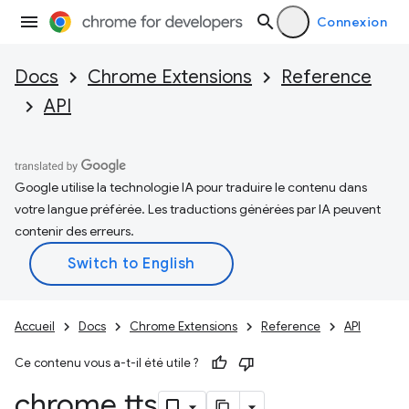
Connexion
Docs
Chrome Extensions
Reference
API
Google utilise la technologie IA pour traduire le contenu dans
votre langue préférée. Les traductions générées par IA peuvent
contenir des erreurs.
Accueil
Docs
Chrome Extensions
Reference
API
Ce contenu vous a-t-il été utile ?
chrome
.
tts