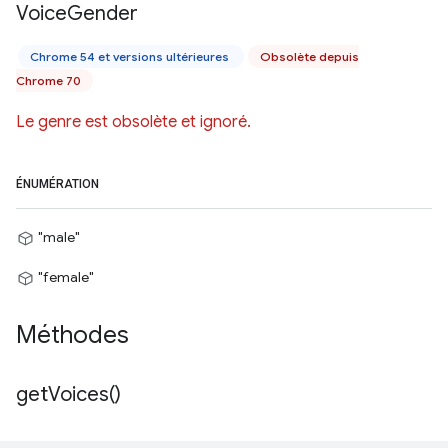
Voice
Gender
Chrome 54 et versions ultérieures
Obsolète depuis
Chrome 70
Le genre est obsolète et ignoré.
ÉNUMÉRATION
"male"
"female"
Méthodes
get
Voices(
)