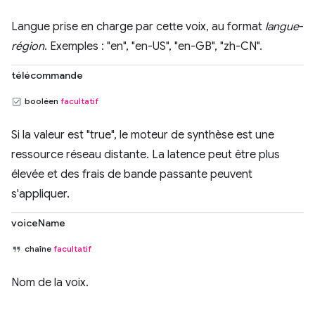
Langue prise en charge par cette voix, au format
langue
-
région
. Exemples : "en", "en-US", "en-GB", "zh-CN".
télécommande
booléen
facultatif
Si la valeur est "true", le moteur de synthèse est une
ressource réseau distante. La latence peut être plus
élevée et des frais de bande passante peuvent
s'appliquer.
voiceName
chaîne
facultatif
Nom de la voix.