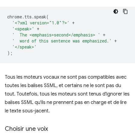
chrome
.
tts
.
speak
(
'<?xml version="1.0"?>'
+
'<speak>'
+
'  The <emphasis>second</emphasis> '
+
'  word of this sentence was emphasized.'
+
'</speak>'
);
Tous les moteurs vocaux ne sont pas compatibles avec
toutes les balises SSML, et certains ne le sont pas du
tout. Toutefois, tous les moteurs sont tenus d'ignorer les
balises SSML qu'ils ne prennent pas en charge et de lire
le texte sous-jacent.
Choisir une voix