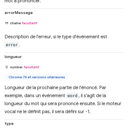
mot à prononcer.
errorMessage
chaîne
facultatif
Description de l'erreur, si le type d'événement est
error
.
longueur
number
facultatif
Chrome 74 et versions ultérieures
Longueur de la prochaine partie de l'énoncé. Par
exemple, dans un événement
word
, il s'agit de la
longueur du mot qui sera prononcé ensuite. Si le moteur
vocal ne le définit pas, il sera défini sur -1.
type