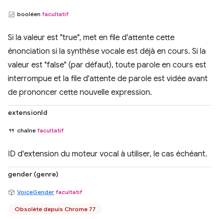
booléen
facultatif
Si la valeur est "true", met en file d'attente cette
énonciation si la synthèse vocale est déjà en cours. Si la
valeur est "false" (par défaut), toute parole en cours est
interrompue et la file d'attente de parole est vidée avant
de prononcer cette nouvelle expression.
extensionId
chaîne
facultatif
ID d'extension du moteur vocal à utiliser, le cas échéant.
gender (genre)
VoiceGender
facultatif
Obsolète depuis Chrome 77