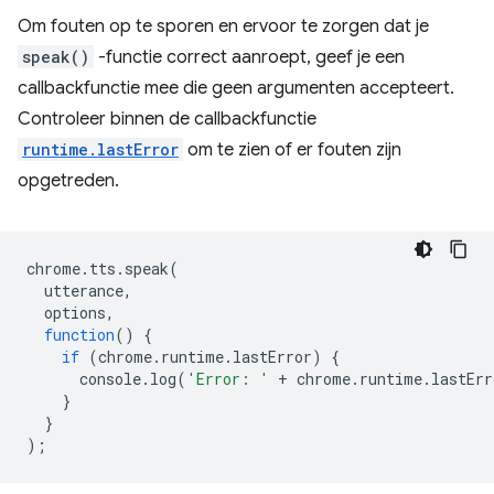
Om fouten op te sporen en ervoor te zorgen dat je
speak()
-functie correct aanroept, geef je een
callbackfunctie mee die geen argumenten accepteert.
Controleer binnen de callbackfunctie
runtime.lastError
om te zien of er fouten zijn
opgetreden.
chrome
.
tts
.
speak
(
utterance
,
options
,
function
()
{
if
(
chrome
.
runtime
.
lastError
)
{
console
.
log
(
'Error: '
+
chrome
.
runtime
.
lastErr
}
}
);