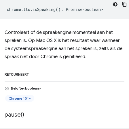
chrome
.
tts
.
isSpeaking
()
:
Promise<boolean>
Controleert of de spraakengine momenteel aan het
spreken is. Op Mac OS X is het resultaat waar wanneer
de systeemspraakengine aan het spreken is, zelfs als de
spraak niet door Chrome is geïnitieerd.
RETOURNEERT
Belofte<boolean>
Chrome 101+
pause(
)