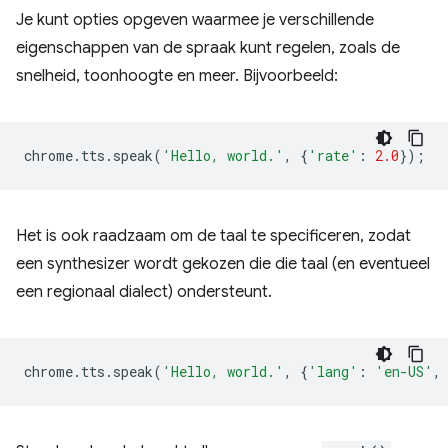
Je kunt opties opgeven waarmee je verschillende
eigenschappen van de spraak kunt regelen, zoals de
snelheid, toonhoogte en meer. Bijvoorbeeld:
chrome
.
tts
.
speak
(
'Hello, world.'
,
{
'rate'
:
2.0
});
Het is ook raadzaam om de taal te specificeren, zodat
een synthesizer wordt gekozen die die taal (en eventueel
een regionaal dialect) ondersteunt.
chrome
.
tts
.
speak
(
'Hello, world.'
,
{
'lang'
:
'en-US'
,