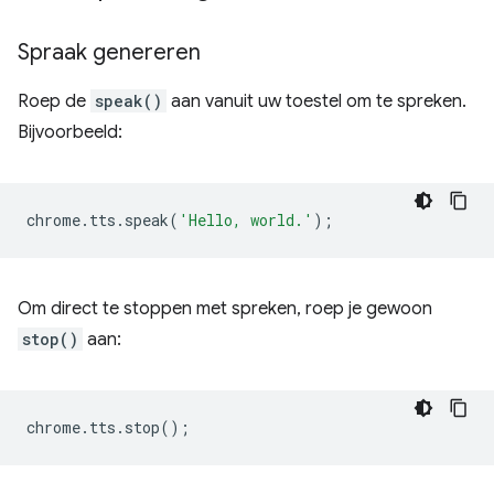
Spraak genereren
Roep de
speak()
aan vanuit uw toestel om te spreken.
Bijvoorbeeld:
chrome
.
tts
.
speak
(
'Hello, world.'
);
Om direct te stoppen met spreken, roep je gewoon
stop()
aan:
chrome
.
tts
.
stop
();