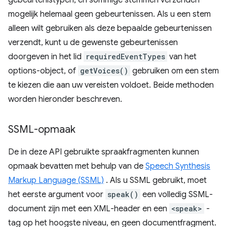
gebeurtenistypen, en sommige stemmen verzenden
mogelijk helemaal geen gebeurtenissen. Als u een stem
alleen wilt gebruiken als deze bepaalde gebeurtenissen
verzendt, kunt u de gewenste gebeurtenissen
doorgeven in het lid
requiredEventTypes
van het
options-object, of
getVoices()
gebruiken om een ​​stem
te kiezen die aan uw vereisten voldoet. Beide methoden
worden hieronder beschreven.
SSML-opmaak
De in deze API gebruikte spraakfragmenten kunnen
opmaak bevatten met behulp van de
Speech Synthesis
Markup Language (SSML)
. Als u SSML gebruikt, moet
het eerste argument voor
speak()
een volledig SSML-
document zijn met een XML-header en een
<speak>
-
tag op het hoogste niveau, en geen documentfragment.