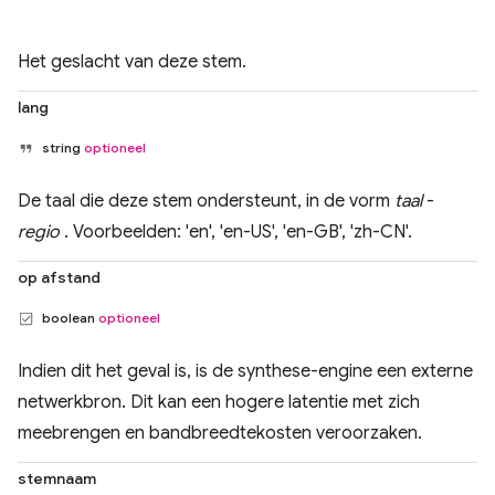
Het geslacht van deze stem.
lang
string
optioneel
De taal die deze stem ondersteunt, in de vorm
taal
-
regio
. Voorbeelden: 'en', 'en-US', 'en-GB', 'zh-CN'.
op afstand
boolean
optioneel
Indien dit het geval is, is de synthese-engine een externe
netwerkbron. Dit kan een hogere latentie met zich
meebrengen en bandbreedtekosten veroorzaken.
stemnaam