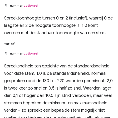
nummer
optioneel
Spreektoonhoogte tussen 0 en 2 (inclusief), waarbij 0 de
laagste en 2 de hoogste toonhoogte is. 1.0 komt
overeen met de standaardtoonhoogte van een stem.
tarief
nummer
optioneel
Spreeksnelheid ten opzichte van de standaardsnelheid
voor deze stem. 1,0 is de standaardsnelheid, normaal
gesproken rond de 180 tot 220 woorden per minuut. 2,0
is twee keer zo snel en 0,5 is half zo snel. Waarden lager
dan 0,1 of hoger dan 10,0 zijn strikt verboden, maar veel
stemmen beperken de minimum- en maximumsnelheid
verder – zo spreekt een bepaalde stem mogelijk niet
sneller dan drie keer de normale snelheid, zelfs als u een