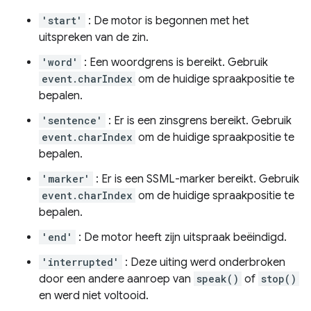
'start'
: De motor is begonnen met het
uitspreken van de zin.
'word'
: Een woordgrens is bereikt. Gebruik
event.charIndex
om de huidige spraakpositie te
bepalen.
'sentence'
: Er is een zinsgrens bereikt. Gebruik
event.charIndex
om de huidige spraakpositie te
bepalen.
'marker'
: Er is een SSML-marker bereikt. Gebruik
event.charIndex
om de huidige spraakpositie te
bepalen.
'end'
: De motor heeft zijn uitspraak beëindigd.
'interrupted'
: Deze uiting werd onderbroken
door een andere aanroep van
speak()
of
stop()
en werd niet voltooid.