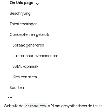
On this page
Beschrijving
Toestemmingen
Concepten en gebruik
Spraak genereren
Luister naar evenementen
SSML-opmaak
Kies een stem
Soorten
Gebruik de
chrome.tts
API om gesynthetiseerde tekst-