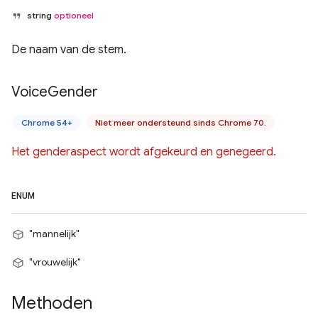
string
optioneel
De naam van de stem.
Voice
Gender
Chrome 54+
Niet meer ondersteund sinds Chrome 70.
Het genderaspect wordt afgekeurd en genegeerd.
ENUM
"mannelijk"
"vrouwelijk"
Methoden