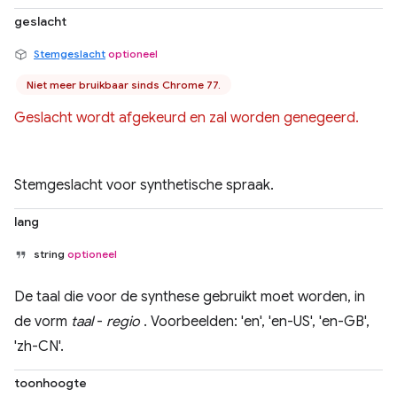
geslacht
Stemgeslacht
optioneel
Niet meer bruikbaar sinds Chrome 77.
Geslacht wordt afgekeurd en zal worden genegeerd.
Stemgeslacht voor synthetische spraak.
lang
string
optioneel
De taal die voor de synthese gebruikt moet worden, in
de vorm
taal
-
regio
. Voorbeelden: 'en', 'en-US', 'en-GB',
'zh-CN'.
toonhoogte