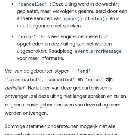
'cancelled'
: Deze uiting werd in de wachtrij
geplaatst, maar vervolgens geannuleerd door een
andere aanroep van
speak()
of
stop()
en is
nooit begonnen met spreken.
'error'
: Er is een enginespecifieke fout
opgetreden en deze uiting kan niet worden
uitgesproken. Raadpleeg
event.errorMessage
voor meer informatie.
Vier van de gebeurtenistypen —
'end'
,
'interrupted'
,
'cancelled'
en
'error'
zijn
definitief
. Nadat een van deze gebeurtenissen is
ontvangen, zal deze uiting niet langer spreken en zullen
er geen nieuwe gebeurtenissen van deze uiting meer
worden ontvangen.
Sommige stemmen ondersteunen mogelijk niet alle