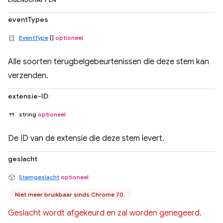
EIGENSCHAPPEN
eventTypes
EventType
[]
optioneel
Alle soorten terugbelgebeurtenissen die deze stem kan
verzenden.
extensie-ID
string
optioneel
De ID van de extensie die deze stem levert.
geslacht
Stemgeslacht
optioneel
Niet meer bruikbaar sinds Chrome 70.
Geslacht wordt afgekeurd en zal worden genegeerd.