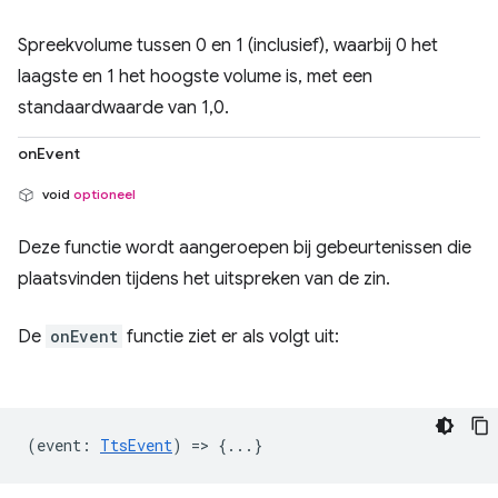
Spreekvolume tussen 0 en 1 (inclusief), waarbij 0 het
laagste en 1 het hoogste volume is, met een
standaardwaarde van 1,0.
onEvent
void
optioneel
Deze functie wordt aangeroepen bij gebeurtenissen die
plaatsvinden tijdens het uitspreken van de zin.
De
onEvent
functie ziet er als volgt uit:
(
event
:
TtsEvent
) => {...}