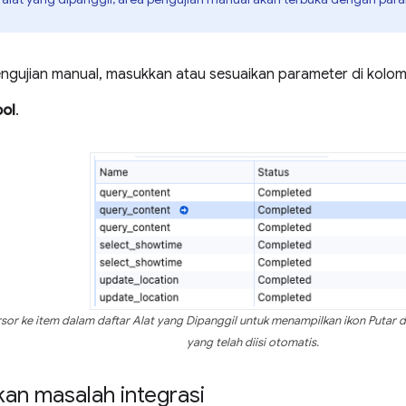
engujian manual, masukkan atau sesuaikan parameter di kolom
ool
.
sor ke item dalam daftar Alat yang Dipanggil untuk menampilkan ikon Putar
yang telah diisi otomatis.
n masalah integrasi