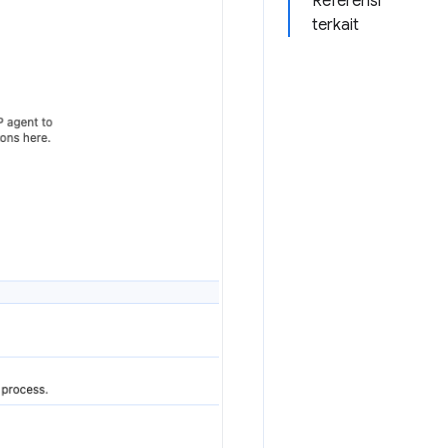
Referensi
terkait