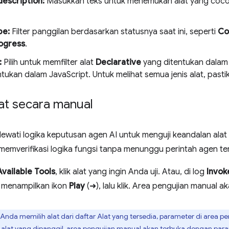
escription:
Masukkan teks untuk menemukan alat yang coco
pe:
Filter panggilan berdasarkan statusnya saat ini, seperti
Co
rogress
.
:
Pilih untuk memfilter alat
Declarative
yang ditentukan dalam
tukan dalam JavaScript. Untuk melihat semua jenis alat, pastika
at secara manual
wati logika keputusan agen AI untuk menguji keandalan alat 
emverifikasi logika fungsi tanpa menunggu perintah agen te
Available Tools
, klik alat yang ingin Anda uji. Atau, di log
Invok
k menampilkan ikon
Play
(➜), lalu klik. Area pengujian manual a
 Anda memilih alat dari daftar Alat yang tersedia, parameter di area pe
 alat yang dipanggil, area pengujian manual akan terbuka dengan param