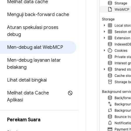
Melihat data cache
Menguji back-forward cache
Aturan spekulasi proses
debug
Men-debug alat Web
MCP
Men-debug layanan latar
belakang
Lihat detail bingkai
Melihat data Cache
Aplikasi
Perekam Suara