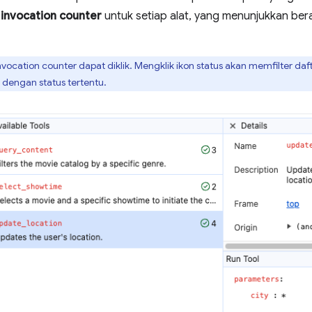
p
invocation counter
untuk setiap alat, yang menunjukkan bera
invocation counter dapat diklik. Mengklik ikon status akan memfilter da
dengan status tertentu.