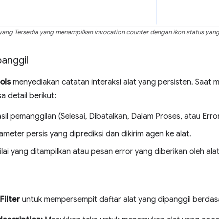
 yang Tersedia yang menampilkan invocation counter dengan ikon status yang 
panggil
ols
menyediakan catatan interaksi alat yang persisten. Saat m
 detail berikut:
sil pemanggilan (Selesai, Dibatalkan, Dalam Proses, atau Error
meter persis yang diprediksi dan dikirim agen ke alat.
lai yang ditampilkan atau pesan error yang diberikan oleh alat
Filter
untuk mempersempit daftar alat yang dipanggil berdasar