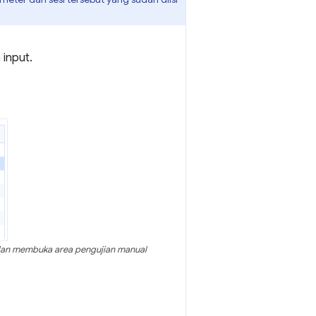
 input.
 dan membuka area pengujian manual