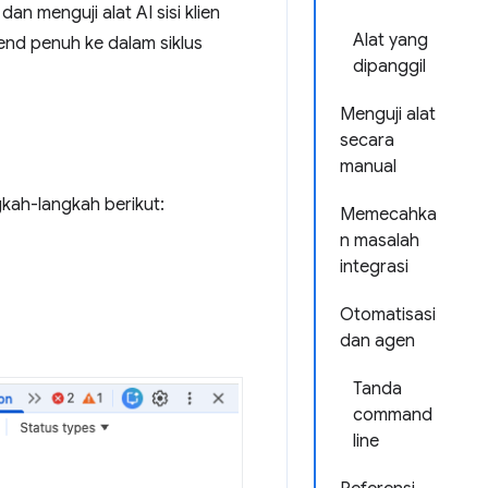
 menguji alat AI sisi klien
Alat yang
-end penuh ke dalam siklus
dipanggil
Menguji alat
secara
manual
gkah-langkah berikut:
Memecahka
n masalah
integrasi
Otomatisasi
dan agen
Tanda
command
line