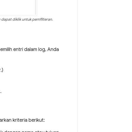
dapat diklik untuk pemfilteran.
emilih entri dalam log, Anda
.)
.
kan kriteria berikut: