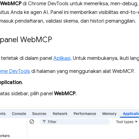
WebMCP
di Chrome DevTools untuk memeriksa, men-debug, dan
itus Anda ke agen AI. Panel ini memberikan visibilitas end-to
rmasuk pendaftaran, validasi skema, dan histori pemanggilan.
panel Web
MCP
terletak di dalam panel
Aplikasi
. Untuk membukanya, ikuti lan
ome DevTools
di halaman yang menggunakan alat WebMCP.
plication
.
 atas sidebar, pilih panel
WebMCP
.