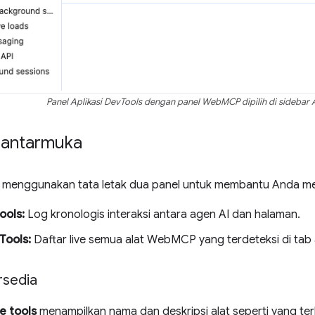
Panel Aplikasi DevTools dengan panel WebMCP dipilih di sidebar A
 antarmuka
menggunakan tata letak dua panel untuk membantu Anda me
ools:
Log kronologis interaksi antara agen AI dan halaman.
Tools:
Daftar live semua alat WebMCP yang terdeteksi di tab a
rsedia
e tools
menampilkan nama dan deskripsi alat seperti yang terli