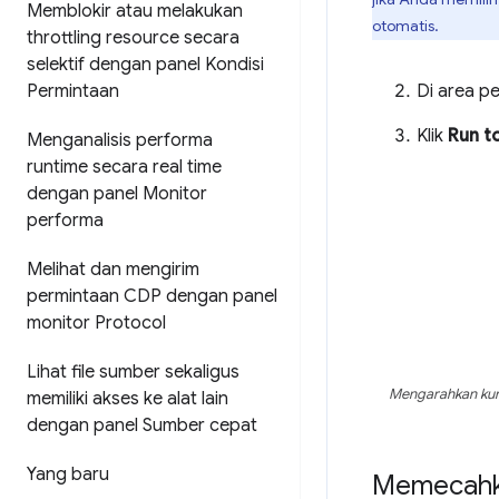
Memblokir atau melakukan
otomatis.
throttling resource secara
selektif dengan panel Kondisi
Permintaan
Di area p
Klik
Run t
Menganalisis performa
runtime secara real time
dengan panel Monitor
performa
Melihat dan mengirim
permintaan CDP dengan panel
monitor Protocol
Lihat file sumber sekaligus
Mengarahkan kur
memiliki akses ke alat lain
dengan panel Sumber cepat
Yang baru
Memecahka