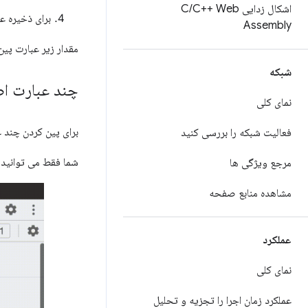
اشکال زدایی C
C++ Web
/
برای ذخیره ع
Assembly
مقدار زیر عبارت پین شده نتیجه 
شبکه
چند عبارت اض
نمای کلی
برای پین کردن چند 
فعالیت شبکه را بررسی کنید
شما فقط می توانید چ
مرجع ویژگی ها
مشاهده منابع صفحه
عملکرد
نمای کلی
عملکرد زمان اجرا را تجزیه و تحلیل