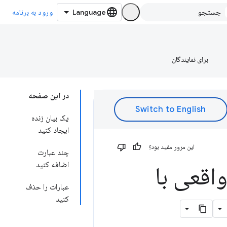
ورود به برنامه
برای نمایندگان
در این صفحه
یک بیان زنده
ایجاد کنید
این مرور مفید بود؟
چند عبارت
اضافه کنید
اقعی با
عبارات را حذف
کنید