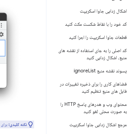
اشکال زدایی جاوا اسکریپت
کد خود را با نقاط شکست مکث کنید
قطعات جاوا اسکریپت را اجرا کنید
کد اصلی را به جای استفاده از نقشه های
منبع، اشکال زدایی کنید
پسوند نقشه منبع ignore
List
فضاهای کاری را برای ذخیره تغییرات در
فایل های منبع تنظیم کنید
محتوای وب و هدرهای پاسخ HTTP را
به صورت محلی لغو کنید
مرجع اشکال زدایی جاوا اسکریپت
نکته کلیدی:
برای تایپ