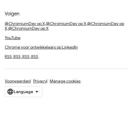
Volgen
@ChromiumDev op X,@ChromiumDev op X,@ChromiumDev op
X,@ChromiumDev op X
YouTube
Chrome voor ontwikkelaars op LinkedIn
RSS, RSS, RSS, RSS
Voorwaarden
Privacy
Manage cookies