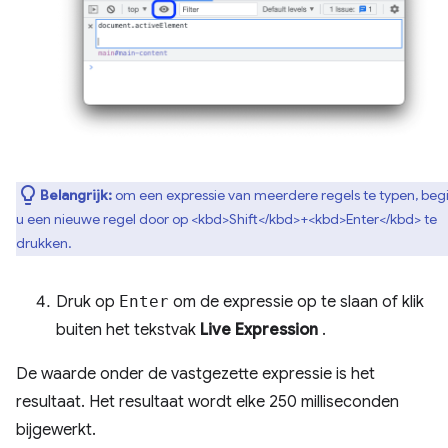
Belangrijk:
om een ​​expressie van meerdere regels te typen, beg
u een nieuwe regel door op <kbd>Shift</kbd>+<kbd>Enter</kbd> te
drukken.
Druk op
Enter
om de expressie op te slaan of klik
buiten het tekstvak
Live Expression
.
De waarde onder de vastgezette expressie is het
resultaat. Het resultaat wordt elke 250 milliseconden
bijgewerkt.