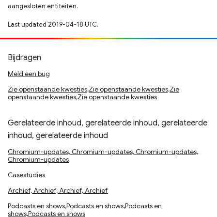
aangesloten entiteiten.
Last updated 2019-04-18 UTC.
Bijdragen
Meld een bug
Zie openstaande kwesties,Zie openstaande kwesties,Zie
openstaande kwesties,Zie openstaande kwesties
Gerelateerde inhoud, gerelateerde inhoud, gerelateerde
inhoud, gerelateerde inhoud
Chromium-updates, Chromium-updates, Chromium-updates,
Chromium-updates
Casestudies
Archief, Archief, Archief, Archief
Podcasts en shows,Podcasts en shows,Podcasts en
shows,Podcasts en shows