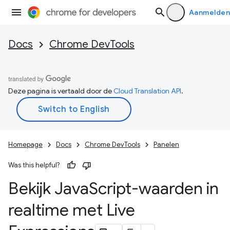
Aanmelden
Docs
Chrome DevTools
Deze pagina is vertaald door de
Cloud Translation API
.
Homepage
Docs
Chrome DevTools
Panelen
Was this helpful?
Bekijk Java
Script-waarden in
realtime met Live