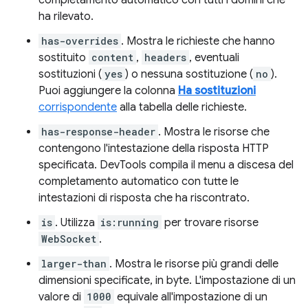
completamento automatico con tutti i domini che
ha rilevato.
has-overrides
. Mostra le richieste che hanno
sostituito
content
,
headers
, eventuali
sostituzioni (
yes
) o nessuna sostituzione (
no
).
Puoi aggiungere la colonna
Ha sostituzioni
corrispondente
alla tabella delle richieste.
has-response-header
. Mostra le risorse che
contengono l'intestazione della risposta HTTP
specificata. DevTools compila il menu a discesa del
completamento automatico con tutte le
intestazioni di risposta che ha riscontrato.
is
. Utilizza
is:running
per trovare risorse
WebSocket
.
larger-than
. Mostra le risorse più grandi delle
dimensioni specificate, in byte. L'impostazione di un
valore di
1000
equivale all'impostazione di un