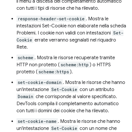
il menu a discesa del completamento automatico
con tutti i tipi di risorse che ha rilevato.
response-header-set-cookie
. Mostra le
intestazioni Set-Cookie non elaborate nella scheda
Problemi. I cookie non validi con intestazioni
Set-
Cookie
errate verranno segnalati nel riquadro
Rete.
scheme
. Mostra le risorse recuperate tramite
HTTP non protetto (
scheme:http
) o HTTPS
protetto (
scheme:https
).
set-cookie-domain
. Mostra le risorse che hanno
un'intestazione
Set-Cookie
con un attributo
Domain
che corrisponde al valore specificato.
DevTools compila il completamento automatico
con tutti i domini dei cookie che ha rilevato.
set-cookie-name
. Mostra le risorse che hanno
un'intestazione
Set-Cookie
con un nome che