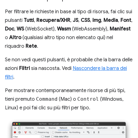
Per filtrare le richieste in base al tipo di risorsa, fai clic sui
pulsanti
Tutti
,
Recupera/XHR
,
JS
,
CSS
,
Img
,
Media
,
Font
,
Doc
,
WS
(WebSocket),
Wasm
(WebAssembly),
Manifest
o
Altro
(qualsiasi altro tipo non elencato qui) nel
riquadro
Rete
.
Se non vedi questi pulsanti, è probabile che la barra delle
azioni
Filtri
sia nascosta. Vedi
Nascondere la barra dei
filtri
.
Per mostrare contemporaneamente risorse di più tipi,
tieni premuto
Command
(Mac) o
Control
(Windows,
Linux) e poi fai clic su più filtri per tipo.