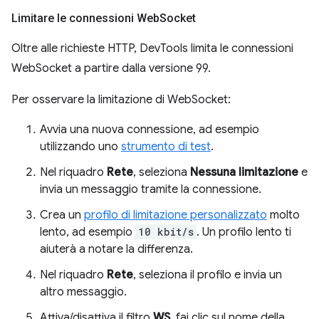
Limitare le connessioni Web
Socket
Oltre alle richieste HTTP, DevTools limita le connessioni
WebSocket a partire dalla versione 99.
Per osservare la limitazione di WebSocket:
Avvia una nuova connessione, ad esempio
utilizzando uno
strumento di test
.
Nel riquadro
Rete
, seleziona
Nessuna limitazione
e
invia un messaggio tramite la connessione.
Crea un
profilo di limitazione personalizzato
molto
lento, ad esempio
10 kbit/s
. Un profilo lento ti
aiuterà a notare la differenza.
Nel riquadro
Rete
, seleziona il profilo e invia un
altro messaggio.
Attiva/disattiva il filtro
WS
, fai clic sul nome della