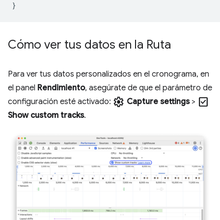
}
Cómo ver tus datos en la Ruta
Para ver tus datos personalizados en el cronograma, en
el panel
Rendimiento
, asegúrate de que el parámetro de
settings
check_box
configuración esté activado:
Capture settings
>
Show custom tracks
.