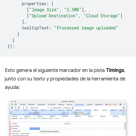
properties
:
[
[
"Image Size"
,
"2.5MB"
],
[
"Upload Destination"
,
"Cloud Storage"
]
],
tooltipText
:
"Processed image uploaded"
}
}
});
Esto genera el siguiente marcador en la pista
Timings
,
junto con su texto y propiedades de la herramienta de
ayuda: