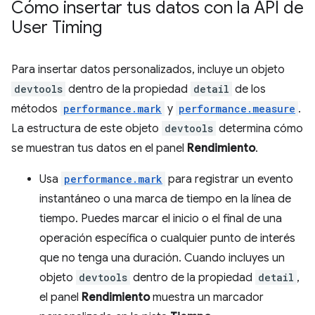
Cómo insertar tus datos con la API de
User Timing
Para insertar datos personalizados, incluye un objeto
devtools
dentro de la propiedad
detail
de los
métodos
performance.mark
y
performance.measure
.
La estructura de este objeto
devtools
determina cómo
se muestran tus datos en el panel
Rendimiento
.
Usa
performance.mark
para registrar un evento
instantáneo o una marca de tiempo en la línea de
tiempo. Puedes marcar el inicio o el final de una
operación específica o cualquier punto de interés
que no tenga una duración. Cuando incluyes un
objeto
devtools
dentro de la propiedad
detail
,
el panel
Rendimiento
muestra un marcador