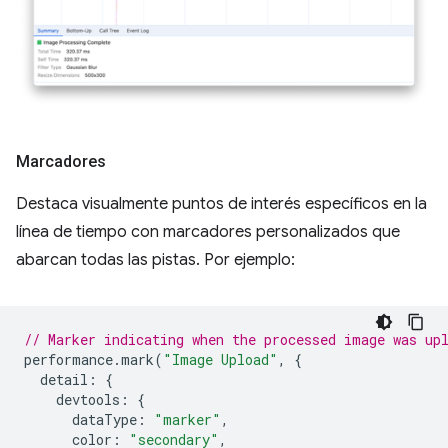
Marcadores
Destaca visualmente puntos de interés específicos en la
línea de tiempo con marcadores personalizados que
abarcan todas las pistas. Por ejemplo:
// Marker indicating when the processed image was up
performance
.
mark
(
"Image Upload"
,
{
detail
:
{
devtools
:
{
dataType
:
"marker"
,
color
:
"secondary"
,