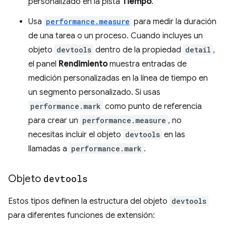
personalizado en la pista
Tiempo
.
Usa
performance.measure
para medir la duración
de una tarea o un proceso. Cuando incluyes un
objeto
devtools
dentro de la propiedad
detail
,
el panel
Rendimiento
muestra entradas de
medición personalizadas en la línea de tiempo en
un segmento personalizado. Si usas
performance.mark
como punto de referencia
para crear un
performance.measure
, no
necesitas incluir el objeto
devtools
en las
llamadas a
performance.mark
.
Objeto
devtools
Estos tipos definen la estructura del objeto
devtools
para diferentes funciones de extensión: