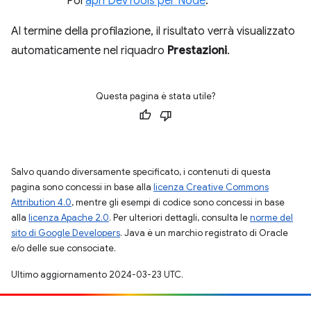
Poi
apri DevTools per Node
.
Al termine della profilazione, il risultato verrà visualizzato
automaticamente nel riquadro
Prestazioni
.
Questa pagina è stata utile?
Salvo quando diversamente specificato, i contenuti di questa
pagina sono concessi in base alla
licenza Creative Commons
Attribution 4.0
, mentre gli esempi di codice sono concessi in base
alla
licenza Apache 2.0
. Per ulteriori dettagli, consulta le
norme del
sito di Google Developers
. Java è un marchio registrato di Oracle
e/o delle sue consociate.
Ultimo aggiornamento 2024-03-23 UTC.