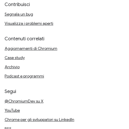
Contribuisci
Segnala un bug
Visualizza i problemi aperti
Contenuti correlati
Aggiornamenti di Chromium
Case study
Archivio
Podcast e programmi
Segui
@ChromiumDev su X
YouTube
Chrome per gli sviluppatori su LinkedIn
RSS