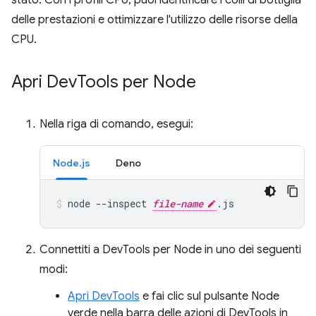
stato. Con i profili CPU, puoi identificare i colli di bottiglia
delle prestazioni e ottimizzare l'utilizzo delle risorse della
CPU.
Apri Dev
Tools per Node
Nella riga di comando, esegui:
Node.js
Deno
node
--inspect
file-name
.js
Connettiti a DevTools per Node in uno dei seguenti
modi:
Apri DevTools
e fai clic sul pulsante Node
verde nella barra delle azioni di DevTools in