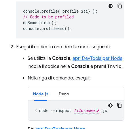
console
.
profile
(
profile
$
{
i
}
);
// Code to be profiled
doSomething
();
console
.
profileEnd
();
Esegui il codice in uno dei due modi seguenti:
Se utilizzi la
Console
,
apri DevTools per Node
,
incolla il codice nella
Console
e premi
Invio
.
Nella riga di comando, esegui:
Node.js
Deno
node
--inspect
file-name
.js