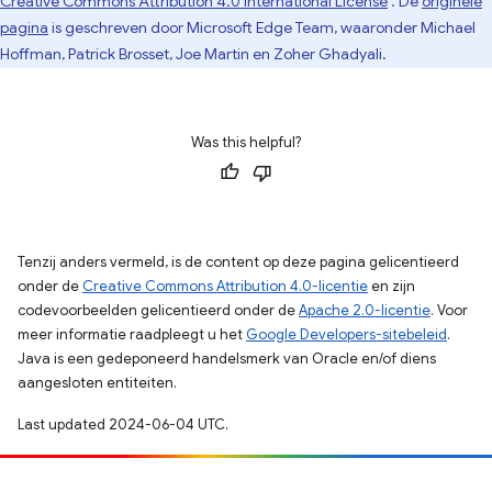
Creative Commons Attribution 4.0 International License
. De
originele
pagina
is geschreven door Microsoft Edge Team, waaronder Michael
Hoffman, Patrick Brosset, Joe Martin en Zoher Ghadyali.
Was this helpful?
Tenzij anders vermeld, is de content op deze pagina gelicentieerd
onder de
Creative Commons Attribution 4.0-licentie
en zijn
codevoorbeelden gelicentieerd onder de
Apache 2.0-licentie
. Voor
meer informatie raadpleegt u het
Google Developers-sitebeleid
.
Java is een gedeponeerd handelsmerk van Oracle en/of diens
aangesloten entiteiten.
Last updated 2024-06-04 UTC.