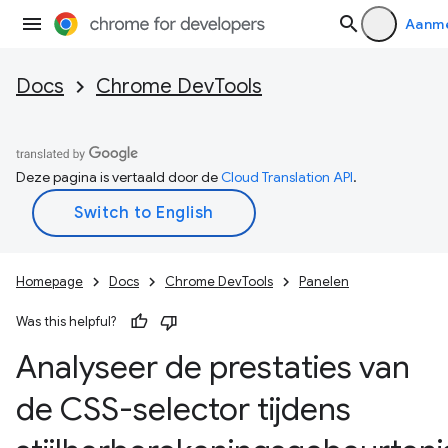
Aanm
Docs
Chrome DevTools
Deze pagina is vertaald door de
Cloud Translation API
.
Homepage
Docs
Chrome DevTools
Panelen
Was this helpful?
Analyseer de prestaties van
de CSS-selector tijdens