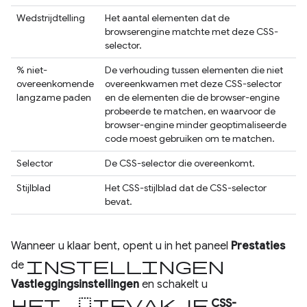
Wedstrijdtelling
Het aantal elementen dat de
browserengine matchte met deze CSS-
selector.
% niet-
De verhouding tussen elementen die niet
overeenkomende
overeenkwamen met deze CSS-selector
langzame paden
en de elementen die de browser-engine
probeerde te matchen, en waarvoor de
browser-engine minder geoptimaliseerde
code moest gebruiken om te matchen.
Selector
De CSS-selector die overeenkomt.
Stijlblad
Het CSS-stijlblad dat de CSS-selector
bevat.
Wanneer u klaar bent, opent u in het paneel
Prestaties
instellingen
de
Vastleggingsinstellingen
en schakelt u
het selectievakje
CSS-