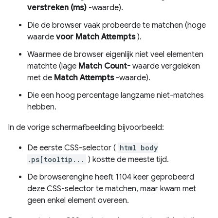
verstreken (ms)
-waarde).
Die de browser vaak probeerde te matchen (hoge
waarde
voor Match Attempts
).
Waarmee de browser eigenlijk niet veel elementen
matchte (lage
Match Count-
waarde vergeleken
met de
Match Attempts
-waarde).
Die een hoog percentage langzame niet-matches
hebben.
In de vorige schermafbeelding bijvoorbeeld:
De eerste CSS-selector (
html body
.ps[tooltip...
) kostte de meeste tijd.
De browserengine heeft 1104 keer geprobeerd
deze CSS-selector te matchen, maar kwam met
geen enkel element overeen.