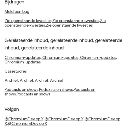
Bijdragen
Meld een bug
Zie openstaande kwesties,Zie openstaande kwesties,Zie
openstaande kwesties,Zie openstaande kwesties
Gerelateerde inhoud, gerelateerde inhoud, gerelateerde
inhoud, gerelateerde inhoud
Chromium-updates, Chromium-updates, Chromium-updates,
Chromium-updates
Casestudies
Archief, Archief, Archief, Archief
Podcasts en shows,Podcasts en shows,Podcasts en
shows,Podcasts en shows
Volgen
@ChromiumDev op X,@ChromiumDev op X,@ChromiumDev op
X,@ChromiumDev op X