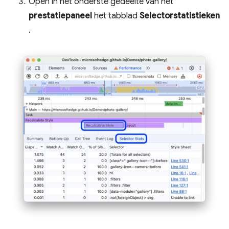
Open in het onderste gedeelte van het
prestatiepaneel
het tabblad
Selectorstatistieken
.