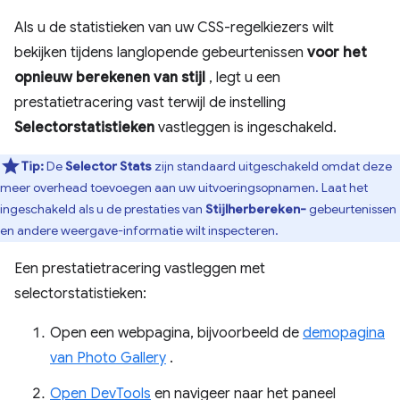
Als u de statistieken van uw CSS-regelkiezers wilt
bekijken tijdens langlopende gebeurtenissen
voor het
opnieuw berekenen van stijl
, legt u een
prestatietracering vast terwijl de instelling
Selectorstatistieken
vastleggen is ingeschakeld.
Tip:
De
Selector Stats
zijn standaard uitgeschakeld omdat deze
meer overhead toevoegen aan uw uitvoeringsopnamen. Laat het
ingeschakeld als u de prestaties van
Stijlherbereken-
gebeurtenissen
en andere weergave-informatie wilt inspecteren.
Een prestatietracering vastleggen met
selectorstatistieken:
Open een webpagina, bijvoorbeeld de
demopagina
van Photo Gallery
.
Open DevTools
en navigeer naar het paneel