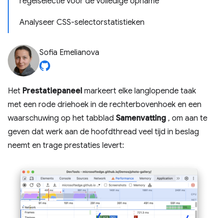
regelselectie voor de volledige opname
Analyseer CSS-selectorstatistieken
Sofia Emelianova
Het
Prestatiepaneel
markeert elke langlopende taak
met een rode driehoek in de rechterbovenhoek en een
waarschuwing op het tabblad
Samenvatting
, om aan te
geven dat werk aan de hoofdthread veel tijd in beslag
neemt en trage prestaties levert: