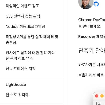
타임라인 이벤트 참조
CSS 선택자 성능 분석
Chrome DevTo
을 알아보세요.
Node
.
js 성능 프로파일링
Recorder
패널을
확장성 API를 통한 실적 데이터 맞
춤설정
단축키 알
웹사이트 실적에 대한 활용 가능
한 분석 정보 얻기
바로가기를 사
성능 트레이스 저장
녹음기
에서 바로
Lighthouse
웹 속도 최적화