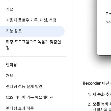
개요
사용자 플로우 기록
,
재생
,
측정
기능 참조
확장 프로그램으로 녹음기 맞춤설
정
렌더링
개요
Recorder
패널 
렌더링 성능 문제 발견
새 녹화 추
CSS 미디어 기능 에뮬레이션
모든 녹화 
렌더링 효과 적용
선택하여 