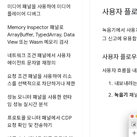
미디어 패널을 사용하여 미디어
사용자 플로
플레이어 디버그
Memory Inspector 패널로
녹음기에서 사용자
Array
Buffer
,
Typed
Array
,
Data
그 신고에 유용합
View 또는 Wasm 메모리 검사
네트워크 조건 패널에서 사용자
사용자 플로우
에이전트 문자열 재정의
사용자 흐름을 내
요청 조건 패널을 사용하여 리소
내보내려는
스를 선택적으로 차단하거나 제한
녹음기
패널
성능 모니터 패널을 사용한 런타
임 성능 실시간 분석
프로토콜 모니터 패널에서 CDP
요청 확인 및 전송하기