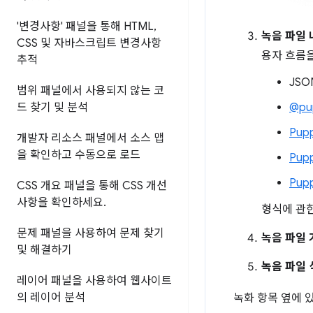
'변경사항' 패널을 통해 HTML
,
녹음 파일
CSS 및 자바스크립트 변경사항
용자 흐름을
추적
JSO
범위 패널에서 사용되지 않는 코
드 찾기 및 분석
@pup
Pup
개발자 리소스 패널에서 소스 맵
을 확인하고 수동으로 로드
Pupp
Pup
CSS 개요 패널을 통해 CSS 개선
사항을 확인하세요
.
형식에 관
문제 패널을 사용하여 문제 찾기
녹음 파일
및 해결하기
녹음 파일 
레이어 패널을 사용하여 웹사이트
의 레이어 분석
녹화 항목 옆에 