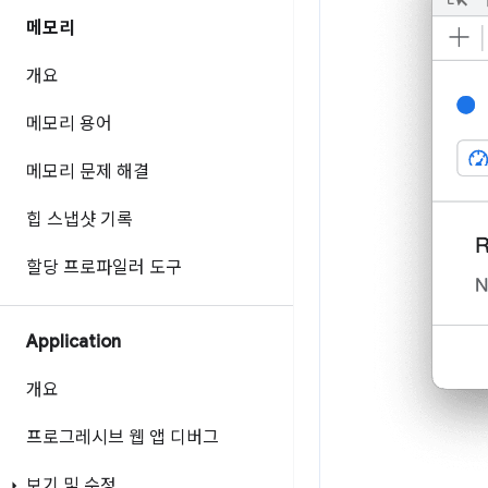
메모리
개요
메모리 용어
메모리 문제 해결
힙 스냅샷 기록
할당 프로파일러 도구
Application
개요
프로그레시브 웹 앱 디버그
보기 및 수정