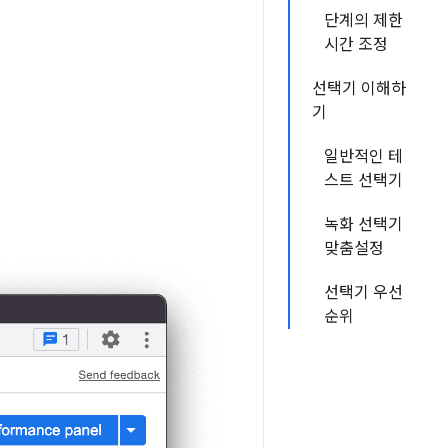
단계의 제한
시간 조정
선택기 이해하
기
일반적인 테
스트 선택기
녹화 선택기
맞춤설정
선택기 우선
순위