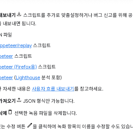
 내보내기
스크립트를 추가로 맞춤설정하거나 버그 신고를 위해 공
 내보내면 됩니다.
N 파일
peteer/replay
스크립트
peteer
스크립트
eteer (Firefox용)
스크립트
peteer
(
Lighthouse
분석 포함)
한 자세한 내용은
사용자 흐름 내보내기
를 참고하세요.
 가져오기
JSON 형식만 가능합니다.
삭제
선택한 녹음 파일을 삭제합니다.
있는 수정 버튼
을 클릭하여 녹화 항목의 이름을 수정할 수도 있습니