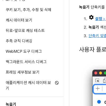
녹음기
단축키를 
쿠키 보기
,
추가
,
수정 및 삭제
설정
>
캐시 데이터 보기
녹음기
섹션
뒤로-앞으로 캐싱 테스트
단축키 맞
추측 규칙 디버깅
사용자 플로
Web
MCP 도구 디버그
백그라운드 서비스 디버그
프레임 세부정보 보기
애플리케이션 캐시 데이터 보
기
녹음기