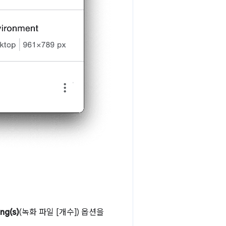
ng(s)
(녹화 파일 [개수]) 옵션을