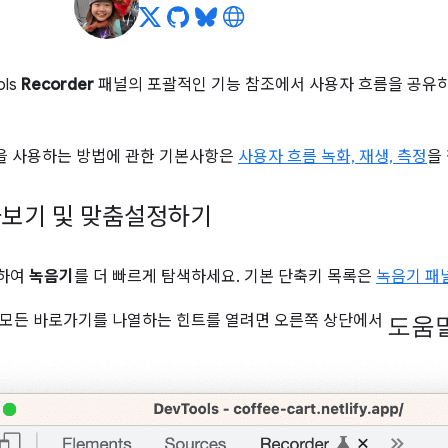
ols
Recorder
패널의 포괄적인 기능 참조에서 사용자 흐름을 공유하
 사용하는 방법에 관한 기본사항은
사용자 흐름 녹화, 재생, 측정
을
아보기 및 맞춤설정하기
용하여
녹음기
를 더 빠르게 탐색하세요. 기본 단축키 목록은
녹음기 패
도움
 모든 바로가기를 나열하는 힌트를 열려면 오른쪽 상단에서