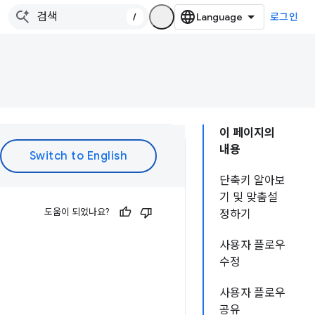
/
로그인
이 페이지의
내용
단축키 알아보
기 및 맞춤설
도움이 되었나요?
정하기
사용자 플로우
수정
사용자 플로우
공유