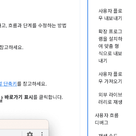
사용자 플로
우 내보내기
고, 흐름과 단계를 수정하는 방법
확장 프로그
램을 설치하
여 맞춤 형
 참고하세요.
식으로 내보
내기
사용자 플로
우 가져오기
널 단축키
를 참고하세요.
외부 라이브
말
바로가기 표시
를 클릭합니다.
러리로 재생
사용자 흐름
디버그