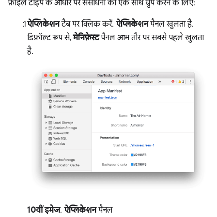
फ़ाइल टाइप के आधार पर संसाधनों को एक साथ ग्रुप करने के लिए:
ऐप्लिकेशन
टैब पर क्लिक करें.
ऐप्लिकेशन
पैनल खुलता है.
डिफ़ॉल्ट रूप से,
मेनिफ़ेस्ट
पैनल आम तौर पर सबसे पहले खुलता
है.
10वीं इमेज
.
ऐप्लिकेशन
पैनल