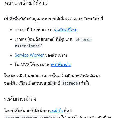
ความพร้อมใช้งาน
เข้าถึงพื้นที่เก็บข้อมูลส่วนขยายได้เมื่อตรวจสอบบริบทต่อไปนี้
เอกสารที่ส่วนขยายแทรก
สคริปต์เนื้อหา
เอกสาร (รวมถึง iframe) ที่มีรูปแบบ
chrome-
extension://
Service Worker
ของส่วนขยาย
ใน MV2 ให้ตรวจสอบ
หน้าพื้นหลัง
ในทุกกรณี ส่วนขยายจะแสดงในเครื่องมือสำหรับนักพัฒนา
ซอฟต์แวร์ก็ต่อเมื่อส่วนขยายมีสิทธิ์
storage
เท่านั้น
ระดับการเข้าถึง
โดยค่าเริ่มต้น สคริปต์เนื้อหา
จะเข้าถึง
พื้นที่
chrome.storage.session