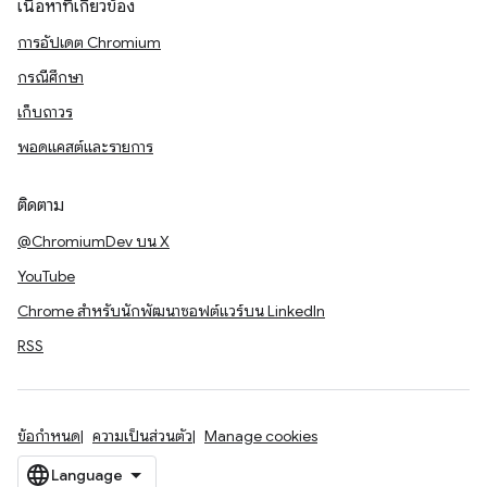
เนื้อหาที่เกี่ยวข้อง
การอัปเดต Chromium
กรณีศึกษา
เก็บถาวร
พอดแคสต์และรายการ
ติดตาม
@ChromiumDev บน X
YouTube
Chrome สำหรับนักพัฒนาซอฟต์แวร์บน LinkedIn
RSS
ข้อกำหนด
ความเป็นส่วนตัว
Manage cookies