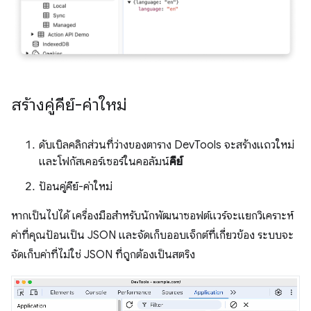
สร้างคู่คีย์-ค่าใหม่
ดับเบิลคลิกส่วนที่ว่างของตาราง DevTools จะสร้างแถวใหม่
และโฟกัสเคอร์เซอร์ในคอลัมน์
คีย์
ป้อนคู่คีย์-ค่าใหม่
หากเป็นไปได้ เครื่องมือสำหรับนักพัฒนาซอฟต์แวร์จะแยกวิเคราะห์
ค่าที่คุณป้อนเป็น JSON และจัดเก็บออบเจ็กต์ที่เกี่ยวข้อง ระบบจะ
จัดเก็บค่าที่ไม่ใช่ JSON ที่ถูกต้องเป็นสตริง