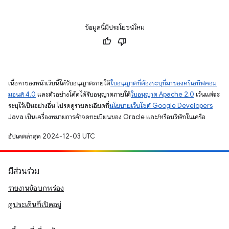
ข้อมูลนี้มีประโยชน์ไหม
เนื้อหาของหน้าเว็บนี้ได้รับอนุญาตภายใต้
ใบอนุญาตที่ต้องระบุที่มาของครีเอทีฟคอม
มอนส์ 4.0
และตัวอย่างโค้ดได้รับอนุญาตภายใต้
ใบอนุญาต Apache 2.0
เว้นแต่จะ
ระบุไว้เป็นอย่างอื่น โปรดดูรายละเอียดที่
นโยบายเว็บไซต์ Google Developers
Java เป็นเครื่องหมายการค้าจดทะเบียนของ Oracle และ/หรือบริษัทในเครือ
อัปเดตล่าสุด 2024-12-03 UTC
มีส่วนร่วม
รายงานข้อบกพร่อง
ดูประเด็นที่เปิดอยู่