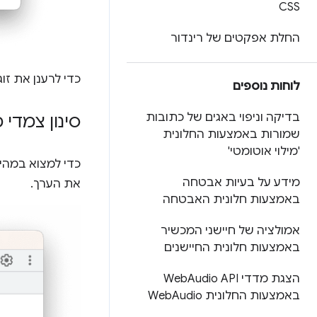
CSS
החלת אפקטים של רינדור
כדי לרענן את זו
לוחות נוספים
בדיקה וניפוי באגים של כתובות
סינון צמדי
שמורות באמצעות החלונית
'מילוי אוטומטי'
כדי למצוא במהי
מידע על בעיות אבטחה
את הערך.
באמצעות חלונית האבטחה
אמולציה של חיישני המכשיר
באמצעות חלונית החיישנים
הצגת מדדי Web
Audio API
באמצעות החלונית Web
Audio