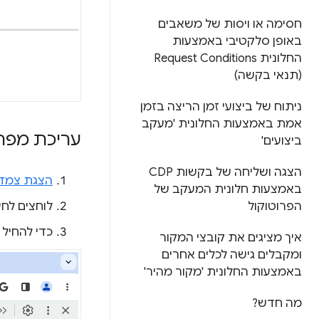
חסימה או ויסות של משאבים
באופן סלקטיבי באמצעות
החלונית Request Conditions
(תנאי בקשה)
ניתוח של ביצועי זמן הריצה בזמן
אמת באמצעות החלונית 'מעקב
עריכת מפת
ביצועים'
הצגה ושליחה של בקשות CDP
הצגת צמדי
באמצעות חלונית המעקב של
לוחצים לח
הפרוטוקול
כדי להחיל 
איך מציגים את קובצי המקור
ומקבלים גישה לכלים אחרים
באמצעות החלונית 'מקור מהיר'
מה חדש?