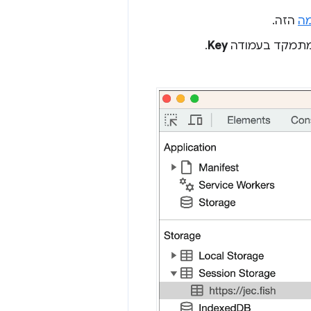
ה
הזה.
.
Key