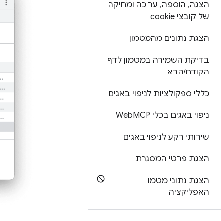
הצגה
,
הוספה
,
עריכה ומחיקה
של קובצי cookie
הצגת נתונים מהמטמון
בדיקת השמירה במטמון לדף
הקודם
/
הבא
כללי ספקולציות לניפוי באגים
ניפוי באגים בכלי Web
MCP
שירותי רקע לניפוי באגים
הצגת פרטי המסגרת
הצגת נתוני מטמון
האפליקציה