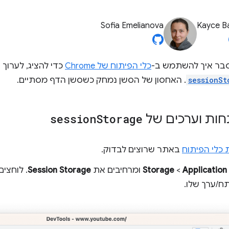
Sofia Emelianova
Kayce B
סבר איך להשתמש ב-
כלי הפיתוח של Chrome
כדי להציג, לערוך
sessionSt
. האחסון של הסשן נמחק כשסשן הדף מסתיים.
ות וערכים של
Storage
session
 כלי הפיתוח
באתר שרוצים לבדוק.
Application
‏ >
Storage
ומרחיבים את
Session Storage
. לוחצים
/ערך שלו.