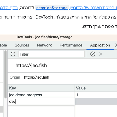
ת המפתח/ערך של הדומיין
sessionStorage
לדוגמה,
בדף הדגמ
 על החלק הריק בטבלה. DevTools יוצר שורה חדשה ומתמקד בעמודה
ד מפתח/ערך חדש.