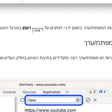
רענון
גות המפתח/ערך באופן ידני, לוחצים על
רענון
בסרגל הפעול
 מפתח
/
ערך
רות זוג מפתח/ערך רצוי, מקלידים בתיבת הסינון בחלק העליון