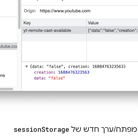
 מפתח
/
ערך חדש של
Storage
session