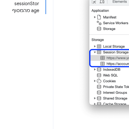
sessionStor
age מהמסוף