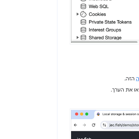
ה
הזה.
ו את הערך.