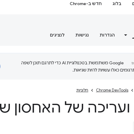
בלוג
חדש ב-Chrome
הגדרות
נגישות
לנציגים
‫Google משתמשת בטכנולוגיית AI כדי לתרגם תוכן לשפה
ומים כאלו עשויות להיות שגיאות.
Chrome DevTools
חלוניות
ועריכה של האחסון ש