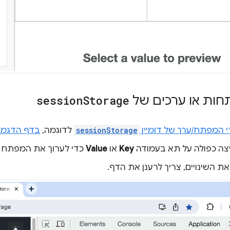
חות או ערכים של
Storage
session
 המפתח/ערך של דומיין
sessionStorage
לדוגמה,
בדף הדגמ
יצה כפולה על תא בעמודה
Key
או
Value
כדי לערוך את המפתח א
את השינויים, צריך לרענן את הדף.