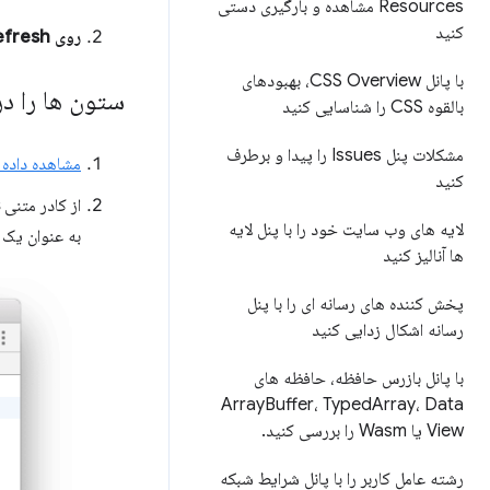
Resources مشاهده و بارگیری دستی
کنید
روی Refresh
با پانل CSS Overview، بهبودهای
ستون ها را در جدول  SQL
بالقوه CSS را شناسایی کنید
مشکلات پنل Issues را پیدا و برطرف
مشاهده داده های
کنید
از کادر متنی
لایه های وب سایت خود را با پنل لایه
به عنوان یک لیست CSV 
ها آنالیز کنید
پخش کننده های رسانه ای را با پنل
رسانه اشکال زدایی کنید
با پانل بازرس حافظه، حافظه های
Array
Buffer، Typed
Array، Data
View یا Wasm را بررسی کنید
.
رشته عامل کاربر را با پانل شرایط شبکه