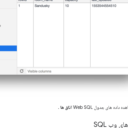
ه داده های جدول Web SQL
اتاق ها
.
ی وب SQL