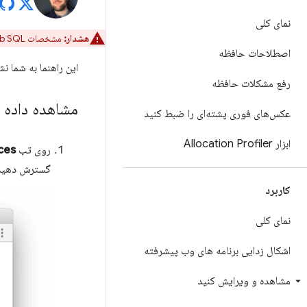
نمای کلی
هشدار:
مشخصات Web SQL
اصطلاحات حافظه
این راهنما به شما ن
رفع مشکلات حافظه
مشاهده داده ها
عکس‌های فوری پشته‌ای را ضبط کنید
ابزار Allocation Profiler
روی تب
ces
گسترش دهید
کاربرد
نمای کلی
اشکال زدایی برنامه های وب پیشرفته
مشاهده و ویرایش کنید