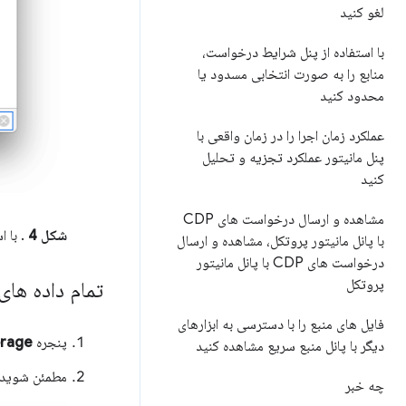
لغو کنید
با استفاده از پنل شرایط درخواست،
منابع را به صورت انتخابی مسدود یا
محدود کنید
عملکرد زمان اجرا را در زمان واقعی با
پنل مانیتور عملکرد تجزیه و تحلیل
کنید
مشاهده و ارسال درخواست های CDP
شکل 4
. با ا
با پانل مانیتور پروتکل، مشاهده و ارسال
درخواست های CDP با پانل مانیتور
پروتکل
تمام داده های وب SQL را
فایل های منبع را با دسترسی به ابزارهای
پنجره
torage
دیگر با پانل منبع سریع مشاهده کنید
مطمئن شوید
چه خبر