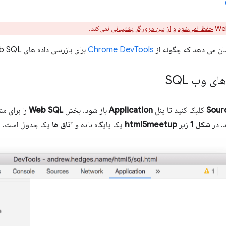
حفظ نمی‌شود
و
از بین مرورگر پشتیبانی
نمی‌کند.
شان می دهد که چگونه از
Chrome DevTools
برای بازرسی داده های Web SQL استفاده کنید.
ی وب SQL
Sour
کلیک کنید تا پنل
Application
باز شود. بخش
Web SQL
را برای مش
. در
شکل 1
زیر
html5meetup
یک پایگاه داده و
اتاق ها
یک جدول است.