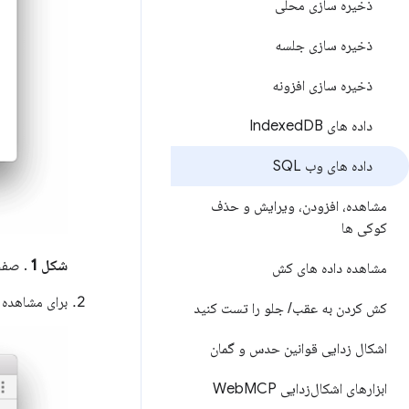
ذخیره سازی محلی
ذخیره سازی جلسه
ذخیره سازی افزونه
داده های Indexed
DB
داده های وب SQL
مشاهده، افزودن، ویرایش و حذف
کوکی ها
شکل 1
. صفحه 
مشاهده داده های کش
برای مشاهده 
کش کردن به عقب
/
جلو را تست کنید
اشکال زدایی قوانین حدس و گمان
ابزارهای اشکال‌زدایی Web
MCP