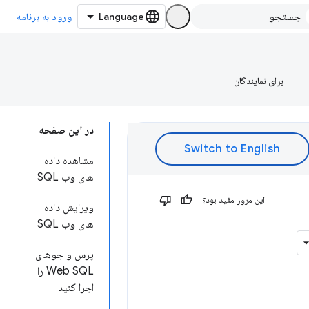
ورود به برنامه
برای نمایندگان
در این صفحه
مشاهده داده
های وب SQL
این مرور مفید بود؟
ویرایش داده
های وب SQL
پرس و جوهای
Web SQL را
اجرا کنید