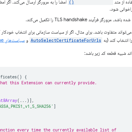
فاده از متد
reportSignature()
امضا را به مرورگر ارسال می‌کند. اگر امض
اخوانی شود.
، مرورگر فرآیند TLS handshake را تکمیل می‌کند.
ی‌تواند متفاوت باشد. برای مثال، اگر از سیاست سازمانی برای انتخاب خودکار 
 انتخاب کند (به
AutoSelectCertificateForUrls
و
سیاست‌های Chrome برای کاربران
واند شبیه قطعه کد زیر باشد:
ificates
()
{
that this Extension can currently provide.
nt8Array
(...)],
ASSA_PKCS1_v1_5_SHA256'
]
unction every time the currently available list of