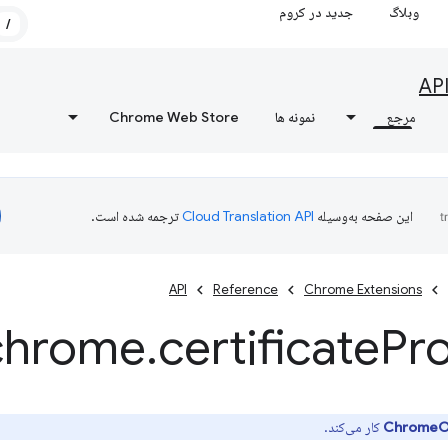
وبلاگ
جدید در کروم
/
AP
مرجع
نمونه ها
Chrome Web Store
این صفحه به‌وسیله
ترجمه شده است.
API
Reference
Chrome Extensions
chrome
.
certificate
Pr
کار می‌کند.