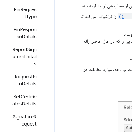
 از مقداردهی اولیه ارائه دهد.
PinReques
set
را فراخوانی می‌کند تا
tType
PinRespon
seDetails
ایی را که در حال حاضر ارائه
ReportSign
atureDetail
د.
s
قت می‌دهد. موارد مطابقت در
RequestPi
nDetails
SetCertific
atesDetails
SignatureR
equest