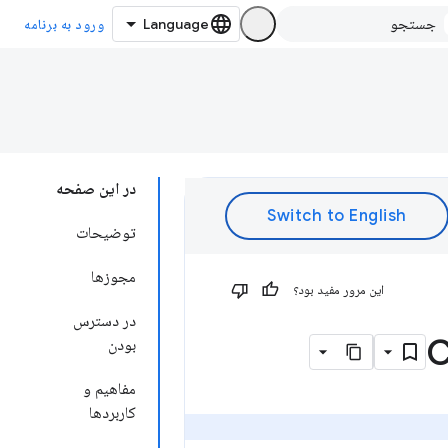
ورود به برنامه
در این صفحه
توضیحات
مجوزها
این مرور مفید بود؟
در دسترس
بودن
مفاهیم و
کاربردها