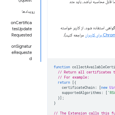
quest()
ا قابل محاسبه نباشد، باید متد
رویدادها
onCertifica
گواهی استفاده شود، از کاربر خواسته
tesUpdate
Requested
مراجعه کنید).
onSignatur
eRequeste
d
function
collectAvailableCert
// Return all certificates 
// For example:
return
[{
certificateChain
:
[
new
Ui
supportedAlgorithms
:
[
'RS
}];
}
// The Extension calls this f