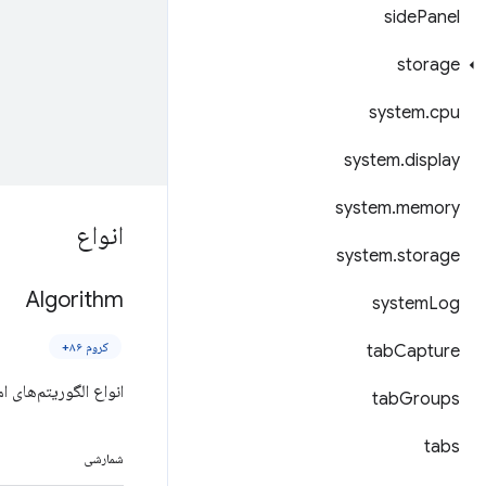
side
Panel
storage
system
.
cpu
system
.
display
system
.
memory
انواع
system
.
storage
Algorithm
system
Log
کروم ۸۶+
tab
Capture
انواع الگوریتم‌های 
tab
Groups
tabs
شمارشی