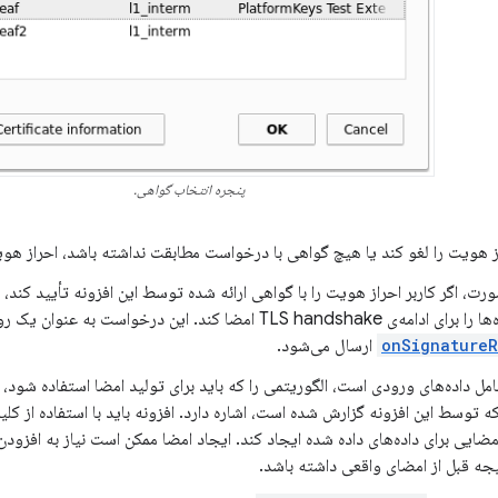
پنجره انتخاب گواهی.
ز هویت را لغو کند یا هیچ گواهی با درخواست مطابقت نداشته باشد، احراز هویت کلاینت TLS
رت، اگر کاربر احراز هویت را با گواهی ارائه شده توسط این افزونه تأیید کند،
TLS handsh امضا کند. این درخواست به عنوان یک رویداد
onSignatureR
ارسال می‌شود.
مل داده‌های ورودی است، الگوریتمی را که باید برای تولید امضا استفاده شود، ا
ه توسط این افزونه گزارش شده است، اشاره دارد. افزونه باید با استفاده از 
یجه قبل از امضای واقعی داشته باشد.