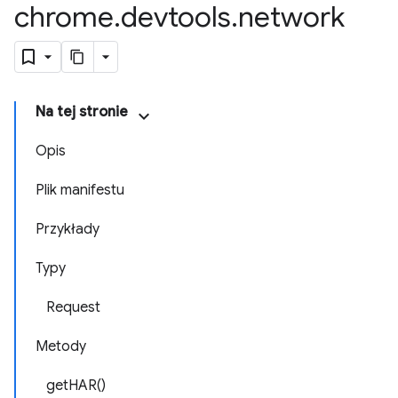
chrome
.
devtools
.
network
Na tej stronie
Opis
Plik manifestu
Przykłady
Typy
Request
Metody
getHAR()