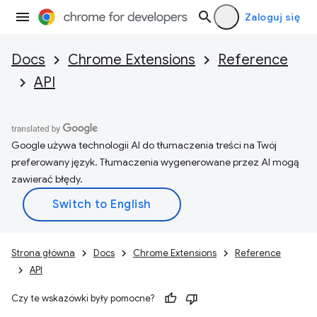
Zaloguj się
Docs
Chrome Extensions
Reference
API
Google używa technologii AI do tłumaczenia treści na Twój
preferowany język. Tłumaczenia wygenerowane przez AI mogą
zawierać błędy.
Strona główna
Docs
Chrome Extensions
Reference
API
Czy te wskazówki były pomocne?