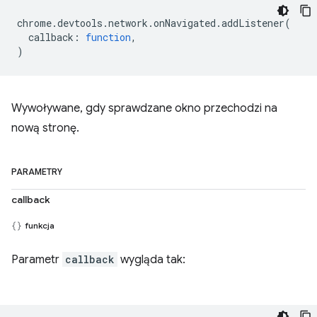
chrome
.
devtools
.
network
.
onNavigated
.
addListener
(
callback
:
function
,
)
Wywoływane, gdy sprawdzane okno przechodzi na
nową stronę.
PARAMETRY
callback
funkcja
Parametr
callback
wygląda tak: