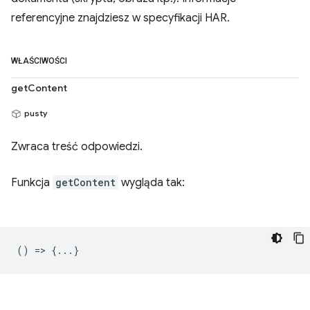
referencyjne znajdziesz w specyfikacji HAR.
WŁAŚCIWOŚCI
getContent
pusty
Zwraca treść odpowiedzi.
Funkcja
getContent
wygląda tak:
() => {...}