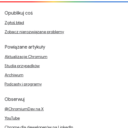
Opublikuj coś
Zgłoś błąd
Zobacz nierozwiązane problemy
Powiązane artykuły
Aktualizacje Chromium
Studia przypadków
Archiwum
Podcasty i programy
Obserwuj
@ChromiumDev na X
YouTube
Chrome dla deweloperów na LinkedIn