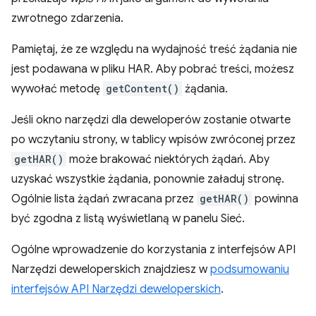
zwrotnego zdarzenia.
Pamiętaj, że ze względu na wydajność treść żądania nie
jest podawana w pliku HAR. Aby pobrać treści, możesz
wywołać metodę
getContent()
żądania.
Jeśli okno narzędzi dla deweloperów zostanie otwarte
po wczytaniu strony, w tablicy wpisów zwróconej przez
getHAR()
może brakować niektórych żądań. Aby
uzyskać wszystkie żądania, ponownie załaduj stronę.
Ogólnie lista żądań zwracana przez
getHAR()
powinna
być zgodna z listą wyświetlaną w panelu Sieć.
Ogólne wprowadzenie do korzystania z interfejsów API
Narzędzi deweloperskich znajdziesz w
podsumowaniu
interfejsów API Narzędzi deweloperskich
.