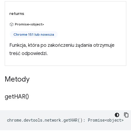
returns
Promise<object>
Chrome 151 lub nowsza
Funkcja, która po zakończeniu żądania otrzymuje
treść odpowiedzi.
Metody
get
HAR(
)
chrome
.
devtools
.
network
.
getHAR
()
:
Promise<object>