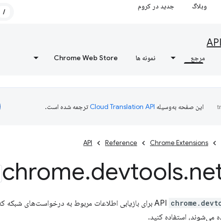
وبلاگ
جدید در کروم
/
AP
مرجع
نمونه ها
Chrome Web Store
این صفحه به‌وسیله
ترجمه شده است.
API
Reference
Chrome Extensions
chrome
.
devtools
.
ne
chrome.devt
برای بازیابی اطلاعات مربوط به درخواست‌های شبکه که
 می‌شوند، استفاده کنید.