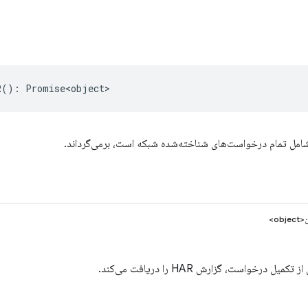
R
()
:
Promise<object>
ob>
یل درخواست، گزارش HAR را دریافت می‌کند.