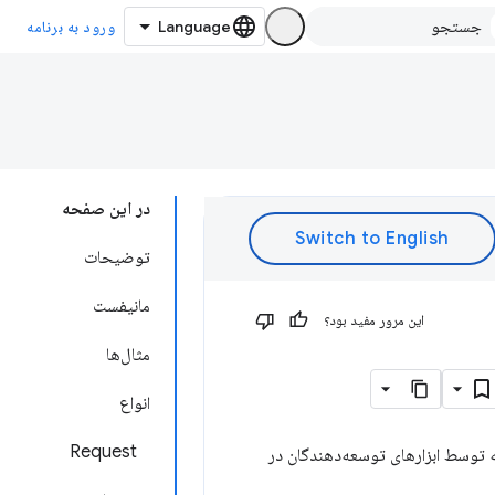
ورود به برنامه
در این صفحه
توضیحات
مانیفست
این مرور مفید بود؟
مثال‌ها
انواع
Request
 توسط ابزارهای توسعه‌دهندگان در