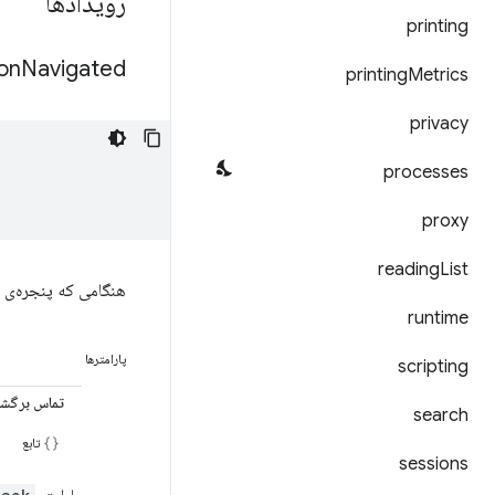
رویدادها
printing
on
Navigated
printing
Metrics
privacy
processes
proxy
reading
List
هنگامی که پنجره‌ی 
runtime
پارامترها
scripting
تماس برگش
search
تابع
sessions