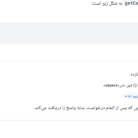
getC
به شکل زیر است:
ازده
قول دادن<object>
وم ۱۵۱+
عی که پس از اتمام درخواست، بدنه پاسخ را دریافت می‌کند.