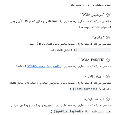
کند تا محتوای iframe را تغییر دهد.
"خراشیدن DOM"
مشخص می‌کند که سند خارج از صفحه باید یک iframe را جاسازی کند و DOM آن را برای
استخراج اطلاعات، scrap کند.
"حباب‌ها"
مشخص می‌کند که سند خارج از صفحه نمایش باید با اشیاء Blob (از جمله
) تعامل داشته باشد.
URL.createObjectURL()
"DOM_PARSER"
مشخص می‌کند که سند خارج از صفحه باید از
API مربوط به DOMParser
استفاده کند.
«رسانه_کاربر»
مشخص می‌کند که سند خارج از صفحه باید با جریان‌های رسانه‌ای از رسانه کاربر تعامل داشته
باشد (مثلاً
).
getUserMedia()
«رسانه نمایش»
مشخص می‌کند که سند خارج از صفحه نمایش باید با جریان‌های رسانه‌ای از رسانه‌ی نمایشی
تعامل داشته باشد (مثلاً
).
getDisplayMedia()