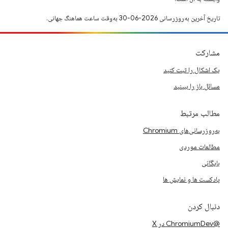
تاریخ آخرین به‌روزرسانی 2026-06-30 به‌وقت ساعت هماهنگ جهانی.
مشارکت
یک اشکال را ثبت کنید
مسائل باز را ببینید
مطالب مرتبط
به‌روزرسانی‌های Chromium
مطالعات موردی
بایگانی
پادکست ها و نمایش ها
دنبال کردن
@ChromiumDev در X