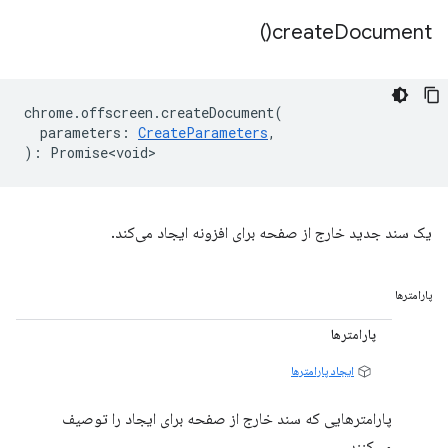
)
create
Document(
chrome
.
offscreen
.
createDocument
(
parameters
:
CreateParameters
,
)
:
Promise<void>
یک سند جدید خارج از صفحه برای افزونه ایجاد می‌کند.
پارامترها
پارامترها
ایجاد پارامترها
پارامترهایی که سند خارج از صفحه برای ایجاد را توصیف
می‌کنند.