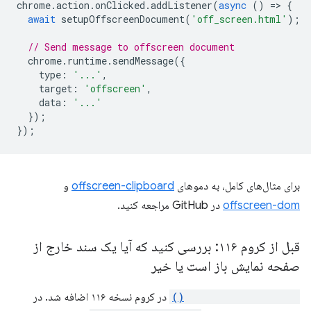
chrome
.
action
.
onClicked
.
addListener
(
async
()
=
>
{
await
setupOffscreenDocument
(
'off_screen.html'
);
// Send message to offscreen document
chrome
.
runtime
.
sendMessage
({
type
:
'...'
,
target
:
'offscreen'
,
data
:
'...'
});
});
برای مثال‌های کامل، به دموهای
offscreen-clipboard
و
offscreen-dom
در GitHub مراجعه کنید.
قبل از کروم ۱۱۶: بررسی کنید که آیا یک سند خارج از
صفحه نمایش باز است یا خیر
runtime.getContexts()
در کروم نسخه ۱۱۶ اضافه شد. در