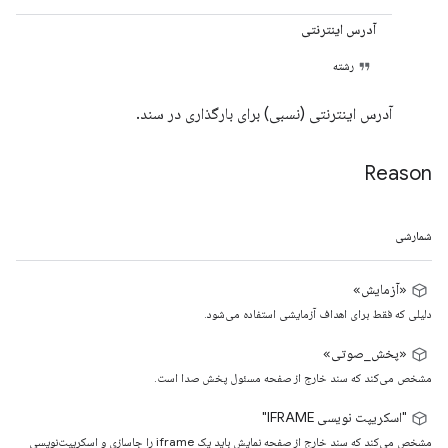
آدرس اینترنتی
رشته
آدرس اینترنتی (نسبی) برای بارگذاری در سند.
Reason
شمارشی
«آزمایش»
دلیلی که فقط برای اهداف آزمایشی استفاده می‌شود.
«پخش_صوتی»
مشخص می‌کند که سند خارج از صفحه مسئول پخش صدا است.
"اسکریپت نویسی IFRAME"
مشخص می‌کند که سند خارج از صفحه نمایش باید یک iframe را جاسازی و اسکریپت‌نویسی