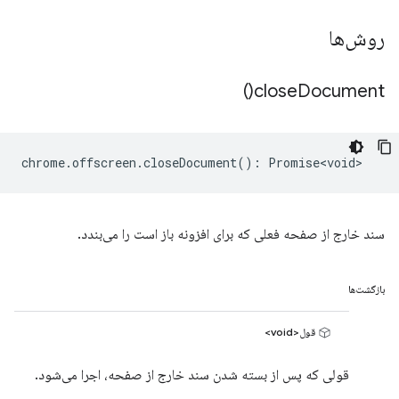
روش‌ها
)
close
Document(
chrome
.
offscreen
.
closeDocument
()
:
Promise<void>
سند خارج از صفحه فعلی که برای افزونه باز است را می‌بندد.
بازگشت‌ها
قول<void>
قولی که پس از بسته شدن سند خارج از صفحه، اجرا می‌شود.