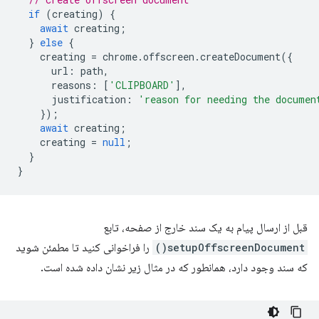
if
(
creating
)
{
await
creating
;
}
else
{
creating
=
chrome
.
offscreen
.
createDocument
({
url
:
path
,
reasons
:
[
'CLIPBOARD'
],
justification
:
'reason for needing the documen
});
await
creating
;
creating
=
null
;
}
}
قبل از ارسال پیام به یک سند خارج از صفحه، تابع
setupOffscreenDocument()
را فراخوانی کنید تا مطمئن شوید
که سند وجود دارد، همانطور که در مثال زیر نشان داده شده است.