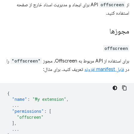
از API
offscreen
برای ایجاد و مدیریت اسناد خارج از صفحه
استفاده کنید.
مجوزها
offscreen
برای استفاده از API مربوط به Offscreen، مجوز
"offscreen"
را
در
فایل manifest افزونه
تعریف کنید. برای مثال:
{
"name"
:
"My extension"
,
...
"permissions"
:
[
"offscreen"
],
...