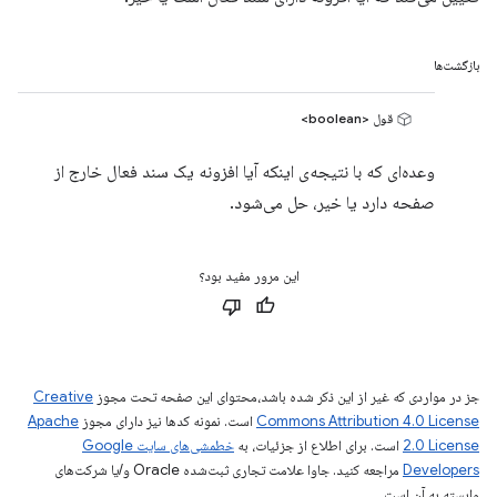
بازگشت‌ها
قول <boolean>
وعده‌ای که با نتیجه‌ی اینکه آیا افزونه یک سند فعال خارج از
صفحه دارد یا خیر، حل می‌شود.
این مرور مفید بود؟
جز در مواردی که غیر از این ذکر شده باشد،‌محتوای این صفحه تحت مجوز
Creative
Commons Attribution 4.0 License
است. نمونه کدها نیز دارای مجوز
Apache
2.0 License
است. برای اطلاع از جزئیات، به
خطمشی‌های سایت Google
Developers‏
مراجعه کنید. جاوا علامت تجاری ثبت‌شده Oracle و/یا شرکت‌های
وابسته به آن است.