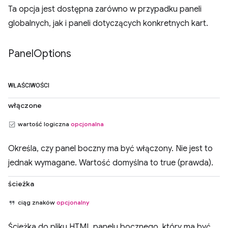
Ta opcja jest dostępna zarówno w przypadku paneli
globalnych, jak i paneli dotyczących konkretnych kart.
Panel
Options
WŁAŚCIWOŚCI
włączone
wartość logiczna
opcjonalna
Określa, czy panel boczny ma być włączony. Nie jest to
jednak wymagane. Wartość domyślna to true (prawda).
ścieżka
ciąg znaków
opcjonalny
Ścieżka do pliku HTML panelu bocznego, który ma być