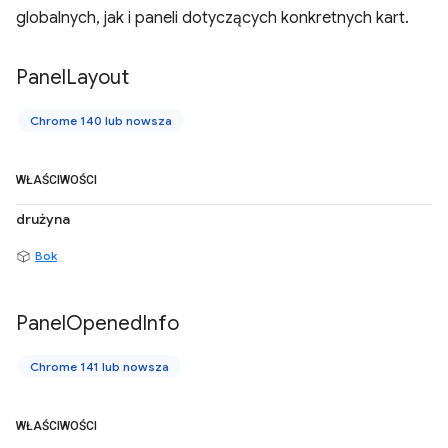
globalnych, jak i paneli dotyczących konkretnych kart.
Panel
Layout
Chrome 140 lub nowsza
WŁAŚCIWOŚCI
drużyna
Bok
Panel
Opened
Info
Chrome 141 lub nowsza
WŁAŚCIWOŚCI