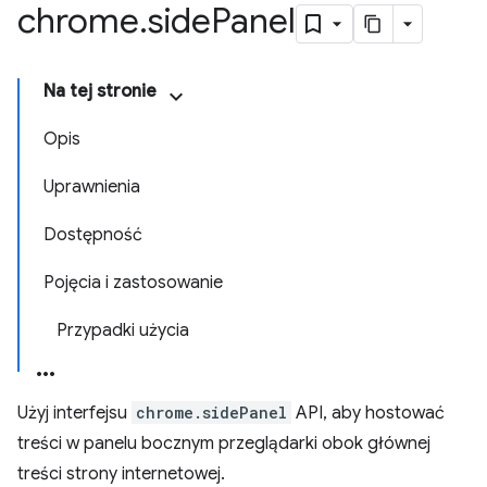
chrome
.
side
Panel
Na tej stronie
Opis
Uprawnienia
Dostępność
Pojęcia i zastosowanie
Przypadki użycia
Użyj interfejsu
chrome.sidePanel
API, aby hostować
treści w panelu bocznym przeglądarki obok głównej
treści strony internetowej.