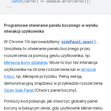
.
catch
((
error
)
=
>
console
.
error
(
error
));
...
Programowe otwieranie panelu bocznego w wyniku
interakcji użytkownika
W Chrome 116 wprowadziliśmy
sidePanel.open()
.
Umożliwia to otwieranie panelu bocznego przez
rozszerzenia za pomocą gestu użytkownika, np.
kliknięcia ikony działania
. Może to być też interakcja
użytkownika na stronie rozszerzenia lub w
skrypcie
treści
, np. kliknięcie przycisku. Pełną wersję
demonstracyjną znajdziesz w przykładzie rozszerzenia
Open Side Panel
(Otwórz panel boczny).
Poniższy kod pokazuje, jak otworzyć globalny panel
boczny w bieżącym oknie, gdy użytkownik kliknie menu