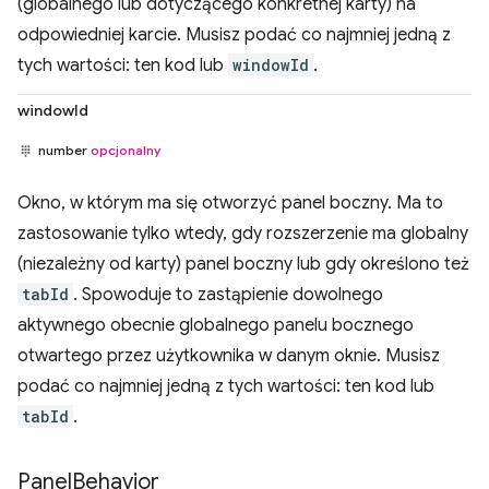
(globalnego lub dotyczącego konkretnej karty) na
odpowiedniej karcie. Musisz podać co najmniej jedną z
tych wartości: ten kod lub
windowId
.
windowId
number
opcjonalny
Okno, w którym ma się otworzyć panel boczny. Ma to
zastosowanie tylko wtedy, gdy rozszerzenie ma globalny
(niezależny od karty) panel boczny lub gdy określono też
tabId
. Spowoduje to zastąpienie dowolnego
aktywnego obecnie globalnego panelu bocznego
otwartego przez użytkownika w danym oknie. Musisz
podać co najmniej jedną z tych wartości: ten kod lub
tabId
.
Panel
Behavior