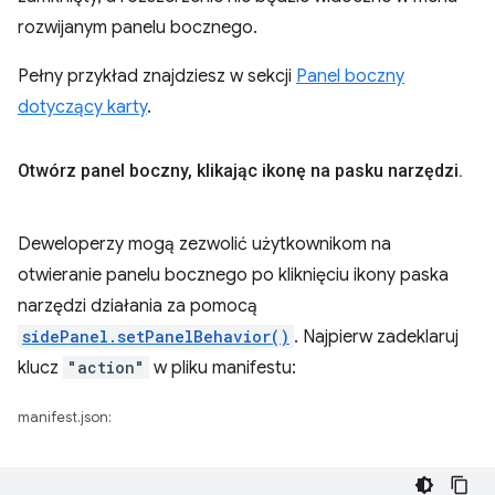
rozwijanym panelu bocznego.
Pełny przykład znajdziesz w sekcji
Panel boczny
dotyczący karty
.
Otwórz panel boczny
,
klikając ikonę na pasku narzędzi
.
Deweloperzy mogą zezwolić użytkownikom na
otwieranie panelu bocznego po kliknięciu ikony paska
narzędzi działania za pomocą
sidePanel.setPanelBehavior()
. Najpierw zadeklaruj
klucz
"action"
w pliku manifestu:
manifest.json: