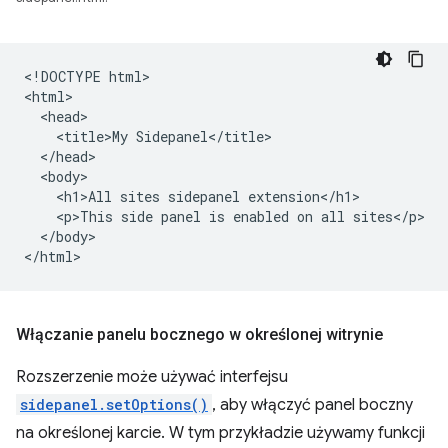
<!DOCTYPE html>

<html>

  <head>

    <title>My Sidepanel</title>

  </head>

  <body>

    <h1>All sites sidepanel extension</h1>

    <p>This side panel is enabled on all sites</p>

  </body>

Włączanie panelu bocznego w określonej witrynie
Rozszerzenie może używać interfejsu
sidepanel.setOptions()
, aby włączyć panel boczny
na określonej karcie. W tym przykładzie używamy funkcji