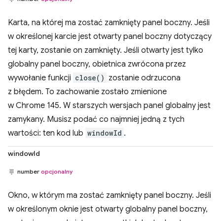
Karta, na której ma zostać zamknięty panel boczny. Jeśli
w określonej karcie jest otwarty panel boczny dotyczący
tej karty, zostanie on zamknięty. Jeśli otwarty jest tylko
globalny panel boczny, obietnica zwrócona przez
wywołanie funkcji
close()
zostanie odrzucona
z błędem. To zachowanie zostało zmienione
w Chrome 145. W starszych wersjach panel globalny jest
zamykany. Musisz podać co najmniej jedną z tych
wartości: ten kod lub
windowId
.
windowId
number
opcjonalny
Okno, w którym ma zostać zamknięty panel boczny. Jeśli
w określonym oknie jest otwarty globalny panel boczny,