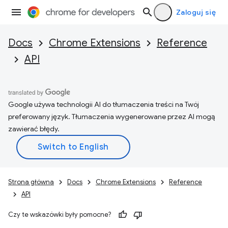
Zaloguj się
Docs
Chrome Extensions
Reference
API
Google używa technologii AI do tłumaczenia treści na Twój
preferowany język. Tłumaczenia wygenerowane przez AI mogą
zawierać błędy.
Strona główna
Docs
Chrome Extensions
Reference
API
Czy te wskazówki były pomocne?