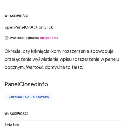
WŁAŚCIWOŚCI
openPanelOnActionClick
wartość logiczna
opcjonalna
Określa, czy kliknięcie ikony rozszerzenia spowoduje
przełączenie wyświetlania wpisu rozszerzenia w panelu
bocznym. Wartość domyślna to fałsz.
Panel
Closed
Info
Chrome 142 lub nowsza
WŁAŚCIWOŚCI
ścieżka