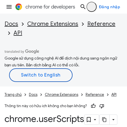
Đăng nhập
Docs
Chrome Extensions
Reference
API
Google sử dụng công nghệ AI để dịch nội dung sang ngôn ngữ
bạn ưu tiên. Bản dịch bằng AI có thể có lỗi.
Trang chủ
Docs
Chrome Extensions
Reference
API
Thông tin này có hữu ích không cho bạn không?
chrome
.
user
Scripts