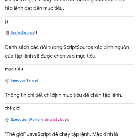
tập lệnh đạt đến mục tiêu.
js
ScriptSource
[]
Danh sách các đối tượng ScriptSource xác định nguồn
của tập lệnh sẽ được chèn vào mục tiêu.
mục tiêu
InjectionTarget
Thông tin chi tiết chỉ định mục tiêu để chèn tập lệnh.
thế giới
ExecutionWorld
không bắt buộc
"Thế giới" JavaScript để chạy tập lệnh. Mặc định là