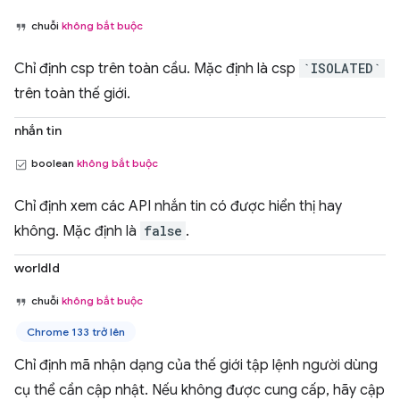
chuỗi
không bắt buộc
Chỉ định csp trên toàn cầu. Mặc định là csp
`ISOLATED`
trên toàn thế giới.
nhắn tin
boolean
không bắt buộc
Chỉ định xem các API nhắn tin có được hiển thị hay
không. Mặc định là
false
.
worldId
chuỗi
không bắt buộc
Chrome 133 trở lên
Chỉ định mã nhận dạng của thế giới tập lệnh người dùng
cụ thể cần cập nhật. Nếu không được cung cấp, hãy cập