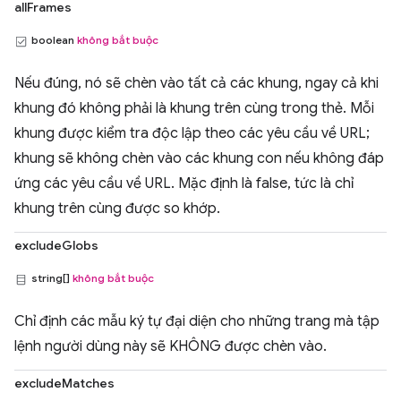
allFrames
boolean
không bắt buộc
Nếu đúng, nó sẽ chèn vào tất cả các khung, ngay cả khi
khung đó không phải là khung trên cùng trong thẻ. Mỗi
khung được kiểm tra độc lập theo các yêu cầu về URL;
khung sẽ không chèn vào các khung con nếu không đáp
ứng các yêu cầu về URL. Mặc định là false, tức là chỉ
khung trên cùng được so khớp.
excludeGlobs
string[]
không bắt buộc
Chỉ định các mẫu ký tự đại diện cho những trang mà tập
lệnh người dùng này sẽ KHÔNG được chèn vào.
excludeMatches