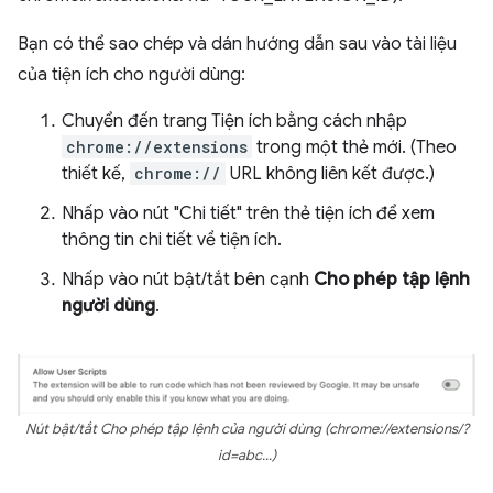
Bạn có thể sao chép và dán hướng dẫn sau vào tài liệu
của tiện ích cho người dùng:
Chuyển đến trang Tiện ích bằng cách nhập
chrome://extensions
trong một thẻ mới. (Theo
thiết kế,
chrome://
URL không liên kết được.)
Nhấp vào nút "Chi tiết" trên thẻ tiện ích để xem
thông tin chi tiết về tiện ích.
Nhấp vào nút bật/tắt bên cạnh
Cho phép tập lệnh
người dùng
.
Nút bật/tắt Cho phép tập lệnh của người dùng (chrome://extensions/?
id=abc...)