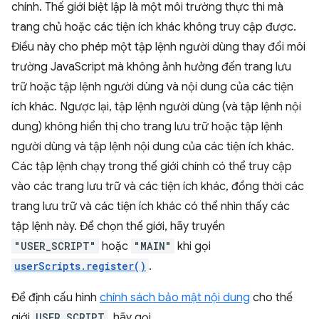
chính. Thế giới biệt lập là một môi trường thực thi mà
trang chủ hoặc các tiện ích khác không truy cập được.
Điều này cho phép một tập lệnh người dùng thay đổi môi
trường JavaScript mà không ảnh hưởng đến trang lưu
trữ hoặc tập lệnh người dùng và nội dung của các tiện
ích khác. Ngược lại, tập lệnh người dùng (và tập lệnh nội
dung) không hiển thị cho trang lưu trữ hoặc tập lệnh
người dùng và tập lệnh nội dung của các tiện ích khác.
Các tập lệnh chạy trong thế giới chính có thể truy cập
vào các trang lưu trữ và các tiện ích khác, đồng thời các
trang lưu trữ và các tiện ích khác có thể nhìn thấy các
tập lệnh này. Để chọn thế giới, hãy truyền
"USER_SCRIPT"
hoặc
"MAIN"
khi gọi
userScripts.register()
.
Để định cấu hình
chính sách bảo mật nội dung
cho thế
giới
USER_SCRIPT
, hãy gọi