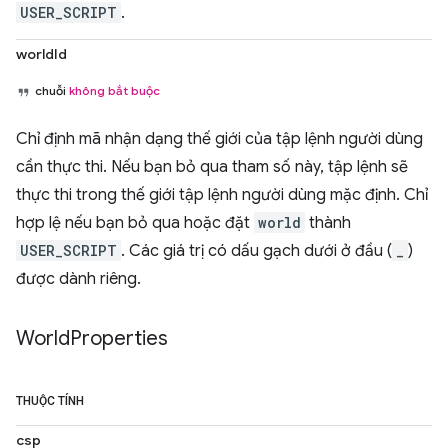
USER_SCRIPT
.
worldId
chuỗi
không bắt buộc
Chỉ định mã nhận dạng thế giới của tập lệnh người dùng
cần thực thi. Nếu bạn bỏ qua tham số này, tập lệnh sẽ
thực thi trong thế giới tập lệnh người dùng mặc định. Chỉ
hợp lệ nếu bạn bỏ qua hoặc đặt
world
thành
USER_SCRIPT
. Các giá trị có dấu gạch dưới ở đầu (
_
)
được dành riêng.
World
Properties
THUỘC TÍNH
csp