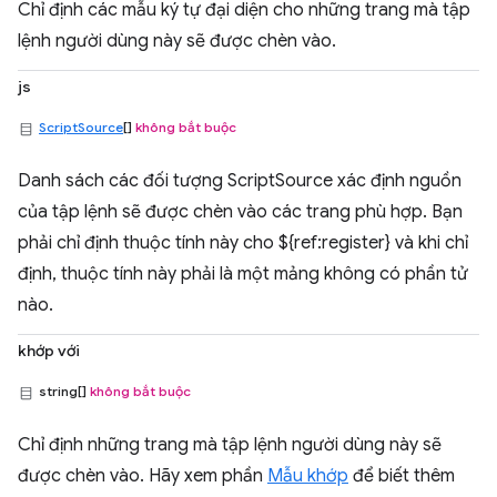
Chỉ định các mẫu ký tự đại diện cho những trang mà tập
lệnh người dùng này sẽ được chèn vào.
js
ScriptSource
[]
không bắt buộc
Danh sách các đối tượng ScriptSource xác định nguồn
của tập lệnh sẽ được chèn vào các trang phù hợp. Bạn
phải chỉ định thuộc tính này cho ${ref:register} và khi chỉ
định, thuộc tính này phải là một mảng không có phần tử
nào.
khớp với
string[]
không bắt buộc
Chỉ định những trang mà tập lệnh người dùng này sẽ
được chèn vào. Hãy xem phần
Mẫu khớp
để biết thêm