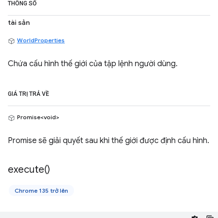
THÔNG SỐ
tài sản
WorldProperties
Chứa cấu hình thế giới của tập lệnh người dùng.
GIÁ TRỊ TRẢ VỀ
Promise<void>
Promise sẽ giải quyết sau khi thế giới được định cấu hình.
execute(
)
Chrome 135 trở lên