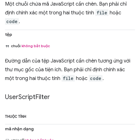
Một chuỗi chứa mã JavaScript cần chèn. Bạn phải chỉ
định chính xác một trong hai thuộc tính
file
hoặc
code
.
tệp
chuỗi
không bắt buộc
Đường dẫn của tệp JavaScript cần chèn tương ứng với
thư mục gốc của tiện ích. Bạn phải chỉ định chính xác
một trong hai thuộc tính
file
hoặc
code
.
User
Script
Filter
THUỘC TÍNH
mã nhận dạng