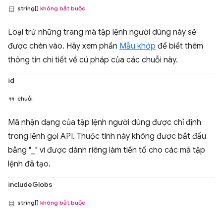
string[]
không bắt buộc
Loại trừ những trang mà tập lệnh người dùng này sẽ
được chèn vào. Hãy xem phần
Mẫu khớp
để biết thêm
thông tin chi tiết về cú pháp của các chuỗi này.
id
chuỗi
Mã nhận dạng của tập lệnh người dùng được chỉ định
trong lệnh gọi API. Thuộc tính này không được bắt đầu
bằng "_" vì được dành riêng làm tiền tố cho các mã tập
lệnh đã tạo.
includeGlobs
string[]
không bắt buộc