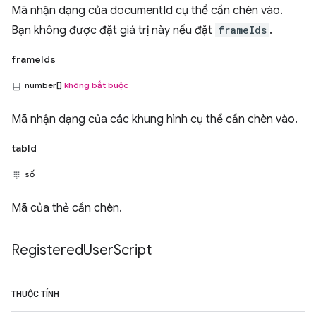
Mã nhận dạng của documentId cụ thể cần chèn vào.
Bạn không được đặt giá trị này nếu đặt
frameIds
.
frameIds
number[]
không bắt buộc
Mã nhận dạng của các khung hình cụ thể cần chèn vào.
tabId
số
Mã của thẻ cần chèn.
Registered
User
Script
THUỘC TÍNH