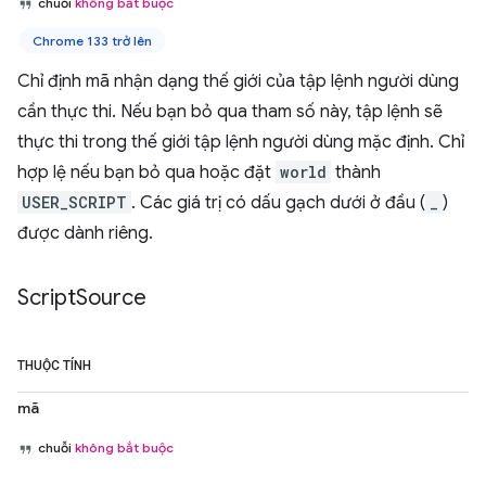
chuỗi
không bắt buộc
Chrome 133 trở lên
Chỉ định mã nhận dạng thế giới của tập lệnh người dùng
cần thực thi. Nếu bạn bỏ qua tham số này, tập lệnh sẽ
thực thi trong thế giới tập lệnh người dùng mặc định. Chỉ
hợp lệ nếu bạn bỏ qua hoặc đặt
world
thành
USER_SCRIPT
. Các giá trị có dấu gạch dưới ở đầu (
_
)
được dành riêng.
Script
Source
THUỘC TÍNH
mã
chuỗi
không bắt buộc