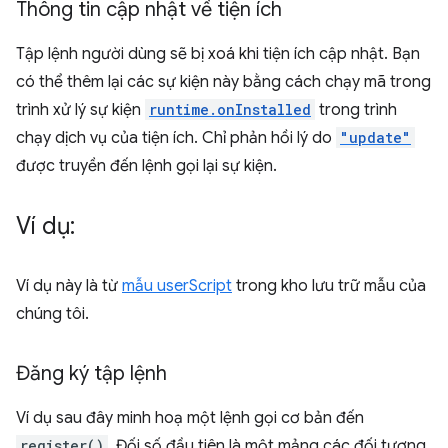
Thông tin cập nhật về tiện ích
Tập lệnh người dùng sẽ bị xoá khi tiện ích cập nhật. Bạn
có thể thêm lại các sự kiện này bằng cách chạy mã trong
trình xử lý sự kiện
runtime.onInstalled
trong trình
chạy dịch vụ của tiện ích. Chỉ phản hồi lý do
"update"
được truyền đến lệnh gọi lại sự kiện.
Ví dụ:
Ví dụ này là từ
mẫu userScript
trong kho lưu trữ mẫu của
chúng tôi.
Đăng ký tập lệnh
Ví dụ sau đây minh hoạ một lệnh gọi cơ bản đến
register()
. Đối số đầu tiên là một mảng các đối tượng