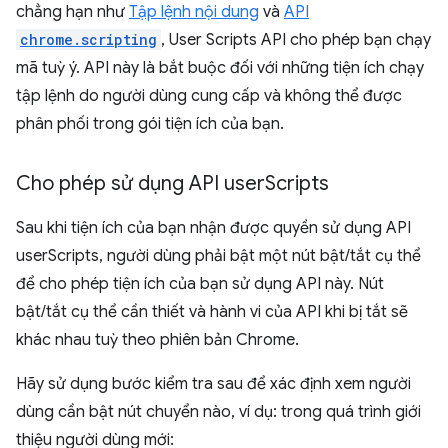
chẳng hạn như
Tập lệnh nội dung
và
API
chrome.scripting
, User Scripts API cho phép bạn chạy
mã tuỳ ý. API này là bắt buộc đối với những tiện ích chạy
tập lệnh do người dùng cung cấp và không thể được
phân phối trong gói tiện ích của bạn.
Cho phép sử dụng API user
Scripts
Sau khi tiện ích của bạn nhận được quyền sử dụng API
userScripts, người dùng phải bật một nút bật/tắt cụ thể
để cho phép tiện ích của bạn sử dụng API này. Nút
bật/tắt cụ thể cần thiết và hành vi của API khi bị tắt sẽ
khác nhau tuỳ theo phiên bản Chrome.
Hãy sử dụng bước kiểm tra sau để xác định xem người
dùng cần bật nút chuyển nào, ví dụ: trong quá trình giới
thiệu người dùng mới: