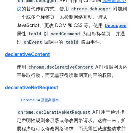
chrome.debugger
API 可作为 Chrome
远程调试协
议
的替代传输方式。使用
chrome.debugger
附加到
一个或多个标签页，以检测网络互动、调试
JavaScript、更改 DOM 和 CSS 等。使用
Debuggee
属性
tabId
以
sendCommand
为目标标签页，并通
过
onEvent
回调中的
tabId
路由事件。
declarativeContent
使用
chrome.declarativeContent
API 根据网页内
容采取行动，而无需获得读取网页内容的权限。
declarativeNetRequest
Chrome 84 及更高版本
chrome.declarativeNetRequest
API 用于通过指
定声明性规则来屏蔽或修改网络请求。这样一来，扩
展程序就可以修改网络请求，而无需拦截这些请求并