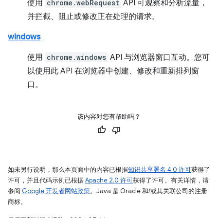
使用
chrome.webRequest
API 可观察和分析流量，
并拦截、阻止或修改正在处理的请求。
windows
使用
chrome.windows
API 与浏览器窗口互动。您可
以使用此 API 在浏览器中创建、修改和重新排列窗
口。
该内容对您有帮助吗？
如未另行说明，那么本页面中的内容已根据
知识共享署名 4.0 许可
获得了
许可，并且代码示例已根据
Apache 2.0 许可
获得了许可。有关详情，请
参阅
Google 开发者网站政策
。Java 是 Oracle 和/或其关联公司的注册
商标。