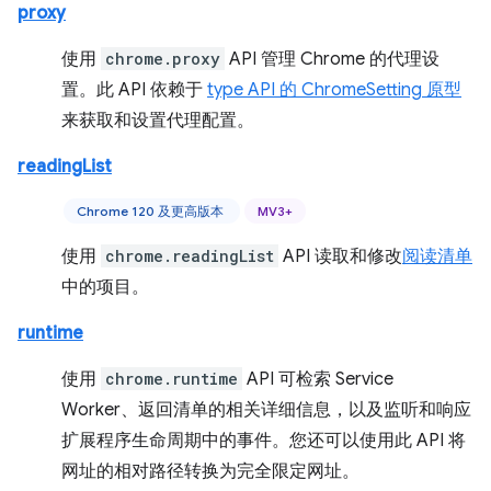
proxy
使用
chrome.proxy
API 管理 Chrome 的代理设
置。此 API 依赖于
type API 的 ChromeSetting 原型
来获取和设置代理配置。
readingList
Chrome 120 及更高版本
MV3+
使用
chrome.readingList
API 读取和修改
阅读清单
中的项目。
runtime
使用
chrome.runtime
API 可检索 Service
Worker、返回清单的相关详细信息，以及监听和响应
扩展程序生命周期中的事件。您还可以使用此 API 将
网址的相对路径转换为完全限定网址。