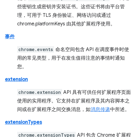
些密钥生成密钥并安装证书。这些证书将由平台管
理，可用于 TLS 身份验证、网络访问或通过
chrome.platformKeys 由其他扩展程序使用。
事件
chrome.events
命名空间包含 API 在调度事件时使
用的常见类型，用于在发生值得注意的事情时通知
您。
extension
chrome.extension
API 具有可供任何扩展程序页面
使用的实用程序。它支持在扩展程序及其内容脚本之
间或在扩展程序之间交换消息，如
消息传递
中所述。
extensionTypes
chrome.extensionTypes
API 包含 Chrome 扩展程