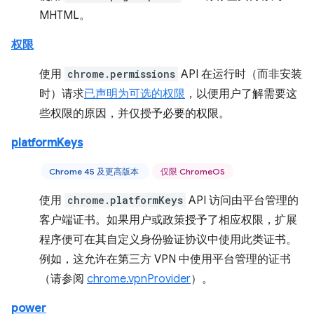
MHTML。
权限
使用
chrome.permissions
API 在运行时（而非安装
时）请求
已声明为可选的权限
，以便用户了解需要这
些权限的原因，并仅授予必要的权限。
platformKeys
Chrome 45 及更高版本
仅限 ChromeOS
使用
chrome.platformKeys
API 访问由平台管理的
客户端证书。如果用户或政策授予了相应权限，扩展
程序便可在其自定义身份验证协议中使用此类证书。
例如，这允许在第三方 VPN 中使用平台管理的证书
（请参阅
chrome.vpnProvider
）。
power