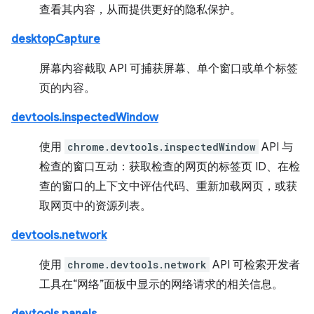
查看其内容，从而提供更好的隐私保护。
desktopCapture
屏幕内容截取 API 可捕获屏幕、单个窗口或单个标签
页的内容。
devtools.inspectedWindow
使用
chrome.devtools.inspectedWindow
API 与
检查的窗口互动：获取检查的网页的标签页 ID、在检
查的窗口的上下文中评估代码、重新加载网页，或获
取网页中的资源列表。
devtools.network
使用
chrome.devtools.network
API 可检索开发者
工具在“网络”面板中显示的网络请求的相关信息。