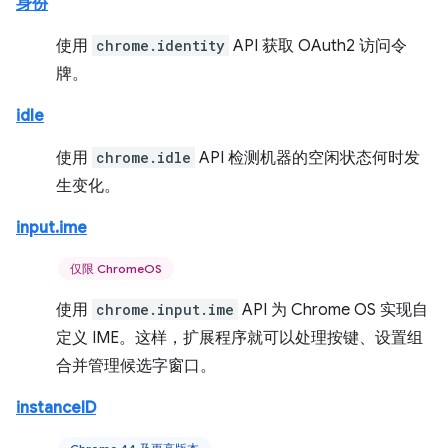
身份
使用
chrome.identity
API 获取 OAuth2 访问令
牌。
idle
使用
chrome.idle
API 检测机器的空闲状态何时发
生变化。
input.ime
仅限 ChromeOS
使用
chrome.input.ime
API 为 Chrome OS 实现自
定义 IME。这样，扩展程序就可以处理按键、设置组
合并管理候选字窗口。
instanceID