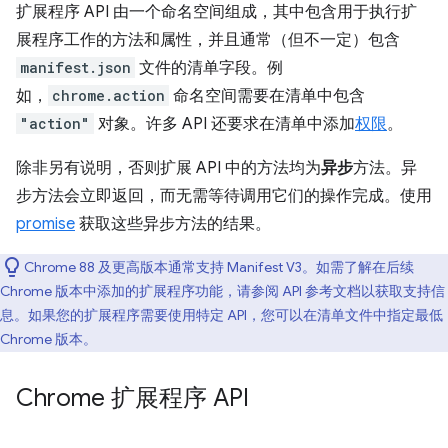
扩展程序 API 由一个命名空间组成，其中包含用于执行扩
展程序工作的方法和属性，并且通常（但不一定）包含
manifest.json
文件的清单字段。例
如，
chrome.action
命名空间需要在清单中包含
"action"
对象。许多 API 还要求在清单中添加
权限
。
除非另有说明，否则扩展 API 中的方法均为
异步
方法。异
步方法会立即返回，而无需等待调用它们的操作完成。使用
promise
获取这些异步方法的结果。
Chrome 88 及更高版本通常支持 Manifest V3。如需了解在后续
Chrome 版本中添加的扩展程序功能，请参阅 API 参考文档以获取支持信
息。如果您的扩展程序需要使用特定 API，您可以在清单文件中指定最低
Chrome 版本。
Chrome 扩展程序 API