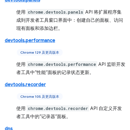
devtools.panels
使用
chrome.devtools.panels
API 将扩展程序集
成到开发者工具窗口界面中：创建自己的面板、访问
现有面板和添加边栏。
devtools.performance
Chrome 129 及更高版本
使用
chrome.devtools.performance
API 监听开发
者工具中“性能”面板的记录状态更新。
devtools.recorder
Chrome 105 及更高版本
使用
chrome.devtools.recorder
API 自定义开发
者工具中的“记录器”面板。
dns