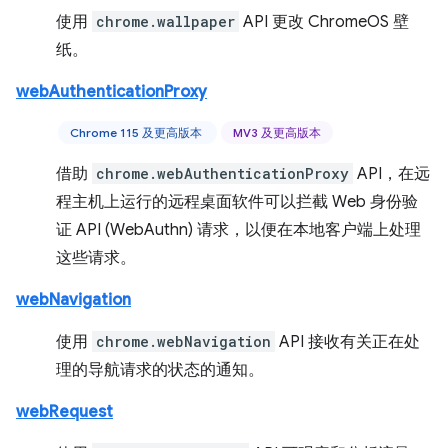
使用
chrome.wallpaper
API 更改 ChromeOS 壁
纸。
webAuthenticationProxy
Chrome 115 及更高版本
MV3 及更高版本
借助
chrome.webAuthenticationProxy
API，在远
程主机上运行的远程桌面软件可以拦截 Web 身份验
证 API (WebAuthn) 请求，以便在本地客户端上处理
这些请求。
webNavigation
使用
chrome.webNavigation
API 接收有关正在处
理的导航请求的状态的通知。
webRequest