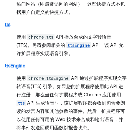
热门网站（即最常访问的网站）。这些快捷方式不包
括用户自定义的快捷方式。
tts
使用
chrome.tts
API 播放合成的文字转语音
(TTS)。另请参阅相关的
ttsEngine
API，该 API 允
许扩展程序实现语音引擎。
ttsEngine
使用
chrome.ttsEngine
API 通过扩展程序实现文字
转语音(TTS) 引擎。如果您的扩展程序使用此 API 进
行注册，那么当任何扩展程序或 Chrome 应用使用
tts
API 生成语音时，该扩展程序都会收到包含要朗
读的发言内容和其他参数的事件。然后，扩展程序可
以使用任何可用的 Web 技术来合成和输出语音，并
将事件发送回调用函数以报告状态。