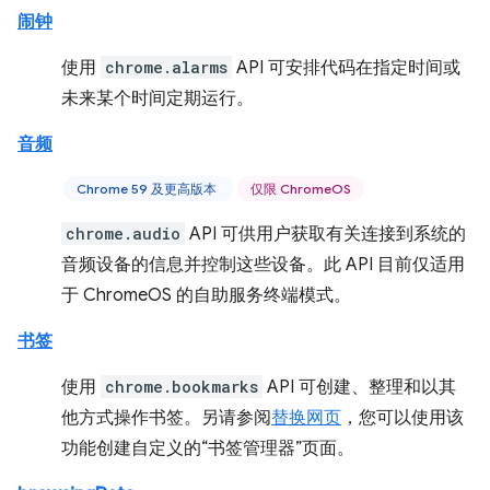
闹钟
使用
chrome.alarms
API 可安排代码在指定时间或
未来某个时间定期运行。
音频
Chrome 59 及更高版本
仅限 ChromeOS
chrome.audio
API 可供用户获取有关连接到系统的
音频设备的信息并控制这些设备。此 API 目前仅适用
于 ChromeOS 的自助服务终端模式。
书签
使用
chrome.bookmarks
API 可创建、整理和以其
他方式操作书签。另请参阅
替换网页
，您可以使用该
功能创建自定义的“书签管理器”页面。