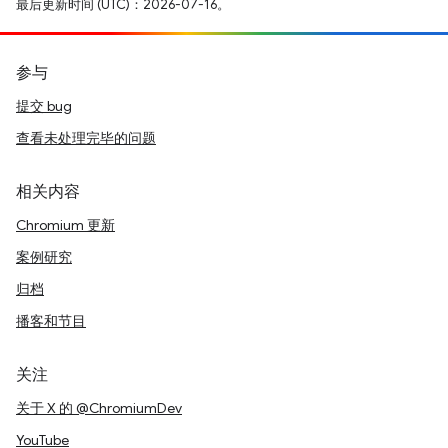
最后更新时间 (UTC)：2026-07-16。
参与
提交 bug
查看未处理完毕的问题
相关内容
Chromium 更新
案例研究
归档
播客和节目
关注
关于 X 的 @ChromiumDev
YouTube